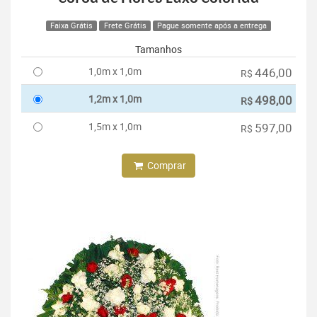
Faixa Grátis
Frete Grátis
Pague somente após a entrega
Tamanhos
1,0m x 1,0m
446,00
R$
1,2m x 1,0m
498,00
R$
1,5m x 1,0m
597,00
R$
Comprar