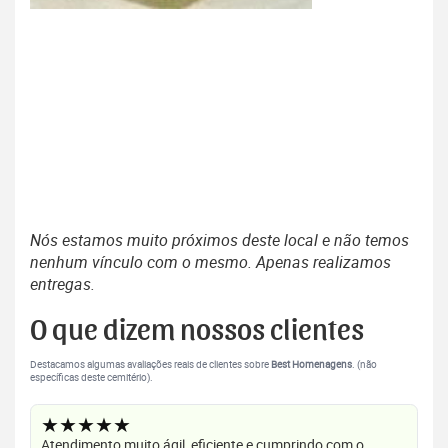
Nós estamos muito próximos deste local e não temos
nenhum vínculo com o mesmo. Apenas realizamos
entregas.
O que dizem nossos clientes
Destacamos algumas avaliações reais de clientes sobre
Best Homenagens
. (não
específicas deste cemitério).
★★★★★
Atendimento muito ágil, eficiente e cumprindo com o