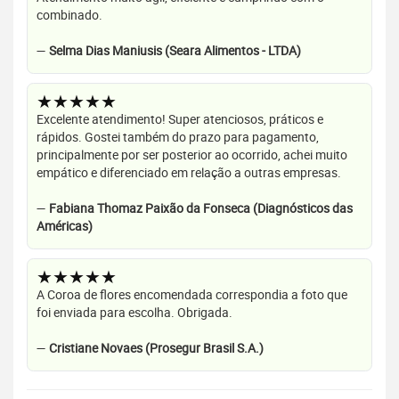
combinado.
—
Selma Dias Maniusis (Seara Alimentos - LTDA)
★★★★★
Excelente atendimento! Super atenciosos, práticos e
rápidos. Gostei também do prazo para pagamento,
principalmente por ser posterior ao ocorrido, achei muito
empático e diferenciado em relação a outras empresas.
—
Fabiana Thomaz Paixão da Fonseca (Diagnósticos das
Américas)
★★★★★
A Coroa de flores encomendada correspondia a foto que
foi enviada para escolha. Obrigada.
—
Cristiane Novaes (Prosegur Brasil S.A.)