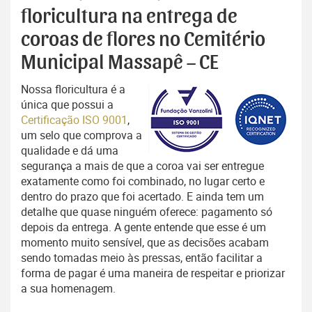
floricultura na entrega de
coroas de flores no Cemitério
Municipal Massapê – CE
Nossa floricultura é a
única que possui a
Certificação ISO 9001
,
um selo que comprova a
qualidade e dá uma
segurança a mais de que a coroa vai ser entregue
exatamente como foi combinado, no lugar certo e
dentro do prazo que foi acertado. E ainda tem um
detalhe que quase ninguém oferece: pagamento só
depois da entrega. A gente entende que esse é um
momento muito sensível, que as decisões acabam
sendo tomadas meio às pressas, então facilitar a
forma de pagar é uma maneira de respeitar e priorizar
a sua homenagem.