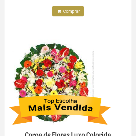
Comprar
Coroa de Flores Luxo Colorida