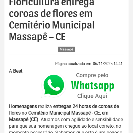
Floricultura entrega
coroas de flores em
Cemitério Municipal
Massapê – CE
Massapê
Página atualizada em: 06/11/2025 14:41
A
Best
Homenagens
realiza
entregas 24 horas de coroas de
flores
no
Cemitério Municipal Massapê - CE, em
Massapê (CE)
. Atuamos com agilidade e sensibilidade
para que sua homenagem chegue ao local correto, no
momento necessário. Sabemos que este é um período