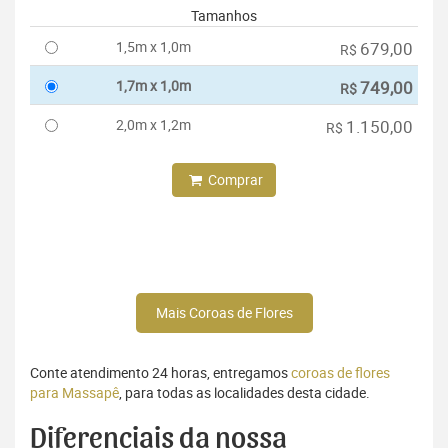
Tamanhos
1,5m x 1,0m
679,00
R$
1,7m x 1,0m
749,00
R$
2,0m x 1,2m
1.150,00
R$
Comprar
Mais Coroas de Flores
Conte atendimento 24 horas, entregamos
coroas de flores
para Massapê
, para todas as localidades desta cidade.
Diferenciais da nossa