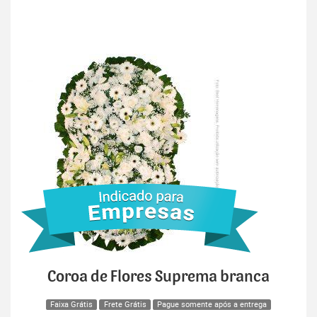
Coroa de Flores Suprema branca
Faixa Grátis
Frete Grátis
Pague somente após a entrega