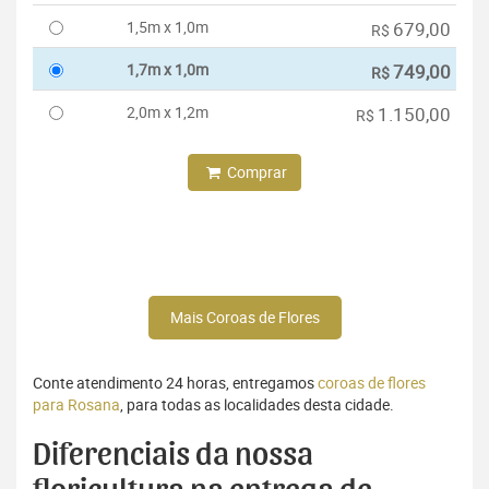
1,5m x 1,0m
679,00
R$
1,7m x 1,0m
749,00
R$
2,0m x 1,2m
1.150,00
R$
Comprar
Mais Coroas de Flores
Conte atendimento 24 horas, entregamos
coroas de flores
para Rosana
, para todas as localidades desta cidade.
Diferenciais da nossa