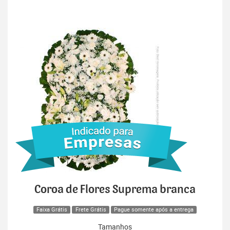
Coroa de Flores Suprema branca
Faixa Grátis
Frete Grátis
Pague somente após a entrega
Tamanhos