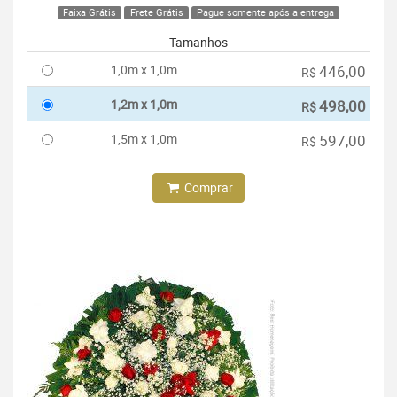
Faixa Grátis
Frete Grátis
Pague somente após a entrega
Tamanhos
1,0m x 1,0m
446,00
R$
1,2m x 1,0m
498,00
R$
1,5m x 1,0m
597,00
R$
Comprar