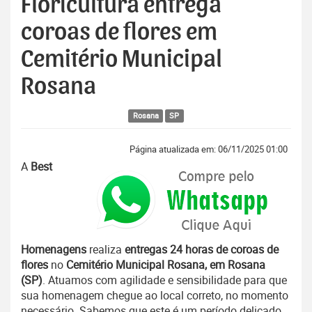
Floricultura entrega
coroas de flores em
Cemitério Municipal
Rosana
Rosana
SP
Página atualizada em: 06/11/2025 01:00
A
Best
Homenagens
realiza
entregas 24 horas de coroas de
flores
no
Cemitério Municipal Rosana, em Rosana
(SP)
. Atuamos com agilidade e sensibilidade para que
sua homenagem chegue ao local correto, no momento
necessário. Sabemos que este é um período delicado