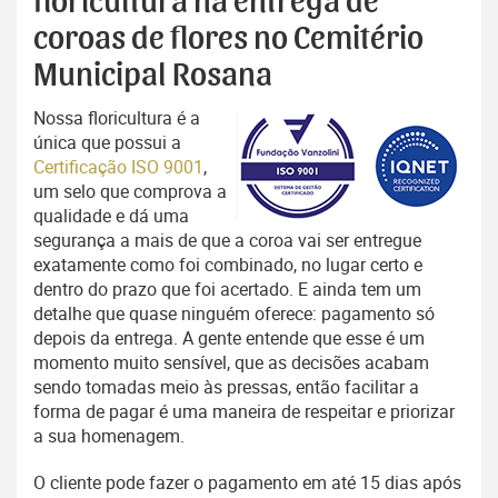
floricultura na entrega de
coroas de flores no Cemitério
Municipal Rosana
Nossa floricultura é a
única que possui a
Certificação ISO 9001
,
um selo que comprova a
qualidade e dá uma
segurança a mais de que a coroa vai ser entregue
exatamente como foi combinado, no lugar certo e
dentro do prazo que foi acertado. E ainda tem um
detalhe que quase ninguém oferece: pagamento só
depois da entrega. A gente entende que esse é um
momento muito sensível, que as decisões acabam
sendo tomadas meio às pressas, então facilitar a
forma de pagar é uma maneira de respeitar e priorizar
a sua homenagem.
O cliente pode fazer o pagamento em até 15 dias após