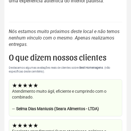
uma experiência autêntica do interior paulista.
Nós estamos muito próximos deste local e não temos
nenhum vínculo com o mesmo. Apenas realizamos
entregas.
O que dizem nossos clientes
Destacamos algumas avaliações reais de clientes sobre
Best Homenagens
. (não
específicas deste cemitério).
★★★★★
Atendimento muito ágil, eficiente e cumprindo com o
combinado.
—
Selma Dias Maniusis (Seara Alimentos - LTDA)
★★★★★