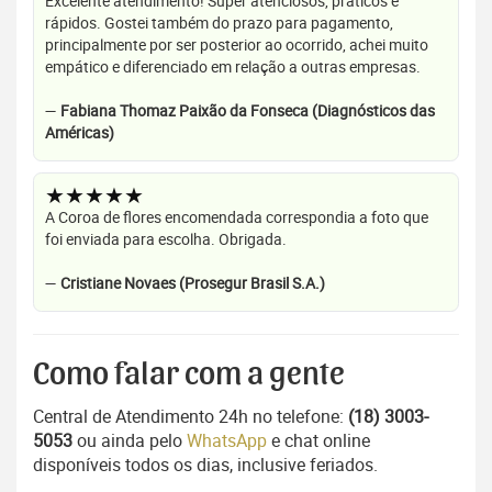
Excelente atendimento! Super atenciosos, práticos e
rápidos. Gostei também do prazo para pagamento,
principalmente por ser posterior ao ocorrido, achei muito
empático e diferenciado em relação a outras empresas.
—
Fabiana Thomaz Paixão da Fonseca (Diagnósticos das
Américas)
★★★★★
A Coroa de flores encomendada correspondia a foto que
foi enviada para escolha. Obrigada.
—
Cristiane Novaes (Prosegur Brasil S.A.)
Como falar com a gente
Central de Atendimento 24h no telefone:
(18) 3003-
5053
ou ainda pelo
WhatsApp
e chat online
disponíveis todos os dias, inclusive feriados.