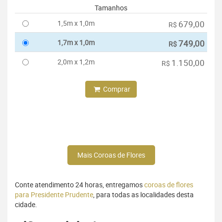
Tamanhos
1,5m x 1,0m
679,00
R$
1,7m x 1,0m
749,00
R$
2,0m x 1,2m
1.150,00
R$
Comprar
Mais Coroas de Flores
Conte atendimento 24 horas, entregamos
coroas de flores
para Presidente Prudente
, para todas as localidades desta
cidade.