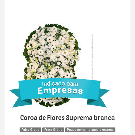
Coroa de Flores Suprema branca
Faixa Grátis
Frete Grátis
Pague somente após a entrega