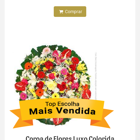
Comprar
Coroa de Flores Luxo Colorida