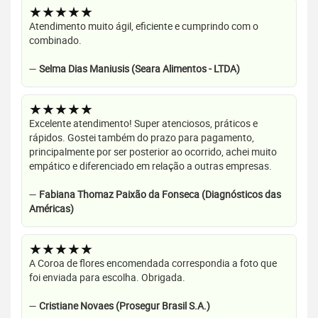
★★★★★
Atendimento muito ágil, eficiente e cumprindo com o
combinado.
—
Selma Dias Maniusis (Seara Alimentos - LTDA)
★★★★★
Excelente atendimento! Super atenciosos, práticos e
rápidos. Gostei também do prazo para pagamento,
principalmente por ser posterior ao ocorrido, achei muito
empático e diferenciado em relação a outras empresas.
—
Fabiana Thomaz Paixão da Fonseca (Diagnósticos das
Américas)
★★★★★
A Coroa de flores encomendada correspondia a foto que
foi enviada para escolha. Obrigada.
—
Cristiane Novaes (Prosegur Brasil S.A.)