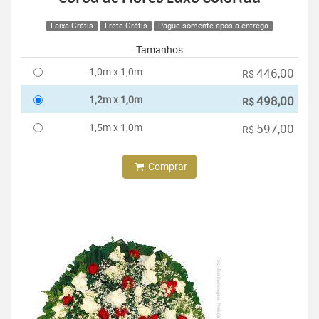
Faixa Grátis
Frete Grátis
Pague somente após a entrega
Tamanhos
1,0m x 1,0m
446,00
R$
1,2m x 1,0m
498,00
R$
1,5m x 1,0m
597,00
R$
Comprar