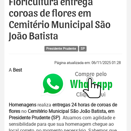
Floricultura entrega
coroas de flores em
Cemitério Municipal São
João Batista
Presidente Prudente
SP
Página atualizada em: 06/11/2025 01:28
A
Best
Homenagens
realiza
entregas 24 horas de coroas de
flores
no
Cemitério Municipal São João Batista, em
Presidente Prudente (SP)
. Atuamos com agilidade e
sensibilidade para que sua homenagem chegue ao
local correto, no momento necessário. Sabemos que