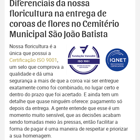
Diferenciais da nossa
floricultura na entrega de
coroas de flores no Cemitério
Municipal São João Batista
Nossa floricultura é a
única que possui a
Certificação ISO 9001
,
um selo que comprova a
qualidade e dá uma
segurança a mais de que a coroa vai ser entregue
exatamente como foi combinado, no lugar certo e
dentro do prazo que foi acertado. E ainda tem um
detalhe que quase ninguém oferece: pagamento só
depois da entrega. A gente entende que esse é um
momento muito sensível, que as decisões acabam
sendo tomadas meio às pressas, então facilitar a
forma de pagar é uma maneira de respeitar e priorizar
a sua homenagem.