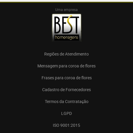
Uma empresa
Regiões de Atendimento
Mensagem para coroa de flores
Frases para coroa de flores
Cadastro de Fornecedores
Termos da Contratação
LGPD
ISO 9001:2015