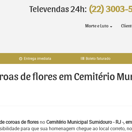
Televendas 24h:
(22) 3003-
Morte e Luto
Clien
Entrega imediata
Boleto faturado
oroas de flores em Cemitério Mu
de coroas de flores
no
Cemitério Municipal Sumidouro - RJ -, em
sibilidade para que sua homenagem chegue ao local correto, no