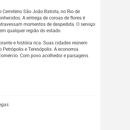
o Cemitério São João Batista, no Rio de
conhecidos. A entrega de coroas de flores é
e atravessam momentos de despedida. O serviço
em qualquer região do estado.
rante e história rica. Suas cidades reúnem
 Petrópolis e Teresópolis. A economia
e comércio. Com povo acolhedor e paisagens
egas.