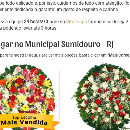
ríodo delicado e, por isso, cuidamos de tudo com atenção: flo
iente dedicada a garantir um gesto de respeito e carinho.
ossa equipe
24 horas
! Chame no
Whatsapp
também se desejar!
a podendo levar até 3 horas.
egar no Municipal Sumidouro - RJ -
para te mostrar aqui. Para ver mais opções, basta clicar em
“Mais Coroas