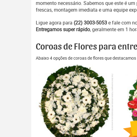
momento necessário. Sabemos que este é um pe
frescas, montagem imediata e uma equipe exper
Ligue agora para
(22) 3003-5053
e fale com n
Entregamos super rápido
, geralmente em 1 hor
Coroas de Flores para entr
Abaixo 4 opções de coroas de flores que destacamos 