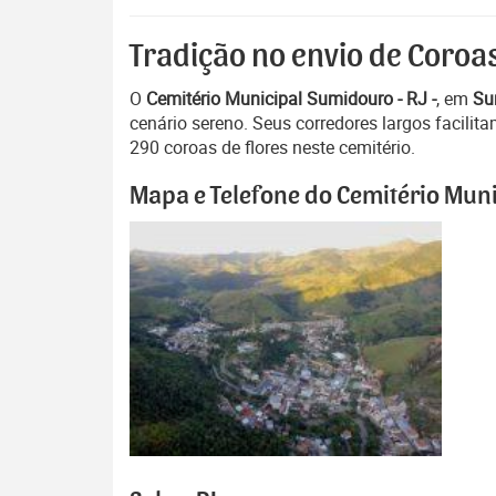
Tradição no envio de Coroa
O
Cemitério Municipal Sumidouro - RJ -
, em
Su
cenário sereno. Seus corredores largos facili
290 coroas de flores neste cemitério.
Mapa e Telefone do Cemitério Muni