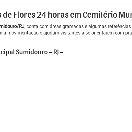
s de Flores 24 horas em Cemitério Mun
midouro/RJ
, conta com áreas gramadas e algumas referências 
tam a movimentação e ajudam visitantes a se orientarem com pra
cipal Sumidouro – RJ –