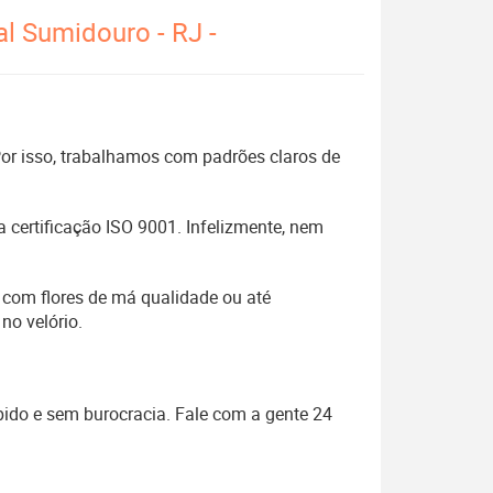
al Sumidouro - RJ -
 Por isso, trabalhamos com padrões claros de
 certificação ISO 9001. Infelizmente, nem
 com flores de má qualidade ou até
no velório.
pido e sem burocracia. Fale com a gente 24