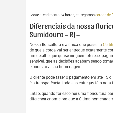
Conte atendimento 24 horas, entregamos
coroas de 
Diferenciais da nossa flori
Sumidouro – RJ –
Nossa floricultura é a única que possui a
Certi
de que a coroa vai ser entregue exatamente com
um detalhe que quase ninguém oferece: pagam
sensível, que as decisões acabam sendo tomada
e priorizar a sua homenagem.
O cliente pode fazer o pagamento em até 15 dia
é a transparência: todas as entregas têm nota 
Então, quando for escolher uma floricultura p
diferença enorme pra que a última homenage