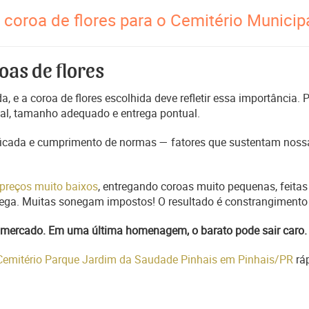
coroa de flores para o Cemitério Municip
oas de flores
, e a coroa de flores escolhida deve refletir essa importância.
nal, tamanho adequado e entrega pontual.
ficada e cumprimento de normas — fatores que sustentam nossa
preços muito baixos
, entregando coroas muito pequenas, feitas
trega. Muitas sonegam impostos! O resultado é constrangimento 
do mercado. Em uma última homenagem, o barato pode sair caro.
 Cemitério Parque Jardim da Saudade Pinhais em Pinhais/PR
rá