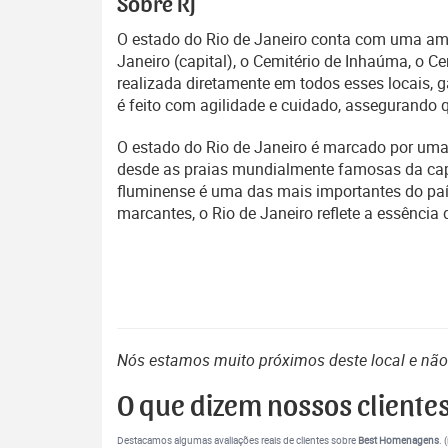
Sobre RJ
O estado do Rio de Janeiro conta com uma ampla
Janeiro (capital), o Cemitério de Inhaúma, o Ce
realizada diretamente em todos esses locais,
é feito com agilidade e cuidado, assegurando 
O estado do Rio de Janeiro é marcado por uma 
desde as praias mundialmente famosas da capi
fluminense é uma das mais importantes do país
marcantes, o Rio de Janeiro reflete a essência
Nós estamos muito próximos deste local e nã
O que dizem nossos cliente
Destacamos algumas avaliações reais de clientes sobre
Best Homenagens
. 