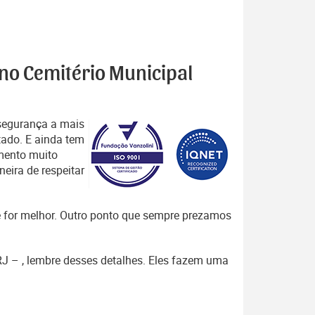
 no Cemitério Municipal
segurança a mais
tado. E ainda tem
mento muito
eira de respeitar
que for melhor. Outro ponto que sempre prezamos
 RJ – , lembre desses detalhes. Eles fazem uma