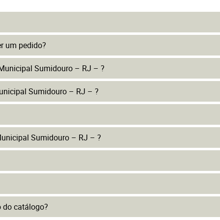
er um pedido?
 Municipal Sumidouro – RJ – ?
unicipal Sumidouro – RJ – ?
unicipal Sumidouro – RJ – ?
to do catálogo?