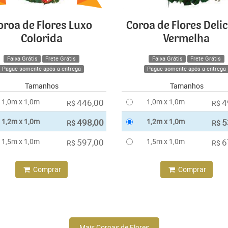
oroa de Flores Luxo
Coroa de Flores Deli
Colorida
Vermelha
Faixa Grátis
Frete Grátis
Faixa Grátis
Frete Grátis
Pague somente após a entrega
Pague somente após a entrega
Tamanhos
Tamanhos
1,0m x 1,0m
446,00
1,0m x 1,0m
4
R$
R$
1,2m x 1,0m
498,00
1,2m x 1,0m
5
R$
R$
1,5m x 1,0m
597,00
1,5m x 1,0m
6
R$
R$
Comprar
Comprar
Mais Coroas de Flores