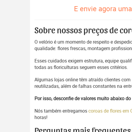
E envie agora uma 
Sobre nossos preços de cor
O velório é um momento de respeito e despedida
qualidade: flores frescas, montagem profissio
Esses cuidados exigem estrutura, equipe quali
todas as floriculturas seguem esses critérios.
Algumas lojas online têm atraído clientes com
reutilizadas, além de falhas constantes na en
Por isso, desconfie de valores muito abaixo 
Nós também entregamos
coroas de flores em
horas!
Perguntas mais frequentes