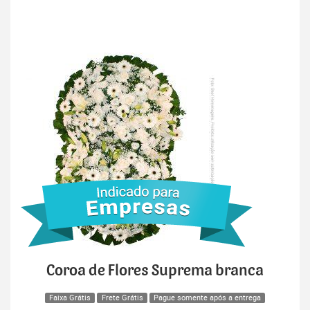
Coroa de Flores Suprema branca
Faixa Grátis
Frete Grátis
Pague somente após a entrega