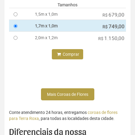
Tamanhos
1,5m x 1,0m
679,00
R$
1,7m x 1,0m
749,00
R$
2,0m x 1,2m
1.150,00
R$
Comprar
Mais Coroas de Flores
Conte atendimento 24 horas, entregamos
coroas de flores
para Terra Roxa
, para todas as localidades desta cidade.
Diferenciais da nossa