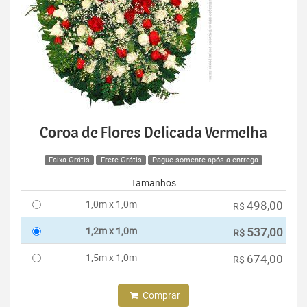
Coroa de Flores Delicada Vermelha
Faixa Grátis
Frete Grátis
Pague somente após a entrega
Tamanhos
1,0m x 1,0m
498,00
R$
1,2m x 1,0m
537,00
R$
1,5m x 1,0m
674,00
R$
Comprar