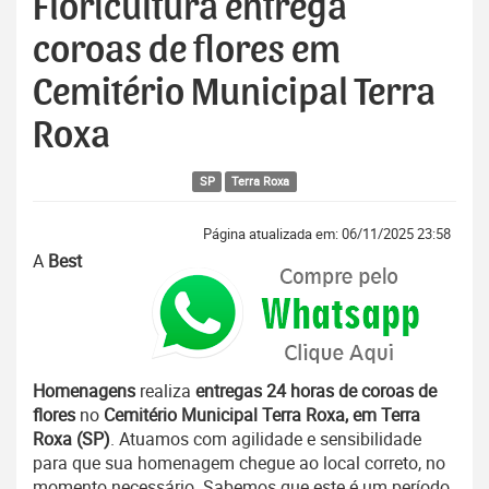
Floricultura entrega
coroas de flores em
Cemitério Municipal Terra
Roxa
SP
Terra Roxa
Página atualizada em: 06/11/2025 23:58
A
Best
Homenagens
realiza
entregas 24 horas de coroas de
flores
no
Cemitério Municipal Terra Roxa, em Terra
Roxa (SP)
. Atuamos com agilidade e sensibilidade
para que sua homenagem chegue ao local correto, no
momento necessário. Sabemos que este é um período