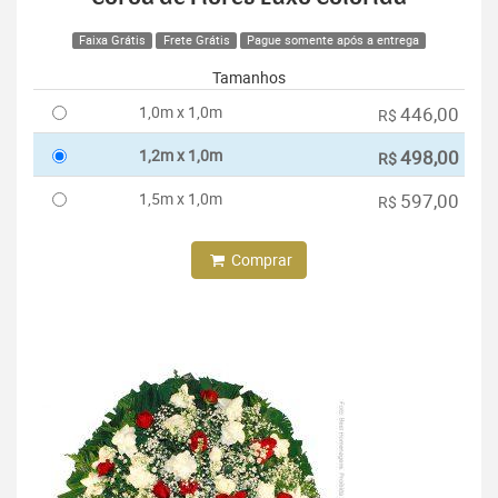
Faixa Grátis
Frete Grátis
Pague somente após a entrega
Tamanhos
1,0m x 1,0m
446,00
R$
1,2m x 1,0m
498,00
R$
1,5m x 1,0m
597,00
R$
Comprar