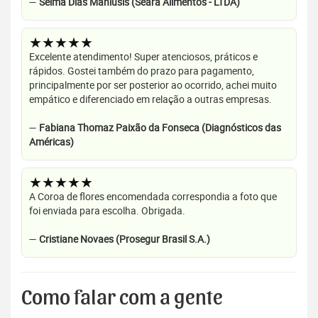
—
Selma Dias Maniusis (Seara Alimentos - LTDA)
★★★★★
Excelente atendimento! Super atenciosos, práticos e
rápidos. Gostei também do prazo para pagamento,
principalmente por ser posterior ao ocorrido, achei muito
empático e diferenciado em relação a outras empresas.
—
Fabiana Thomaz Paixão da Fonseca (Diagnósticos das
Américas)
★★★★★
A Coroa de flores encomendada correspondia a foto que
foi enviada para escolha. Obrigada.
—
Cristiane Novaes (Prosegur Brasil S.A.)
Como falar com a gente