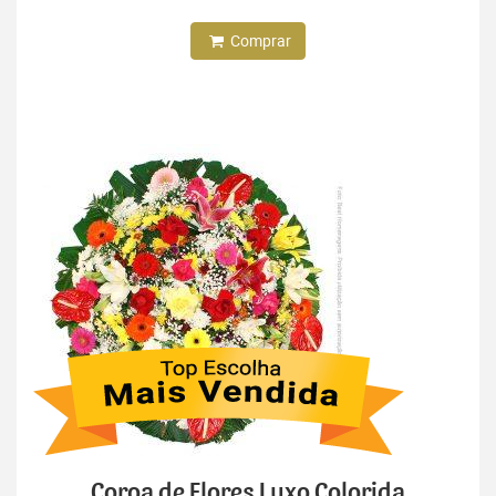
Comprar
Coroa de Flores Luxo Colorida