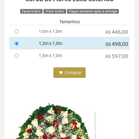
Faixa Grátis
Frete Grátis
Pague somente após a entrega
Tamanhos
1,0m x 1,0m
446,00
R$
1,2m x 1,0m
498,00
R$
1,5m x 1,0m
597,00
R$
Comprar