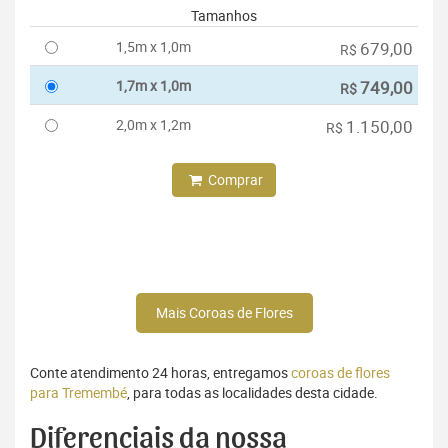
Tamanhos
1,5m x 1,0m
679,00
R$
1,7m x 1,0m
749,00
R$
2,0m x 1,2m
1.150,00
R$
Comprar
Mais Coroas de Flores
Conte atendimento 24 horas, entregamos
coroas de flores
para Tremembé
, para todas as localidades desta cidade.
Diferenciais da nossa