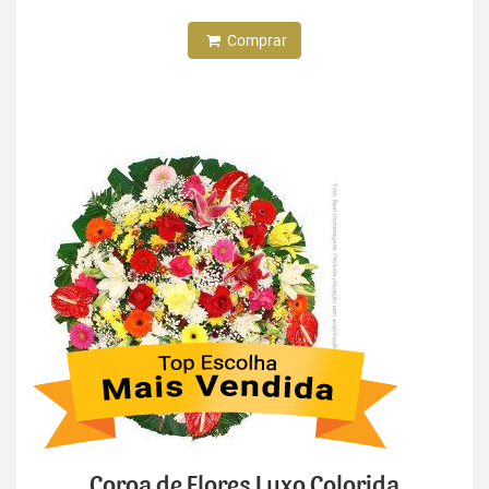
Comprar
Coroa de Flores Luxo Colorida