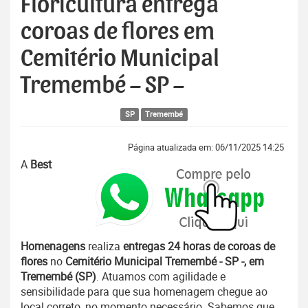
Floricultura entrega
coroas de flores em
Cemitério Municipal
Tremembé – SP –
SP
Tremembé
Página atualizada em: 06/11/2025 14:25
A
Best
Homenagens
realiza
entregas 24 horas de coroas de
flores
no
Cemitério Municipal Tremembé - SP -, em
Tremembé (SP)
. Atuamos com agilidade e
sensibilidade para que sua homenagem chegue ao
local correto, no momento necessário. Sabemos que