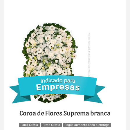
Coroa de Flores Suprema branca
Faixa Grátis
Frete Grátis
Pague somente após a entrega