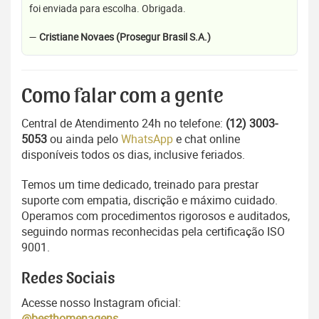
foi enviada para escolha. Obrigada.
—
Cristiane Novaes (Prosegur Brasil S.A.)
Como falar com a gente
Central de Atendimento 24h no telefone:
(12) 3003-
5053
ou ainda pelo
WhatsApp
e chat online
disponíveis todos os dias, inclusive feriados.
Temos um time dedicado, treinado para prestar
suporte com empatia, discrição e máximo cuidado.
Operamos com procedimentos rigorosos e auditados,
seguindo normas reconhecidas pela certificação ISO
9001.
Redes Sociais
Acesse nosso Instagram oficial:
@besthomenagens