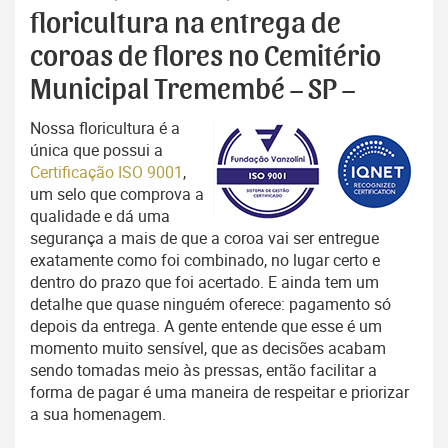
floricultura na entrega de
coroas de flores no Cemitério
Municipal Tremembé – SP –
Nossa floricultura é a
única que possui a
Certificação ISO 9001
,
um selo que comprova a
qualidade e dá uma
segurança a mais de que a coroa vai ser entregue
exatamente como foi combinado, no lugar certo e
dentro do prazo que foi acertado. E ainda tem um
detalhe que quase ninguém oferece: pagamento só
depois da entrega. A gente entende que esse é um
momento muito sensível, que as decisões acabam
sendo tomadas meio às pressas, então facilitar a
forma de pagar é uma maneira de respeitar e priorizar
a sua homenagem.