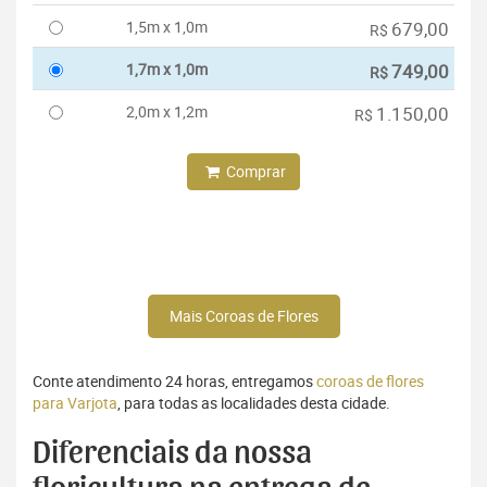
1,5m x 1,0m
679,00
R$
1,7m x 1,0m
749,00
R$
2,0m x 1,2m
1.150,00
R$
Comprar
Mais Coroas de Flores
Conte atendimento 24 horas, entregamos
coroas de flores
para Varjota
, para todas as localidades desta cidade.
Diferenciais da nossa