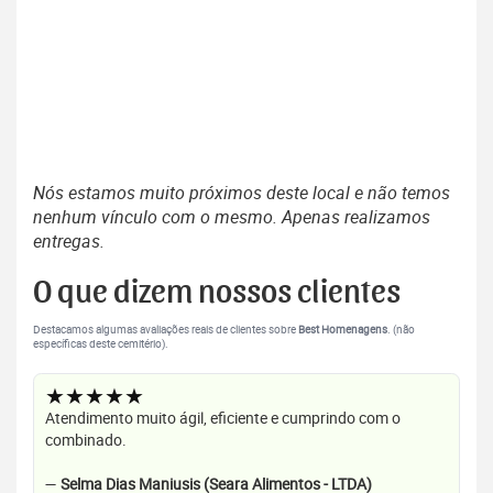
Nós estamos muito próximos deste local e não temos
nenhum vínculo com o mesmo. Apenas realizamos
entregas.
O que dizem nossos clientes
Destacamos algumas avaliações reais de clientes sobre
Best Homenagens
. (não
específicas deste cemitério).
★★★★★
Atendimento muito ágil, eficiente e cumprindo com o
combinado.
—
Selma Dias Maniusis (Seara Alimentos - LTDA)