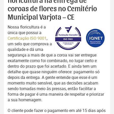
floricultura na entrega de
coroas de flores no Cemitério
Municipal Varjota – CE
Nossa floricultura é a
única que possui a
Certificação ISO 9001
,
um selo que comprova a
qualidade e dá uma
segurança a mais de que a coroa vai ser entregue
exatamente como foi combinado, no lugar certo e
dentro do prazo que foi acertado. E ainda tem um
detalhe que quase ninguém oferece: pagamento só
depois da entrega. A gente entende que esse é um
momento muito sensível, que as decisões acabam
sendo tomadas meio às pressas, então facilitar a
forma de pagar é uma maneira de respeitar e priorizar
a sua homenagem.
O cliente pode fazer o pagamento em até 15 dias após