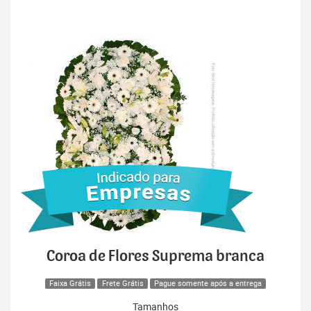
Coroa de Flores Suprema branca
Faixa Grátis
Frete Grátis
Pague somente após a entrega
Tamanhos