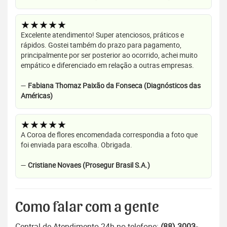
★★★★★
Excelente atendimento! Super atenciosos, práticos e
rápidos. Gostei também do prazo para pagamento,
principalmente por ser posterior ao ocorrido, achei muito
empático e diferenciado em relação a outras empresas.
—
Fabiana Thomaz Paixão da Fonseca (Diagnósticos das
Américas)
★★★★★
A Coroa de flores encomendada correspondia a foto que
foi enviada para escolha. Obrigada.
—
Cristiane Novaes (Prosegur Brasil S.A.)
Como falar com a gente
Central de Atendimento 24h no telefone:
(88) 3003-