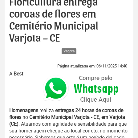
Floricultura entrega
coroas de flores em
Cemitério Municipal
Varjota – CE
Varjota
Página atualizada em: 06/11/2025 14:40
A
Best
Homenagens
realiza
entregas 24 horas de coroas de
flores
no
Cemitério Municipal Varjota - CE, em Varjota
(CE)
. Atuamos com agilidade e sensibilidade para que
sua homenagem chegue ao local correto, no momento
necessário. Sabemos que este é um período delicado