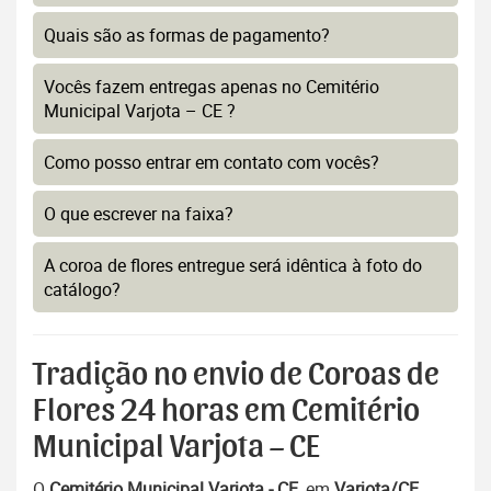
Quais são as formas de pagamento?
Vocês fazem entregas apenas no Cemitério
Municipal Varjota – CE ?
Como posso entrar em contato com vocês?
O que escrever na faixa?
A coroa de flores entregue será idêntica à foto do
catálogo?
Tradição no envio de Coroas de
Flores 24 horas em Cemitério
Municipal Varjota – CE
O
Cemitério Municipal Varjota - CE
, em
Varjota/CE
,