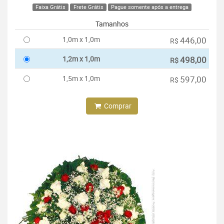
Faixa Grátis
Frete Grátis
Pague somente após a entrega
Tamanhos
1,0m x 1,0m
446,00
R$
1,2m x 1,0m
498,00
R$
1,5m x 1,0m
597,00
R$
Comprar