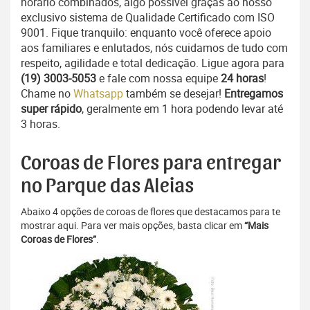
horário combinados, algo possível graças ao nosso
exclusivo sistema de Qualidade Certificado com ISO
9001. Fique tranquilo: enquanto você oferece apoio
aos familiares e enlutados, nós cuidamos de tudo com
respeito, agilidade e total dedicação. Ligue agora para
(19) 3003-5053
e fale com nossa equipe
24 horas
!
Chame no
Whatsapp
também se desejar!
Entregamos
super rápido
, geralmente em 1 hora podendo levar até
3 horas.
Coroas de Flores para entregar
no Parque das Aleias
Abaixo 4 opções de coroas de flores que destacamos para te
mostrar aqui. Para ver mais opções, basta clicar em
“Mais
Coroas de Flores”
.