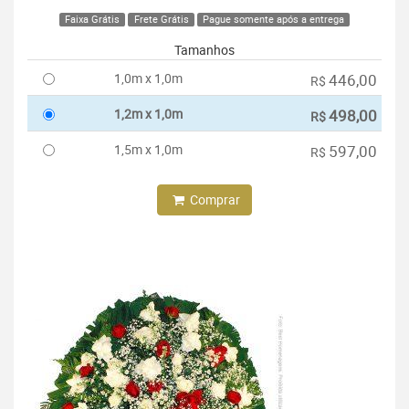
Faixa Grátis
Frete Grátis
Pague somente após a entrega
Tamanhos
1,0m x 1,0m
446,00
R$
1,2m x 1,0m
498,00
R$
1,5m x 1,0m
597,00
R$
Comprar