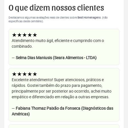
O que dizem nossos clientes
Destacamos algumas avaliações reais de clientes sobre
Best Homenagens
. (não
específicas deste cemitério).
★★★★★
Atendimento muito ágil, eficiente e cumprindo com o
combinado.
—
Selma Dias Maniusis (Seara Alimentos - LTDA)
★★★★★
Excelente atendimento! Super atenciosos, práticos e
rápidos. Gostei também do prazo para pagamento,
principalmente por ser posterior ao ocorrido, achei muito
empático e diferenciado em relação a outras empresas.
—
Fabiana Thomaz Paixão da Fonseca (Diagnósticos das
Américas)