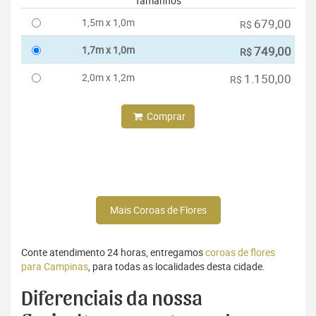
Tamanhos
1,5m x 1,0m
679,00
R$
1,7m x 1,0m
749,00
R$
2,0m x 1,2m
1.150,00
R$
Comprar
Mais Coroas de Flores
Conte atendimento 24 horas, entregamos
coroas de flores
para Campinas
, para todas as localidades desta cidade.
Diferenciais da nossa