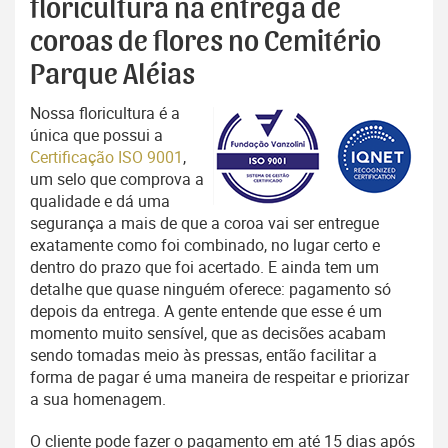
floricultura na entrega de
coroas de flores no Cemitério
Parque Aléias
Nossa floricultura é a
única que possui a
Certificação ISO 9001
,
um selo que comprova a
qualidade e dá uma
segurança a mais de que a coroa vai ser entregue
exatamente como foi combinado, no lugar certo e
dentro do prazo que foi acertado. E ainda tem um
detalhe que quase ninguém oferece: pagamento só
depois da entrega. A gente entende que esse é um
momento muito sensível, que as decisões acabam
sendo tomadas meio às pressas, então facilitar a
forma de pagar é uma maneira de respeitar e priorizar
a sua homenagem.
O cliente pode fazer o pagamento em até 15 dias após