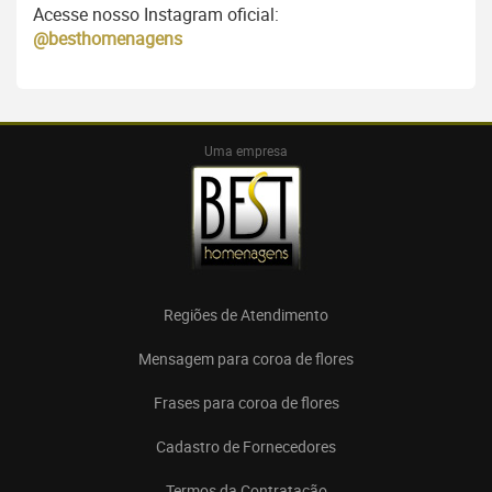
Acesse nosso Instagram oficial:
@besthomenagens
Uma empresa
Regiões de Atendimento
Mensagem para coroa de flores
Frases para coroa de flores
Cadastro de Fornecedores
Termos da Contratação