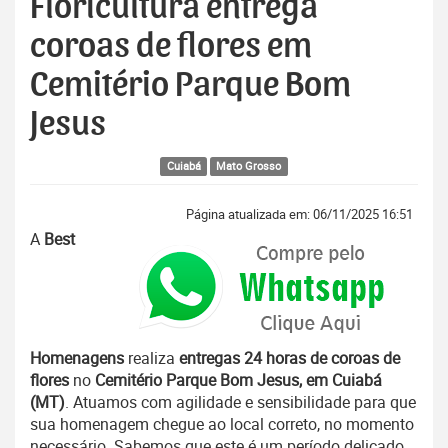
Floricultura entrega
coroas de flores em
Cemitério Parque Bom
Jesus
Cuiabá
Mato Grosso
Página atualizada em: 06/11/2025 16:51
A
Best
Homenagens
realiza
entregas 24 horas de coroas de
flores
no
Cemitério Parque Bom Jesus, em Cuiabá
(MT)
. Atuamos com agilidade e sensibilidade para que
sua homenagem chegue ao local correto, no momento
necessário. Sabemos que este é um período delicado