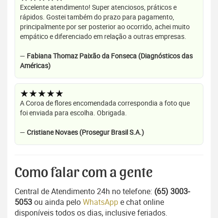
Excelente atendimento! Super atenciosos, práticos e
rápidos. Gostei também do prazo para pagamento,
principalmente por ser posterior ao ocorrido, achei muito
empático e diferenciado em relação a outras empresas.
—
Fabiana Thomaz Paixão da Fonseca (Diagnósticos das
Américas)
★★★★★
A Coroa de flores encomendada correspondia a foto que
foi enviada para escolha. Obrigada.
—
Cristiane Novaes (Prosegur Brasil S.A.)
Como falar com a gente
Central de Atendimento 24h no telefone:
(65) 3003-
5053
ou ainda pelo
WhatsApp
e chat online
disponíveis todos os dias, inclusive feriados.