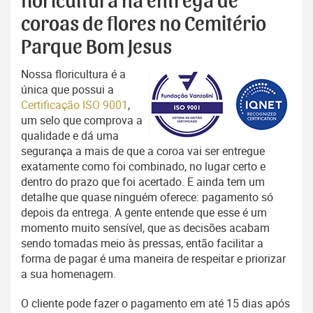
floricultura na entrega de
coroas de flores no Cemitério
Parque Bom Jesus
Nossa floricultura é a
única que possui a
Certificação ISO 9001
,
um selo que comprova a
qualidade e dá uma
segurança a mais de que a coroa vai ser entregue
exatamente como foi combinado, no lugar certo e
dentro do prazo que foi acertado. E ainda tem um
detalhe que quase ninguém oferece: pagamento só
depois da entrega. A gente entende que esse é um
momento muito sensível, que as decisões acabam
sendo tomadas meio às pressas, então facilitar a
forma de pagar é uma maneira de respeitar e priorizar
a sua homenagem.
O cliente pode fazer o pagamento em até 15 dias após