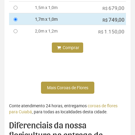
1,5m x 1,0m
679,00
R$
1,7m x 1,0m
749,00
R$
2,0m x 1,2m
1.150,00
R$
Comprar
Mais Coroas de Flores
Conte atendimento 24 horas, entregamos
coroas de flores
para Cuiabá
, para todas as localidades desta cidade.
Diferenciais da nossa