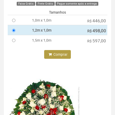
Faixa Grátis
Frete Grátis
Pague somente após a entrega
Tamanhos
1,0m x 1,0m
446,00
R$
1,2m x 1,0m
498,00
R$
1,5m x 1,0m
597,00
R$
Comprar