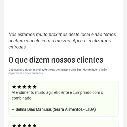
Nós estamos muito próximos deste local e não temos
nenhum vínculo com o mesmo. Apenas realizamos
entregas.
O que dizem nossos clientes
Destacamos algumas avaliações reais de clientes sobre
Best Homenagens
. (não
específicas deste cemitério).
★★★★★
Atendimento muito ágil, eficiente e cumprindo com o
combinado.
—
Selma Dias Maniusis (Seara Alimentos - LTDA)
★★★★★