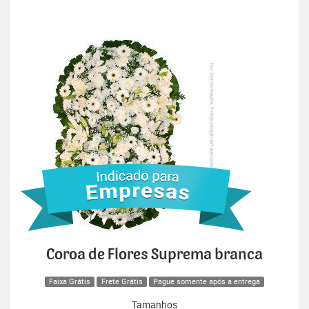
Coroa de Flores Suprema branca
Faixa Grátis
Frete Grátis
Pague somente após a entrega
Tamanhos