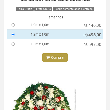
Faixa Grátis
Frete Grátis
Pague somente após a entrega
Tamanhos
1,0m x 1,0m
446,00
R$
1,2m x 1,0m
498,00
R$
1,5m x 1,0m
597,00
R$
Comprar