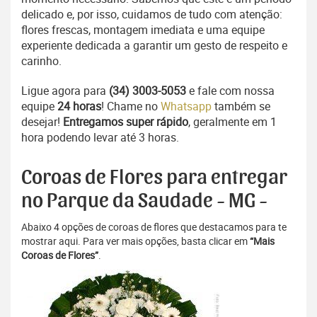
delicado e, por isso, cuidamos de tudo com atenção:
flores frescas, montagem imediata e uma equipe
experiente dedicada a garantir um gesto de respeito e
carinho.
Ligue agora para
(34) 3003-5053
e fale com nossa
equipe
24 horas
! Chame no
Whatsapp
também se
desejar!
Entregamos super rápido
, geralmente em 1
hora podendo levar até 3 horas.
Coroas de Flores para entregar
no Parque da Saudade - MG -
Abaixo 4 opções de coroas de flores que destacamos para te
mostrar aqui. Para ver mais opções, basta clicar em
“Mais
Coroas de Flores”
.