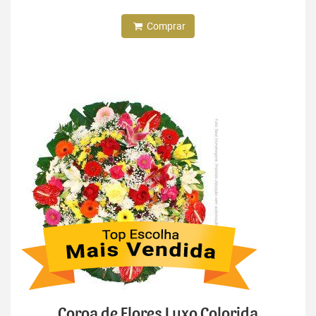
Comprar
Coroa de Flores Luxo Colorida