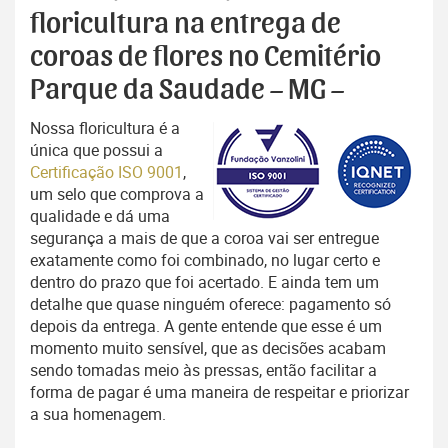
floricultura na entrega de
coroas de flores no Cemitério
Parque da Saudade – MG –
Nossa floricultura é a
única que possui a
Certificação ISO 9001
,
um selo que comprova a
qualidade e dá uma
segurança a mais de que a coroa vai ser entregue
exatamente como foi combinado, no lugar certo e
dentro do prazo que foi acertado. E ainda tem um
detalhe que quase ninguém oferece: pagamento só
depois da entrega. A gente entende que esse é um
momento muito sensível, que as decisões acabam
sendo tomadas meio às pressas, então facilitar a
forma de pagar é uma maneira de respeitar e priorizar
a sua homenagem.