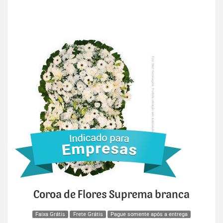
Coroa de Flores Suprema branca
Faixa Grátis
Frete Grátis
Pague somente após a entrega