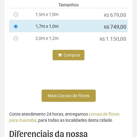
Tamanhos
1,5m x 1,0m
679,00
R$
1,7m x 1,0m
749,00
R$
2,0m x 1,2m
1.150,00
R$
Comprar
Mais Coroas de Flores
Conte atendimento 24 horas, entregamos
coroas de flores
para Ituiutaba
, para todas as localidades desta cidade.
Diferenciais da nossa