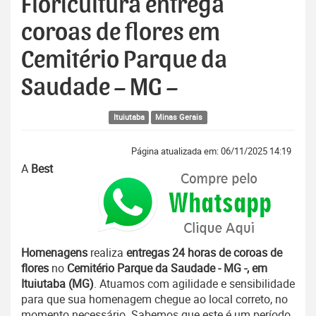
Floricultura entrega
coroas de flores em
Cemitério Parque da
Saudade – MG –
Ituiutaba
Minas Gerais
Página atualizada em: 06/11/2025 14:19
A
Best
Homenagens
realiza
entregas 24 horas de coroas de
flores
no
Cemitério Parque da Saudade - MG -, em
Ituiutaba (MG)
. Atuamos com agilidade e sensibilidade
para que sua homenagem chegue ao local correto, no
momento necessário. Sabemos que este é um período