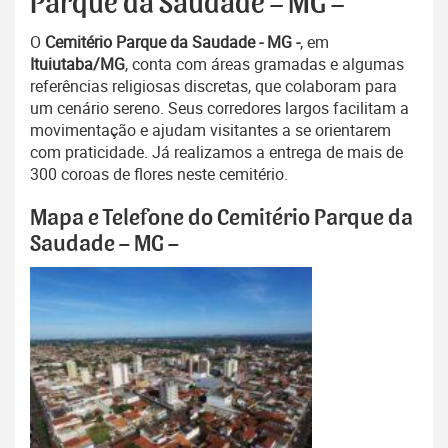
Parque da Saudade – MG –
O
Cemitério Parque da Saudade - MG -
, em
Ituiutaba/MG
, conta com áreas gramadas e algumas
referências religiosas discretas, que colaboram para
um cenário sereno. Seus corredores largos facilitam a
movimentação e ajudam visitantes a se orientarem
com praticidade. Já realizamos a entrega de mais de
300 coroas de flores neste cemitério.
Mapa e Telefone do Cemitério Parque da
Saudade – MG –