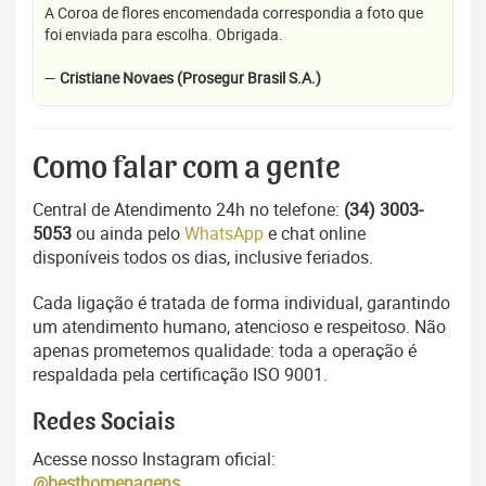
A Coroa de flores encomendada correspondia a foto que
foi enviada para escolha. Obrigada.
—
Cristiane Novaes (Prosegur Brasil S.A.)
Como falar com a gente
Central de Atendimento 24h no telefone:
(34) 3003-
5053
ou ainda pelo
WhatsApp
e chat online
disponíveis todos os dias, inclusive feriados.
Cada ligação é tratada de forma individual, garantindo
um atendimento humano, atencioso e respeitoso. Não
apenas prometemos qualidade: toda a operação é
respaldada pela certificação ISO 9001.
Redes Sociais
Acesse nosso Instagram oficial:
@besthomenagens