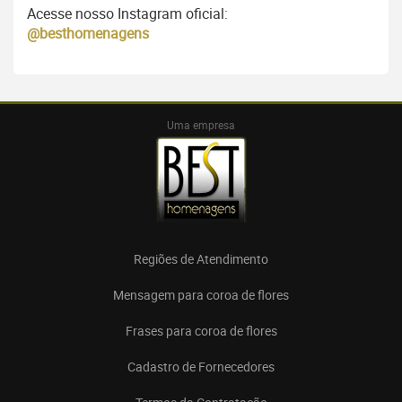
Acesse nosso Instagram oficial:
@besthomenagens
Uma empresa
Regiões de Atendimento
Mensagem para coroa de flores
Frases para coroa de flores
Cadastro de Fornecedores