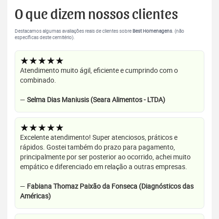
O que dizem nossos clientes
Destacamos algumas avaliações reais de clientes sobre
Best Homenagens
. (não
específicas deste cemitério).
★★★★★
Atendimento muito ágil, eficiente e cumprindo com o
combinado.
—
Selma Dias Maniusis (Seara Alimentos - LTDA)
★★★★★
Excelente atendimento! Super atenciosos, práticos e
rápidos. Gostei também do prazo para pagamento,
principalmente por ser posterior ao ocorrido, achei muito
empático e diferenciado em relação a outras empresas.
—
Fabiana Thomaz Paixão da Fonseca (Diagnósticos das
Américas)