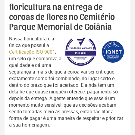
floricultura na entrega de
coroas de flores no Cemitério
Parque Memorial de Goiânia
Nossa floricultura é a
única que possui a
Certificação ISO 9001
,
um selo que comprova a
qualidade e dá uma
segurança a mais de que a coroa vai ser entregue
exatamente como foi combinado, no lugar certo e
dentro do prazo que foi acertado. E ainda tem um
detalhe que quase ninguém oferece: pagamento só
depois da entrega. A gente entende que esse é um
momento muito sensível, que as decisões acabam
sendo tomadas meio às pressas, então facilitar a
forma de pagar é uma maneira de respeitar e priorizar
a sua homenagem.