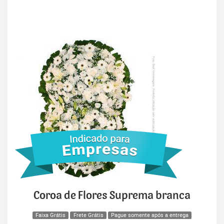
Coroa de Flores Suprema branca
Faixa Grátis
Frete Grátis
Pague somente após a entrega