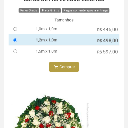
Faixa Grátis
Frete Grátis
Pague somente após a entrega
Tamanhos
1,0m x 1,0m
446,00
R$
1,2m x 1,0m
498,00
R$
1,5m x 1,0m
597,00
R$
Comprar