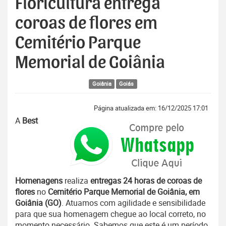
Floricultura entrega
coroas de flores em
Cemitério Parque
Memorial de Goiânia
Goiânia
Goiás
Página atualizada em: 16/12/2025 17:01
A
Best
Homenagens
realiza
entregas 24 horas de coroas de
flores
no
Cemitério Parque Memorial de Goiânia, em
Goiânia (GO)
. Atuamos com agilidade e sensibilidade
para que sua homenagem chegue ao local correto, no
momento necessário. Sabemos que este é um período