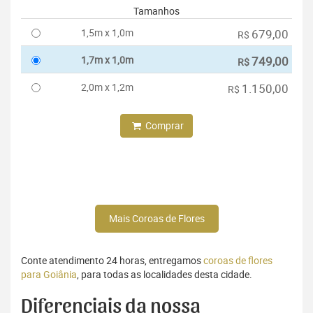
Tamanhos
1,5m x 1,0m
679,00
R$
1,7m x 1,0m
749,00
R$
2,0m x 1,2m
1.150,00
R$
Comprar
Mais Coroas de Flores
Conte atendimento 24 horas, entregamos
coroas de flores
para Goiânia
, para todas as localidades desta cidade.
Diferenciais da nossa