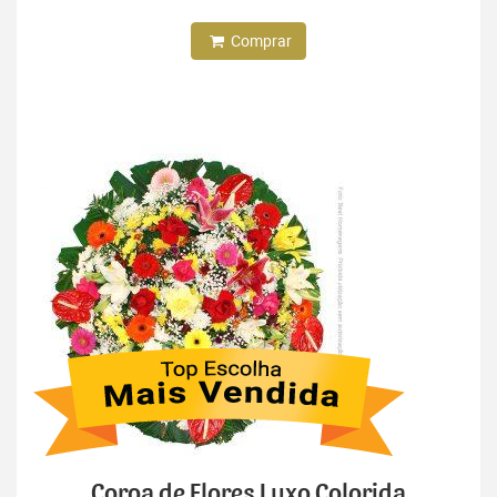
Comprar
Coroa de Flores Luxo Colorida