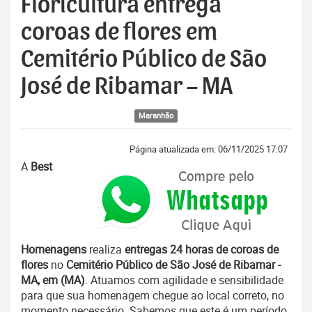
Floricultura entrega
coroas de flores em
Cemitério Público de São
José de Ribamar – MA
Maranhão
Página atualizada em: 06/11/2025 17:07
A
Best
Homenagens
realiza
entregas 24 horas de coroas de
flores
no
Cemitério Público de São José de Ribamar -
MA, em (MA)
. Atuamos com agilidade e sensibilidade
para que sua homenagem chegue ao local correto, no
momento necessário. Sabemos que este é um período