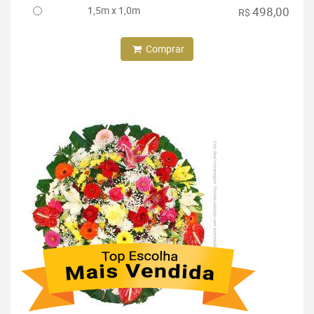
1,5m x 1,0m
498,00
R$
Comprar