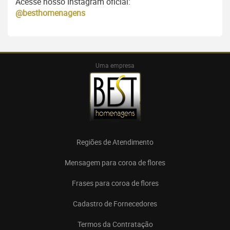
Acesse nosso Instagram oficial:
@besthomenagens
Uma empresa
Regiões de Atendimento
Mensagem para coroa de flores
Frases para coroa de flores
Cadastro de Fornecedores
Termos da Contratação