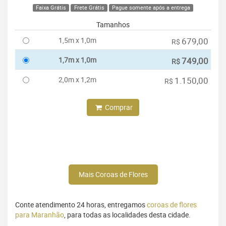
Faixa Grátis
Frete Grátis
Pague somente após a entrega
Tamanhos
1,5m x 1,0m
679,00
R$
1,7m x 1,0m
749,00
R$
2,0m x 1,2m
1.150,00
R$
Comprar
Mais Coroas de Flores
Conte atendimento 24 horas, entregamos
coroas de flores
para Maranhão
, para todas as localidades desta cidade.