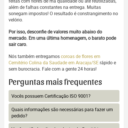
feitas com flores de má qualidade ou até reutilizadas,
além de falhas constantes na entrega. Muitas
sonegam impostos! O resultado é constrangimento no
velório.
Por isso, desconfie de valores muito abaixo do
mercado. Em uma última homenagem, o barato pode
sair caro.
Nós também entregamos
coroas de flores em
Cemitério Colina da Saudade em Aracaju/SE
rápido e
sem burocracia. Fale com a gente 24 horas!
Perguntas mais frequentes
Vocês possuem Certificação ISO 9001?
Quais informações são necessárias para fazer um
pedido?