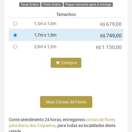
Faixa Grátis
Frete Grátis
Pague somente após a entrega
Tamanhos
1,5m x 1,0m
679,00
R$
1,7m x 1,0m
749,00
R$
2,0m x 1,2m
1.150,00
R$
Comprar
Mais Coroas de Flores
Conte atendimento 24 horas, entregamos
coroas de flores
para Barra dos Coqueiros
, para todas as localidades desta
cidade.