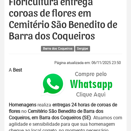
Floricultura entrega
coroas de flores em
Cemitério São Benedito de
Barra dos Coqueiros
Barra dos Coqueiros
Sergipe
Página atualizada em: 06/11/2025 23:50
A
Best
Homenagens
realiza
entregas 24 horas de coroas de
flores
no
Cemitério São Benedito de Barra dos
Coqueiros, em Barra dos Coqueiros (SE)
. Atuamos com
agilidade e sensibilidade para que sua homenagem
chegue ao local correto, no momento necessário.