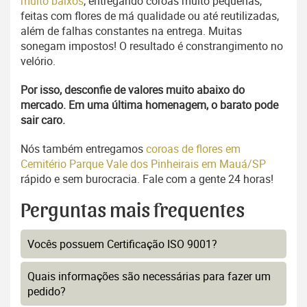
muito baixos
, entregando coroas muito pequenas,
feitas com flores de má qualidade ou até reutilizadas,
além de falhas constantes na entrega. Muitas
sonegam impostos! O resultado é constrangimento no
velório.
Por isso, desconfie de valores muito abaixo do
mercado. Em uma última homenagem, o barato pode
sair caro.
Nós também entregamos
coroas de flores em
Cemitério Parque Vale dos Pinheirais em Mauá/SP
rápido e sem burocracia. Fale com a gente 24 horas!
Perguntas mais frequentes
Vocês possuem Certificação ISO 9001?
Quais informações são necessárias para fazer um
pedido?