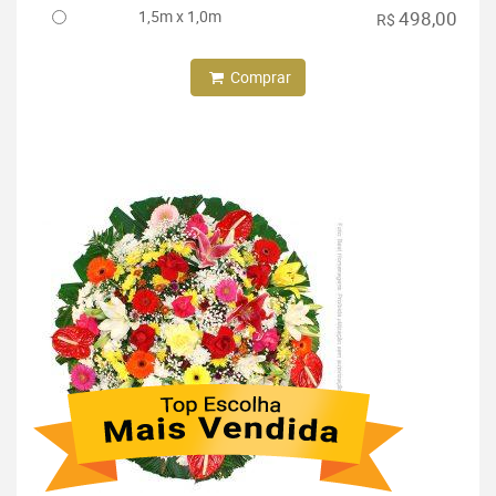
1,5m x 1,0m
498,00
R$
Comprar