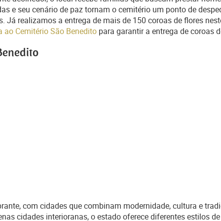
das e seu cenário de paz tornam o cemitério um ponto de desped
Já realizamos a entrega de mais de 150 coroas de flores neste
ma ao Cemitério São Benedito
para garantir a entrega de coroas d
Benedito
rante, com cidades que combinam modernidade, cultura e tradiçõe
as cidades interioranas, o estado oferece diferentes estilos de