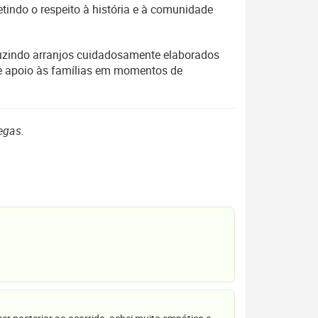
indo o respeito à história e à comunidade
oduzindo arranjos cuidadosamente elaborados
 e apoio às famílias em momentos de
egas.