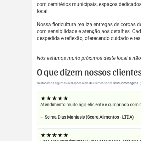
com cemitérios municipais, espaços dedicados 
local.
Nossa floricultura realiza entregas de coroas
com sensibilidade e atenção aos detalhes. Ca
despedida e reflexão, oferecendo cuidado e res
Nós estamos muito próximos deste local e nã
O que dizem nossos cliente
Destacamos algumas avaliações reais de clientes sobre
Best Homenagens
. 
★★★★★
Atendimento muito ágil, eficiente e cumprindo com
—
Selma Dias Maniusis (Seara Alimentos - LTDA)
★★★★★