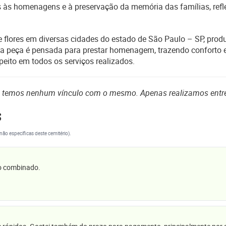
às homenagens e à preservação da memória das famílias, reflet
 de flores em diversas cidades do estado de São Paulo – SP, pr
da peça é pensada para prestar homenagem, trazendo conforto
peito em todos os serviços realizados.
o temos nenhum vínculo com o mesmo. Apenas realizamos entr
s
(não específicas deste cemitério).
 o combinado.