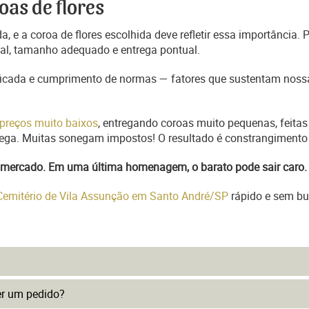
oas de flores
, e a coroa de flores escolhida deve refletir essa importância.
nal, tamanho adequado e entrega pontual.
ficada e cumprimento de normas — fatores que sustentam nossa
preços muito baixos
, entregando coroas muito pequenas, feitas
trega. Muitas sonegam impostos! O resultado é constrangimento 
do mercado. Em uma última homenagem, o barato pode sair caro.
 Cemitério de Vila Assunção em Santo André/SP
rápido e sem bu
er um pedido?