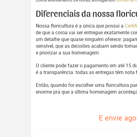
Diferenciais da nossa flori
Nossa floricultura é a única que possui a
Certi
de que a coroa vai ser entregue exatamente com
um detalhe que quase ninguém oferece: pagam
sensível, que as decisões acabam sendo tomada
e priorizar a sua homenagem.
O cliente pode fazer o pagamento em até 15 dia
é a transparência: todas as entregas têm nota 
Então, quando for escolher uma floricultura pa
enorme pra que a última homenagem aconteça
E envie ago