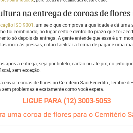
cultura na entrega de coroas de flores
ficação ISO 9001
, um selo que comprova a qualidade e dá uma 
o foi combinado, no lugar certo e dentro do prazo que foi acer
ento só depois da entrega. A gente entende que esse é um mo
s meio às pressas, então facilitar a forma de pagar é uma man
s após a entrega, seja por boleto, cartão ou até pix, do jeito 
fiscal, sem exceção.
ra enviar coroas de flores no Cemitério São Benedito , lembre d
 sem problemas e exatamente como você espera.
LIGUE PARA
(12) 3003-5053
ra uma coroa de flores para o Cemitério 