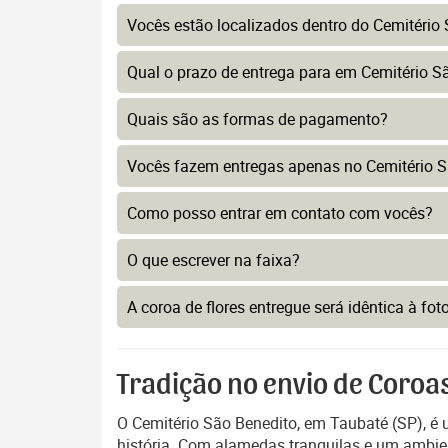
Vocês estão localizados dentro do Cemitério 
Qual o prazo de entrega para em Cemitério S
Quais são as formas de pagamento?
Vocês fazem entregas apenas no Cemitério S
Como posso entrar em contato com vocês?
O que escrever na faixa?
A coroa de flores entregue será idêntica à fo
Tradição no envio de Coroa
O Cemitério São Benedito, em Taubaté (SP), é 
história. Com alamedas tranquilas e um ambie