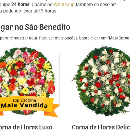
quipe
24 horas
! Chame no
Whatsapp
também se desejar!
a podendo levar até 3 horas.
egar no São Benedito
para te mostrar aqui. Para ver mais opções, basta clicar em
“Mais Coroas
oroa de Flores Luxo
Coroa de Flores Deli