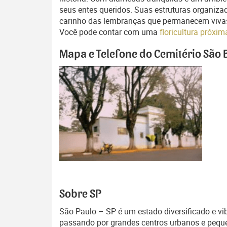
seus entes queridos. Suas estruturas organiza
carinho das lembranças que permanecem vivas. 
Você pode contar com uma
floricultura próxi
Mapa e Telefone do Cemitério São 
Sobre SP
São Paulo – SP é um estado diversificado e vib
passando por grandes centros urbanos e pequen