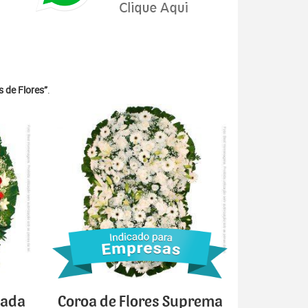
 de Flores”
.
cada
Coroa de Flores Suprema