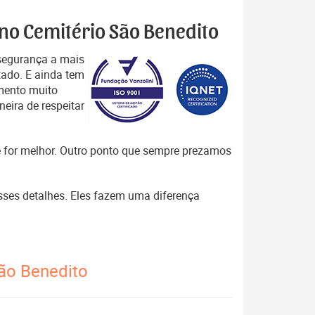
 no Cemitério São Benedito
segurança a mais
tado. E ainda tem
mento muito
eira de respeitar
que for melhor. Outro ponto que sempre prezamos
esses detalhes. Eles fazem uma diferença
São Benedito