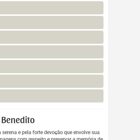
 Benedito
 serena e pela forte devoção que envolve sua
enagens com respeito e preservar a memória de