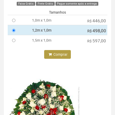
Faixa Grátis
Frete Grátis
Pague somente após a entrega
Tamanhos
1,0m x 1,0m
446,00
R$
1,2m x 1,0m
498,00
R$
1,5m x 1,0m
597,00
R$
Comprar