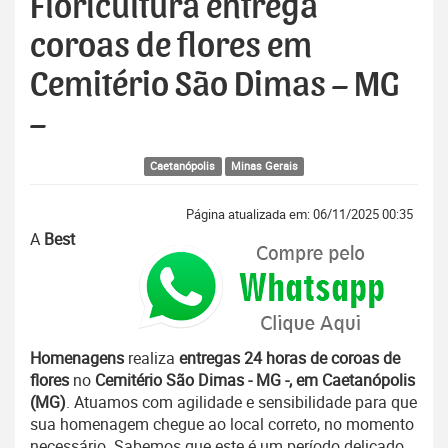
Floricultura entrega
coroas de flores em
Cemitério São Dimas – MG
–
Caetanópolis
Minas Gerais
Página atualizada em: 06/11/2025 00:35
A
Best
Homenagens
realiza
entregas 24 horas de coroas de
flores
no
Cemitério São Dimas - MG -, em Caetanópolis
(MG)
. Atuamos com agilidade e sensibilidade para que
sua homenagem chegue ao local correto, no momento
necessário. Sabemos que este é um período delicado