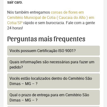
sair caro.
Nós também entregamos
coroas de flores em
Cemitério Municipal de Cotia ( Caucaia do Alto ) em
Cotia/SP
rápido e sem burocracia. Fale com a gente
24 horas!
Perguntas mais frequentes
Vocês possuem Certificação ISO 9001?
Quais informações são necessárias para fazer um
pedido?
Vocês estão localizados dentro do Cemitério São
Dimas – MG – ?
Qual o prazo de entrega para em Cemitério São
Dimas – MG – ?