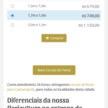
1,5m x 1,0m
679,00
R$
1,7m x 1,0m
749,00
R$
2,0m x 1,2m
1.150,00
R$
Comprar
Mais Coroas de Flores
Conte atendimento 24 horas, entregamos
coroas de flores
para Caetanópolis
, para todas as localidades desta cidade.
Diferenciais da nossa