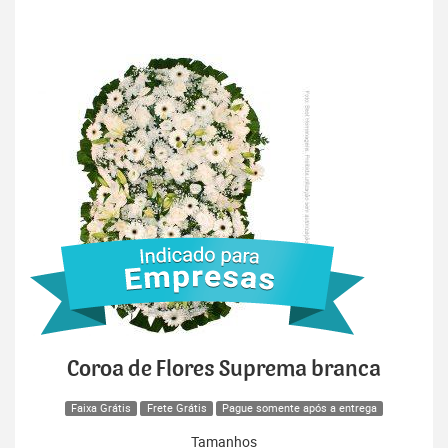
Coroa de Flores Suprema branca
Faixa Grátis
Frete Grátis
Pague somente após a entrega
Tamanhos