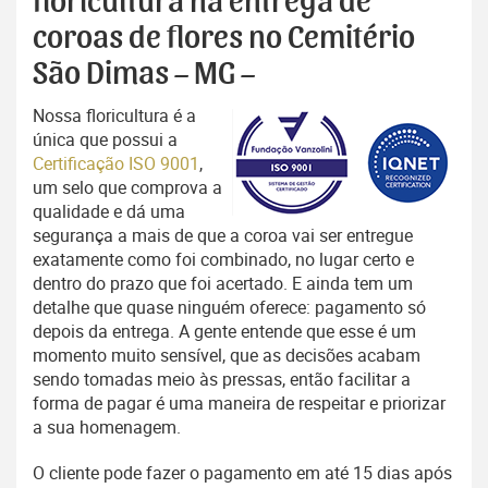
floricultura na entrega de
coroas de flores no Cemitério
São Dimas – MG –
Nossa floricultura é a
única que possui a
Certificação ISO 9001
,
um selo que comprova a
qualidade e dá uma
segurança a mais de que a coroa vai ser entregue
exatamente como foi combinado, no lugar certo e
dentro do prazo que foi acertado. E ainda tem um
detalhe que quase ninguém oferece: pagamento só
depois da entrega. A gente entende que esse é um
momento muito sensível, que as decisões acabam
sendo tomadas meio às pressas, então facilitar a
forma de pagar é uma maneira de respeitar e priorizar
a sua homenagem.
O cliente pode fazer o pagamento em até 15 dias após