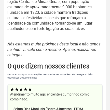
região Central de Minas Gerais, com população
estimada de aproximadamente 9.000 habitantes.
Fundada em 1923, a cidade mantém tradições
culturais e festividades locais que reforçam a
identidade da comunidade, tornando-se um lugar
acolhedor e com forte ligação às suas raízes.
Nós estamos muito próximos deste local e não temos
nenhum vínculo com o mesmo. Apenas realizamos
entregas.
O que dizem nossos clientes
Destacamos algumas avaliações reais de clientes sobre
Best Homenagens
. (não
específicas deste cemitério).
★★★★★
Atendimento muito ágil, eficiente e cumprindo com o
combinado.
—
Selma Dias Maniusis (Seara Alimentos - LTDA)