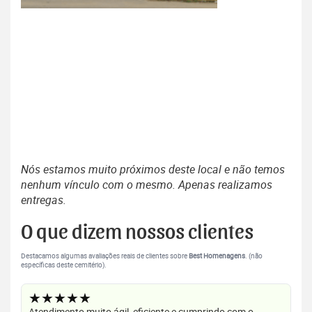
Nós estamos muito próximos deste local e não temos
nenhum vínculo com o mesmo. Apenas realizamos
entregas.
O que dizem nossos clientes
Destacamos algumas avaliações reais de clientes sobre
Best Homenagens
. (não
específicas deste cemitério).
★★★★★
Atendimento muito ágil, eficiente e cumprindo com o