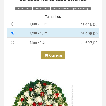
Faixa Grátis
Frete Grátis
Pague somente após a entrega
Tamanhos
1,0m x 1,0m
446,00
R$
1,2m x 1,0m
498,00
R$
1,5m x 1,0m
597,00
R$
Comprar