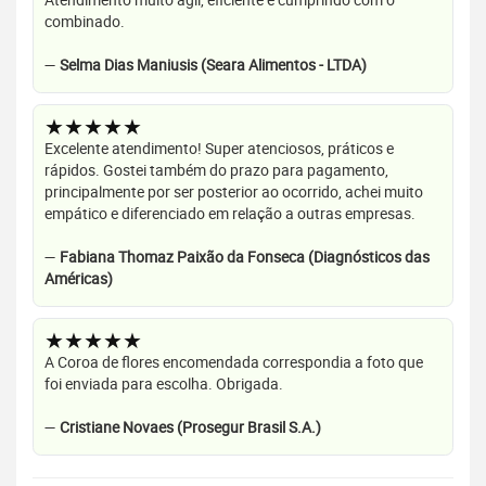
combinado.
—
Selma Dias Maniusis (Seara Alimentos - LTDA)
★★★★★
Excelente atendimento! Super atenciosos, práticos e
rápidos. Gostei também do prazo para pagamento,
principalmente por ser posterior ao ocorrido, achei muito
empático e diferenciado em relação a outras empresas.
—
Fabiana Thomaz Paixão da Fonseca (Diagnósticos das
Américas)
★★★★★
A Coroa de flores encomendada correspondia a foto que
foi enviada para escolha. Obrigada.
—
Cristiane Novaes (Prosegur Brasil S.A.)