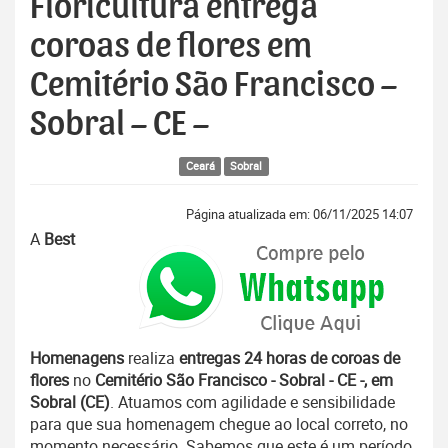
Floricultura entrega
coroas de flores em
Cemitério São Francisco –
Sobral – CE –
Ceará
Sobral
Página atualizada em: 06/11/2025 14:07
A
Best
Homenagens
realiza
entregas 24 horas de coroas de
flores
no
Cemitério São Francisco - Sobral - CE -, em
Sobral (CE)
. Atuamos com agilidade e sensibilidade
para que sua homenagem chegue ao local correto, no
momento necessário. Sabemos que este é um período