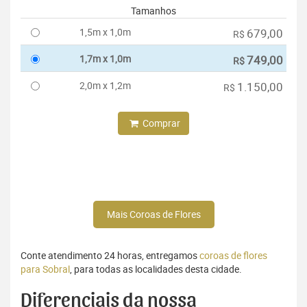
Tamanhos
1,5m x 1,0m
679,00
R$
1,7m x 1,0m
749,00
R$
2,0m x 1,2m
1.150,00
R$
Comprar
Mais Coroas de Flores
Conte atendimento 24 horas, entregamos
coroas de flores
para Sobral
, para todas as localidades desta cidade.
Diferenciais da nossa