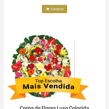
Comprar
Coroa de Flores Luxo Colorida