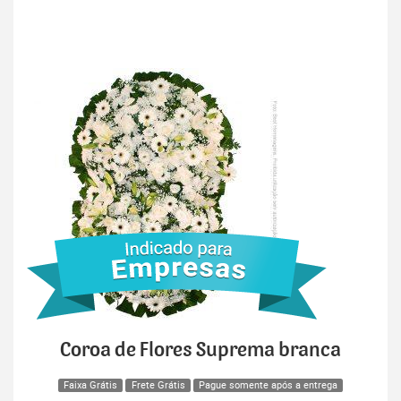
Coroa de Flores Suprema branca
Faixa Grátis
Frete Grátis
Pague somente após a entrega