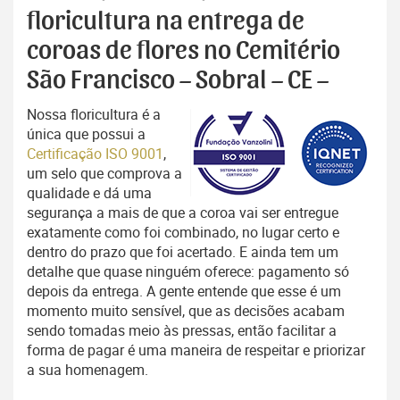
floricultura na entrega de
coroas de flores no Cemitério
São Francisco – Sobral – CE –
Nossa floricultura é a
única que possui a
Certificação ISO 9001
,
um selo que comprova a
qualidade e dá uma
segurança a mais de que a coroa vai ser entregue
exatamente como foi combinado, no lugar certo e
dentro do prazo que foi acertado. E ainda tem um
detalhe que quase ninguém oferece: pagamento só
depois da entrega. A gente entende que esse é um
momento muito sensível, que as decisões acabam
sendo tomadas meio às pressas, então facilitar a
forma de pagar é uma maneira de respeitar e priorizar
a sua homenagem.