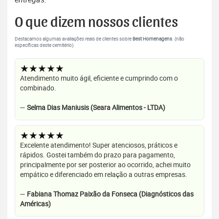
O que dizem nossos clientes
Destacamos algumas avaliações reais de clientes sobre
Best Homenagens
. (não
específicas deste cemitério).
★★★★★
Atendimento muito ágil, eficiente e cumprindo com o
combinado.
—
Selma Dias Maniusis (Seara Alimentos - LTDA)
★★★★★
Excelente atendimento! Super atenciosos, práticos e
rápidos. Gostei também do prazo para pagamento,
principalmente por ser posterior ao ocorrido, achei muito
empático e diferenciado em relação a outras empresas.
—
Fabiana Thomaz Paixão da Fonseca (Diagnósticos das
Américas)