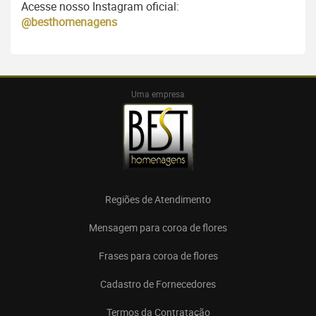
Acesse nosso Instagram oficial:
@besthomenagens
Uma empresa
Regiões de Atendimento
Mensagem para coroa de flores
Frases para coroa de flores
Cadastro de Fornecedores
Termos da Contratação