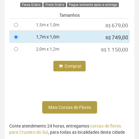
Faixa Grátis
Frete Grátis
Pague somente após a entrega
Tamanhos
1,5m x 1,0m
679,00
R$
1,7m x 1,0m
749,00
R$
2,0m x 1,2m
1.150,00
R$
Comprar
Mais Coroas de Flores
Conte atendimento 24 horas, entregamos
coroas de flores
para Cruzeiro do Sul
, para todas as localidades desta cidade.