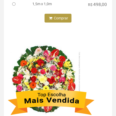
1,5m x 1,0m
498,00
R$
Comprar