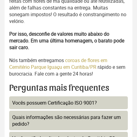
feitas com flores de má qualidade ou até reutilizadas,
além de falhas constantes na entrega. Muitas
sonegam impostos! O resultado é constrangimento no
velório.
Por isso, desconfie de valores muito abaixo do
mercado. Em uma última homenagem, o barato pode
sair caro.
Nós também entregamos
coroas de flores em
Cemitério Parque Iguaçu em Curitiba/PR
rápido e sem
burocracia. Fale com a gente 24 horas!
Perguntas mais frequentes
Vocês possuem Certificação ISO 9001?
Quais informações são necessárias para fazer um
pedido?