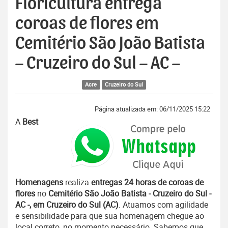
Floricultura entrega
coroas de flores em
Cemitério São João Batista
– Cruzeiro do Sul – AC –
Acre
Cruzeiro do Sul
Página atualizada em: 06/11/2025 15:22
A
Best
Homenagens
realiza
entregas 24 horas de coroas de
flores
no
Cemitério São João Batista - Cruzeiro do Sul -
AC -, em Cruzeiro do Sul (AC)
. Atuamos com agilidade
e sensibilidade para que sua homenagem chegue ao
local correto, no momento necessário. Sabemos que