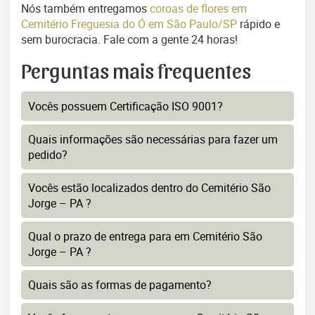
Nós também entregamos
coroas de flores em
Cemitério Freguesia do Ó em São Paulo/SP
rápido e
sem burocracia. Fale com a gente 24 horas!
Perguntas mais frequentes
Vocês possuem Certificação ISO 9001?
Quais informações são necessárias para fazer um
pedido?
Vocês estão localizados dentro do Cemitério São
Jorge – PA ?
Qual o prazo de entrega para em Cemitério São
Jorge – PA ?
Quais são as formas de pagamento?