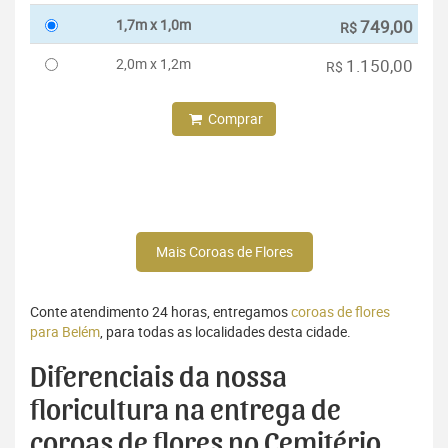
1,7m x 1,0m
749,00
R$
2,0m x 1,2m
1.150,00
R$
Comprar
Mais Coroas de Flores
Conte atendimento 24 horas, entregamos
coroas de flores
para Belém
, para todas as localidades desta cidade.
Diferenciais da nossa
floricultura na entrega de
coroas de flores no Cemitério