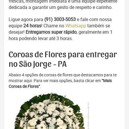
frescas, montagem imediata e uma equipe experiente
dedicada a garantir um gesto de respeito e carinho.
Ligue agora para
(91) 3003-5053
e fale com nossa
equipe
24 horas
! Chame no
Whatsapp
também se
desejar!
Entregamos super rápido
, geralmente em 1
hora podendo levar até 3 horas.
Coroas de Flores para entregar
no São Jorge - PA
Abaixo 4 opções de coroas de flores que destacamos para te
mostrar aqui. Para ver mais opções, basta clicar em
“Mais
Coroas de Flores”
.