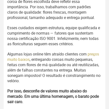
coroa de flores escolhida deve refletir essa
importância. Por isso, trabalhamos com padrões
claros de qualidade: flores frescas, montagem
profissional, tamanho adequado e entrega pontual.
Esses cuidados exigem estrutura, equipe qualificada e
cumprimento de normas — fatores que sustentam
nossa certificação ISO 9001. Infelizmente, nem todas
as floriculturas seguem esses critérios.
Algumas lojas online têm atraído clientes com
preços
muito baixos
, entregando coroas muito pequenas,
feitas com flores de má qualidade ou até reutilizadas,
além de falhas constantes na entrega. Muitas
sonegam impostos! O resultado é constrangimento no
velório.
Por isso, desconfie de valores muito abaixo do
mercado. Em uma última homenagem, o barato pode
sair caro.