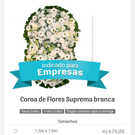
Coroa de Flores Suprema branca
Faixa Grátis
Frete Grátis
Pague somente após a entrega
Tamanhos
1,5m x 1,0m
679,00
R$