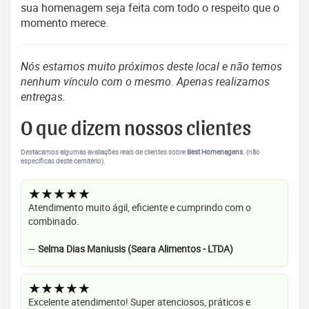
sua homenagem seja feita com todo o respeito que o
momento merece.
Nós estamos muito próximos deste local e não temos
nenhum vínculo com o mesmo. Apenas realizamos
entregas.
O que dizem nossos clientes
Destacamos algumas avaliações reais de clientes sobre
Best Homenagens
. (não
específicas deste cemitério).
★★★★★
Atendimento muito ágil, eficiente e cumprindo com o
combinado.
—
Selma Dias Maniusis (Seara Alimentos - LTDA)
★★★★★
Excelente atendimento! Super atenciosos, práticos e