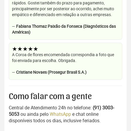
rápidos. Gostei também do prazo para pagamento,
principalmente por ser posterior ao ocorrido, achei muito
empático e diferenciado em relação a outras empresas.
—
Fabiana Thomaz Paixão da Fonseca (Diagnósticos das
Américas)
★★★★★
A Coroa de flores encomendada correspondia a foto que
foi enviada para escolha. Obrigada.
—
Cristiane Novaes (Prosegur Brasil S.A.)
Como falar com a gente
Central de Atendimento 24h no telefone:
(91) 3003-
5053
ou ainda pelo
WhatsApp
e chat online
disponíveis todos os dias, inclusive feriados.