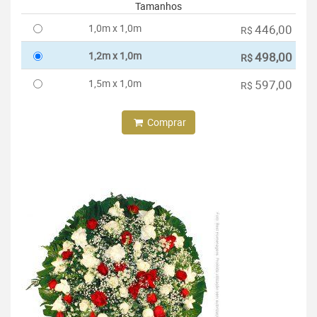
Tamanhos
1,0m x 1,0m
446,00
R$
1,2m x 1,0m
498,00
R$
1,5m x 1,0m
597,00
R$
Comprar