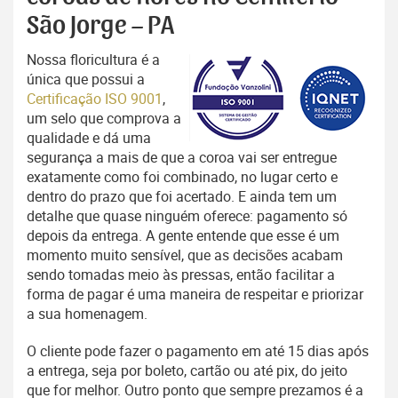
São Jorge – PA
Nossa floricultura é a
única que possui a
Certificação ISO 9001
,
um selo que comprova a
qualidade e dá uma
segurança a mais de que a coroa vai ser entregue
exatamente como foi combinado, no lugar certo e
dentro do prazo que foi acertado. E ainda tem um
detalhe que quase ninguém oferece: pagamento só
depois da entrega. A gente entende que esse é um
momento muito sensível, que as decisões acabam
sendo tomadas meio às pressas, então facilitar a
forma de pagar é uma maneira de respeitar e priorizar
a sua homenagem.
O cliente pode fazer o pagamento em até 15 dias após
a entrega, seja por boleto, cartão ou até pix, do jeito
que for melhor. Outro ponto que sempre prezamos é a