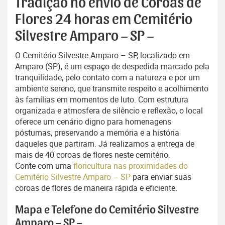
Tradição no envio de Coroas de
Flores 24 horas em Cemitério
Silvestre Amparo – SP –
O Cemitério Silvestre Amparo – SP, localizado em
Amparo (SP), é um espaço de despedida marcado pela
tranquilidade, pelo contato com a natureza e por um
ambiente sereno, que transmite respeito e acolhimento
às famílias em momentos de luto. Com estrutura
organizada e atmosfera de silêncio e reflexão, o local
oferece um cenário digno para homenagens
póstumas, preservando a memória e a história
daqueles que partiram. Já realizamos a entrega de
mais de 40 coroas de flores neste cemitério.
Conte com uma
floricultura nas proximidades do
Cemitério Silvestre Amparo – SP
para enviar suas
coroas de flores de maneira rápida e eficiente.
Mapa e Telefone do Cemitério Silvestre
Amparo – SP –