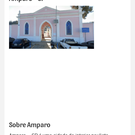
Sobre Amparo