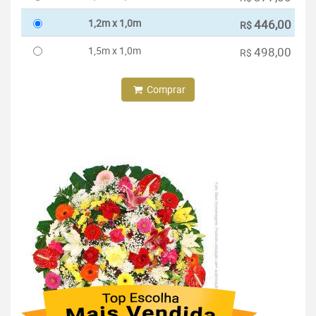
1,2m x 1,0m
446,00
R$
1,5m x 1,0m
498,00
R$
Comprar