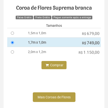
Coroa de Flores Suprema branca
Faixa Grátis
Frete Grátis
Pague somente após a entrega
Tamanhos
1,5m x 1,0m
679,00
R$
1,7m x 1,0m
749,00
R$
2,0m x 1,2m
1.150,00
R$
Comprar
Mais Coroas de Flores