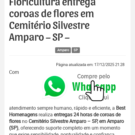
Floricultura entrega
coroas de flores em
Cemitério Silvestre
Amparo – SP –
Amparo
SP
Página atualizada em: 17/12/2025 21:28
Com
atendimento sempre humano, rápido e eficiente, a
Best
Homenagens
realiza
entregas 24 horas de coroas de
flores
no
Cemitério Silvestre Amparo – SP, em Amparo
(SP)
, oferecendo suporte completo em um momento
que exige sensibilidade, pontualidade e confiança.