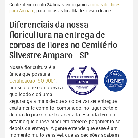
Conte atendimento 24 horas, entregamos
coroas de flores
para Amparo
, para todas as localidades desta cidade.
Diferenciais da nossa
floricultura na entrega de
coroas de flores no Cemitério
Silvestre Amparo – SP –
Nossa floricultura é a
única que possui a
Certificação ISO 9001
,
um selo que comprova a
qualidade e dá uma
segurança a mais de que a coroa vai ser entregue
exatamente como foi combinado, no lugar certo e
dentro do prazo que foi acertado. E ainda tem um
detalhe que quase ninguém oferece: pagamento só
depois da entrega. A gente entende que esse é um
momento muito sensível, que as decisões acabam