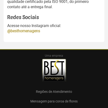
qualidade certificado pela ISO 9001, do primeiro
contato até a entrega final.
Redes Sociais
Acesse nosso Instagram oficial:
@besthomenagens
Uma empresa
Regiões de Atendimento
Mensagem para coroa de flores