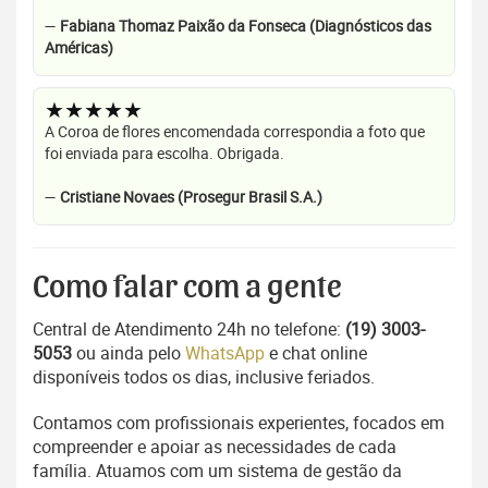
—
Fabiana Thomaz Paixão da Fonseca (Diagnósticos das
Américas)
★★★★★
A Coroa de flores encomendada correspondia a foto que
foi enviada para escolha. Obrigada.
—
Cristiane Novaes (Prosegur Brasil S.A.)
Como falar com a gente
Central de Atendimento 24h no telefone:
(19) 3003-
5053
ou ainda pelo
WhatsApp
e chat online
disponíveis todos os dias, inclusive feriados.
Contamos com profissionais experientes, focados em
compreender e apoiar as necessidades de cada
família. Atuamos com um sistema de gestão da