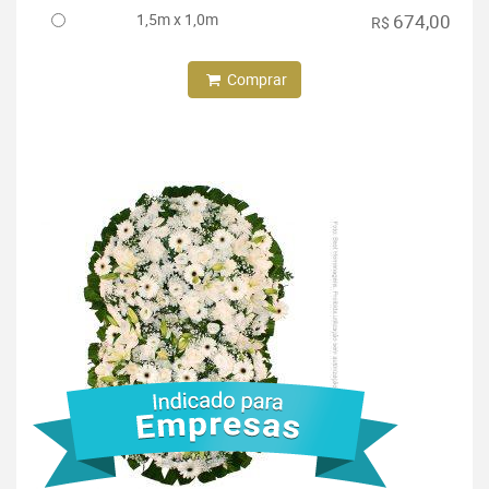
1,5m x 1,0m
674,00
R$
Comprar