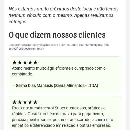
Nós estamos muito próximos deste local e não temos
nenhum vínculo com o mesmo. Apenas realizamos
entregas.
O que dizem nossos clientes
Destacamos algumas avaliações reais de clientes sobre
Best Homenagens
. (não
específicas deste cemitério).
★★★★★
Atendimento muito ágil, eficiente e cumprindo com o
combinado.
—
Selma Dias Maniusis (Seara Alimentos - LTDA)
★★★★★
Excelente atendimento! Super atenciosos, práticos e
rápidos. Gostei também do prazo para pagamento,
principalmente por ser posterior ao ocorrido, achei muito
empático e diferenciado em relação a outras empresas.