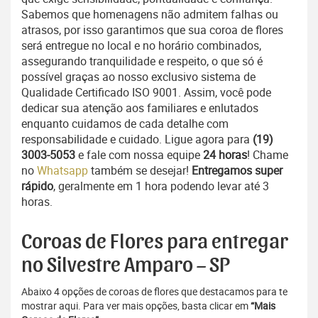
Sabemos que homenagens não admitem falhas ou
atrasos, por isso garantimos que sua coroa de flores
será entregue no local e no horário combinados,
assegurando tranquilidade e respeito, o que só é
possível graças ao nosso exclusivo sistema de
Qualidade Certificado ISO 9001. Assim, você pode
dedicar sua atenção aos familiares e enlutados
enquanto cuidamos de cada detalhe com
responsabilidade e cuidado. Ligue agora para
(19)
3003-5053
e fale com nossa equipe
24 horas
! Chame
no
Whatsapp
também se desejar!
Entregamos super
rápido
, geralmente em 1 hora podendo levar até 3
horas.
Coroas de Flores para entregar
no Silvestre Amparo – SP
Abaixo 4 opções de coroas de flores que destacamos para te
mostrar aqui. Para ver mais opções, basta clicar em
“Mais