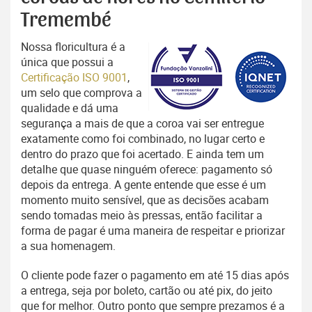
Tremembé
Nossa floricultura é a
única que possui a
Certificação ISO 9001
,
um selo que comprova a
qualidade e dá uma
segurança a mais de que a coroa vai ser entregue
exatamente como foi combinado, no lugar certo e
dentro do prazo que foi acertado. E ainda tem um
detalhe que quase ninguém oferece: pagamento só
depois da entrega. A gente entende que esse é um
momento muito sensível, que as decisões acabam
sendo tomadas meio às pressas, então facilitar a
forma de pagar é uma maneira de respeitar e priorizar
a sua homenagem.
O cliente pode fazer o pagamento em até 15 dias após
a entrega, seja por boleto, cartão ou até pix, do jeito
que for melhor. Outro ponto que sempre prezamos é a