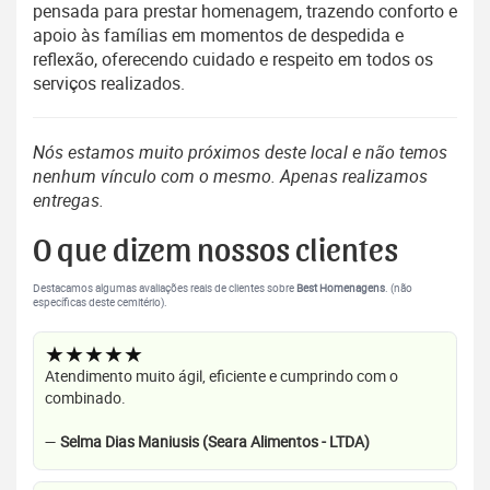
pensada para prestar homenagem, trazendo conforto e
apoio às famílias em momentos de despedida e
reflexão, oferecendo cuidado e respeito em todos os
serviços realizados.
Nós estamos muito próximos deste local e não temos
nenhum vínculo com o mesmo. Apenas realizamos
entregas.
O que dizem nossos clientes
Destacamos algumas avaliações reais de clientes sobre
Best Homenagens
. (não
específicas deste cemitério).
★★★★★
Atendimento muito ágil, eficiente e cumprindo com o
combinado.
—
Selma Dias Maniusis (Seara Alimentos - LTDA)