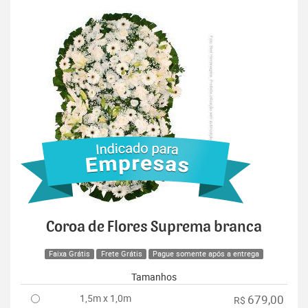
Coroa de Flores Suprema branca
Faixa Grátis
Frete Grátis
Pague somente após a entrega
Tamanhos
1,5m x 1,0m
679,00
R$