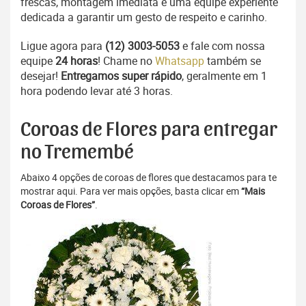
frescas, montagem imediata e uma equipe experiente
dedicada a garantir um gesto de respeito e carinho.
Ligue agora para
(12) 3003-5053
e fale com nossa
equipe
24 horas
! Chame no
Whatsapp
também se
desejar!
Entregamos super rápido
, geralmente em 1
hora podendo levar até 3 horas.
Coroas de Flores para entregar
no Tremembé
Abaixo 4 opções de coroas de flores que destacamos para te
mostrar aqui. Para ver mais opções, basta clicar em
“Mais
Coroas de Flores”
.