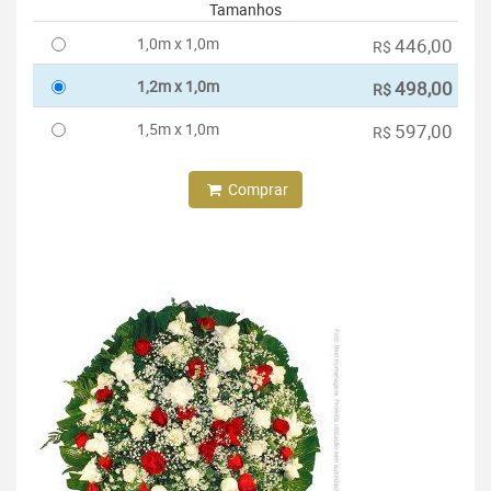
Tamanhos
1,0m x 1,0m
446,00
R$
1,2m x 1,0m
498,00
R$
1,5m x 1,0m
597,00
R$
Comprar