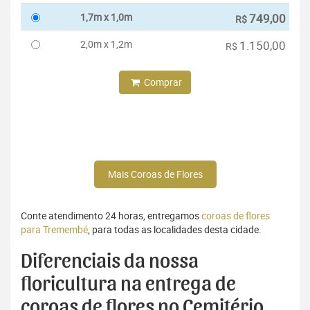
1,7m x 1,0m
749,00
R$
2,0m x 1,2m
1.150,00
R$
Comprar
Mais Coroas de Flores
Conte atendimento 24 horas, entregamos
coroas de flores
para Tremembé
, para todas as localidades desta cidade.
Diferenciais da nossa
floricultura na entrega de
coroas de flores no Cemitério