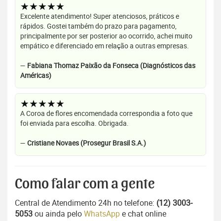
★★★★★
Excelente atendimento! Super atenciosos, práticos e
rápidos. Gostei também do prazo para pagamento,
principalmente por ser posterior ao ocorrido, achei muito
empático e diferenciado em relação a outras empresas.
—
Fabiana Thomaz Paixão da Fonseca (Diagnósticos das
Américas)
★★★★★
A Coroa de flores encomendada correspondia a foto que
foi enviada para escolha. Obrigada.
—
Cristiane Novaes (Prosegur Brasil S.A.)
Como falar com a gente
Central de Atendimento 24h no telefone:
(12) 3003-
5053
ou ainda pelo
WhatsApp
e chat online