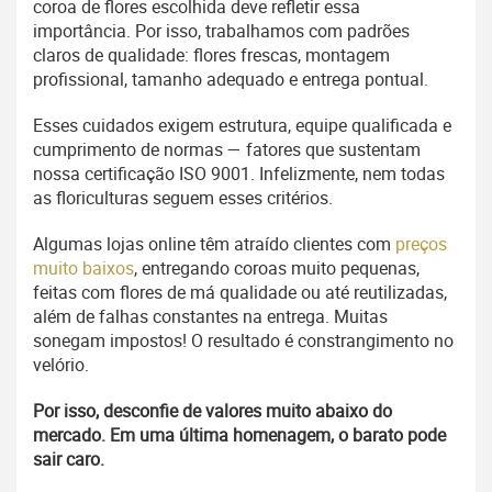
coroa de flores escolhida deve refletir essa
importância. Por isso, trabalhamos com padrões
claros de qualidade: flores frescas, montagem
profissional, tamanho adequado e entrega pontual.
Esses cuidados exigem estrutura, equipe qualificada e
cumprimento de normas — fatores que sustentam
nossa certificação ISO 9001. Infelizmente, nem todas
as floriculturas seguem esses critérios.
Algumas lojas online têm atraído clientes com
preços
muito baixos
, entregando coroas muito pequenas,
feitas com flores de má qualidade ou até reutilizadas,
além de falhas constantes na entrega. Muitas
sonegam impostos! O resultado é constrangimento no
velório.
Por isso, desconfie de valores muito abaixo do
mercado. Em uma última homenagem, o barato pode
sair caro.