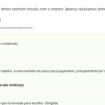
o temos nenhum vínculo com o mesmo. Apenas realizamos entr
s
(não específicas deste cemitério).
 o combinado.
e rápidos. Gostei também do prazo para pagamento, principalmente por se
s das Américas)
 que foi enviada para escolha. Obrigada.