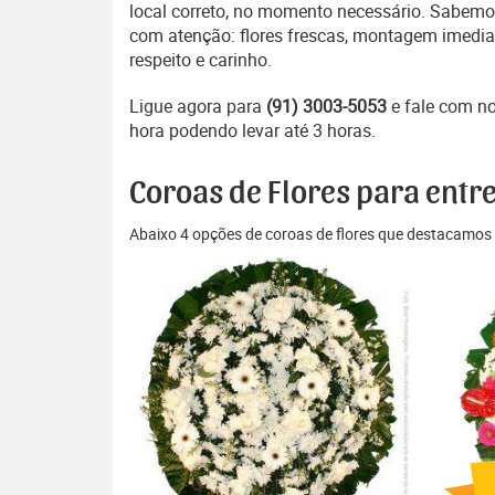
local correto, no momento necessário. Sabemos
com atenção: flores frescas, montagem imedia
respeito e carinho.
Ligue agora para
(91) 3003-5053
e fale com n
hora podendo levar até 3 horas.
Coroas de Flores para entr
Abaixo 4 opções de coroas de flores que destacamos 