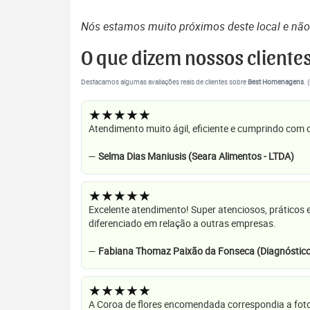
Nós estamos muito próximos deste local e nã
O que dizem nossos cliente
Destacamos algumas avaliações reais de clientes sobre
Best Homenagens
. 
★★★★★
Atendimento muito ágil, eficiente e cumprindo com
—
Selma Dias Maniusis (Seara Alimentos - LTDA)
★★★★★
Excelente atendimento! Super atenciosos, práticos 
diferenciado em relação a outras empresas.
—
Fabiana Thomaz Paixão da Fonseca (Diagnóstico
★★★★★
A Coroa de flores encomendada correspondia a foto