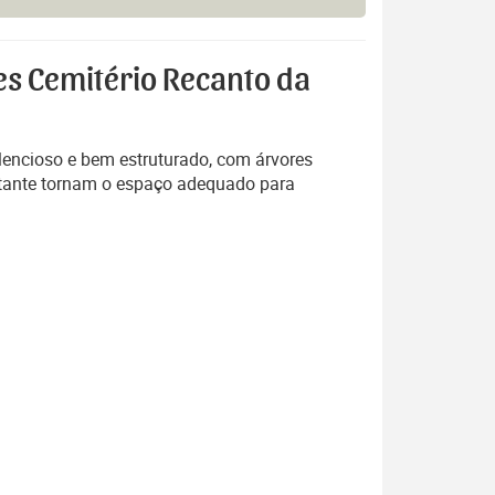
es Cemitério Recanto da
encioso e bem estruturado, com árvores
nstante tornam o espaço adequado para