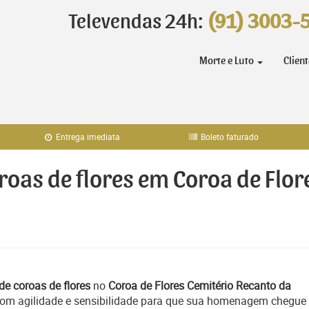
Televendas 24h:
(91) 3003-
Morte e Luto
Clien
Entrega imediata
Boleto faturado
oroas de flores em Coroa de Flo
de coroas de flores
no
Coroa de Flores Cemitério Recanto da
om agilidade e sensibilidade para que sua homenagem chegue