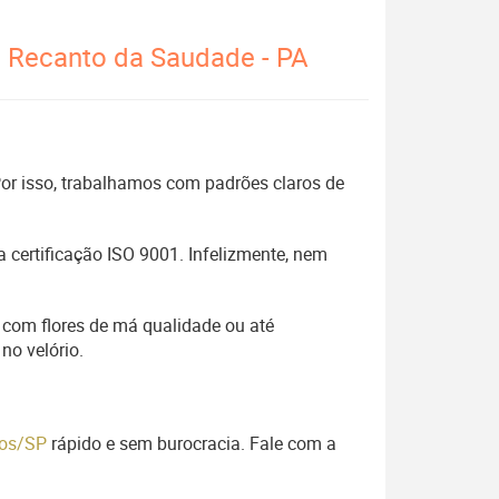
o Recanto da Saudade - PA
 Por isso, trabalhamos com padrões claros de
 certificação ISO 9001. Infelizmente, nem
 com flores de má qualidade ou até
no velório.
elos/SP
rápido e sem burocracia. Fale com a