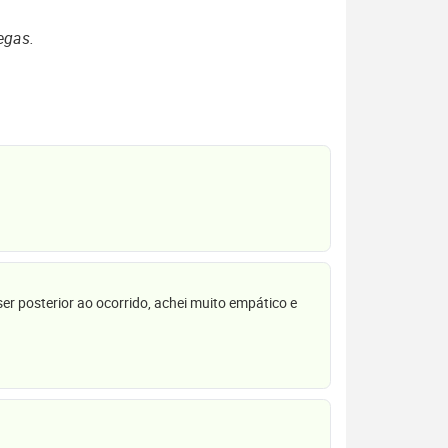
egas.
r posterior ao ocorrido, achei muito empático e