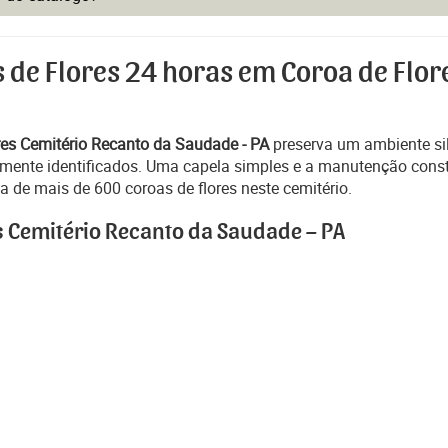
s de Flores 24 horas em Coroa de Flor
res Cemitério Recanto da Saudade - PA
preserva um ambiente sil
laramente identificados. Uma capela simples e a manutenção co
 de mais de 600 coroas de flores neste cemitério.
s Cemitério Recanto da Saudade – PA