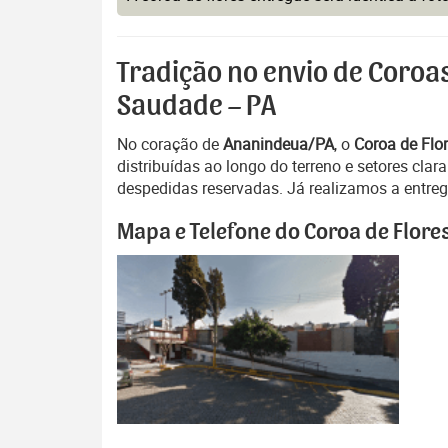
Tradição no envio de Coroa
Saudade – PA
No coração de
Ananindeua/PA
, o
Coroa de Flo
distribuídas ao longo do terreno e setores c
despedidas reservadas. Já realizamos a entrega
Mapa e Telefone do Coroa de Flore