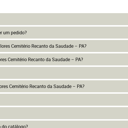
er um pedido?
Flores Cemitério Recanto da Saudade – PA?
ores Cemitério Recanto da Saudade – PA?
ores Cemitério Recanto da Saudade – PA?
to do catálogo?