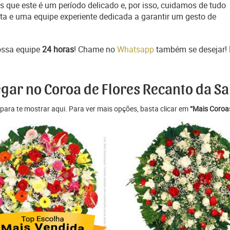
 que este é um período delicado e, por isso, cuidamos de tudo
ta e uma equipe experiente dedicada a garantir um gesto de
ossa equipe
24 horas
! Chame no
Whatsapp
também se desejar!
egar no Coroa de Flores Recanto da S
para te mostrar aqui. Para ver mais opções, basta clicar em
“Mais Coroas