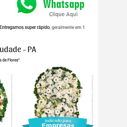
Entregamos super rápido
, geralmente em 1
audade - PA
 de Flores”
.