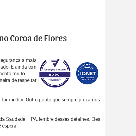
 no Coroa de Flores
segurança a mais
tado. E ainda tem
mento muito
eira de respeitar
que for melhor. Outro ponto que sempre prezamos
o da Saudade – PA, lembre desses detalhes. Eles
 espera.