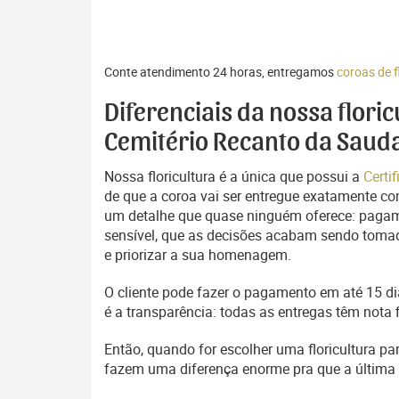
Conte atendimento 24 horas, entregamos
coroas de 
Diferenciais da nossa flori
Cemitério Recanto da Sauda
Nossa floricultura é a única que possui a
Certi
de que a coroa vai ser entregue exatamente com
um detalhe que quase ninguém oferece: pagam
sensível, que as decisões acabam sendo tomada
e priorizar a sua homenagem.
O cliente pode fazer o pagamento em até 15 dia
é a transparência: todas as entregas têm nota 
Então, quando for escolher uma floricultura pa
fazem uma diferença enorme pra que a últim