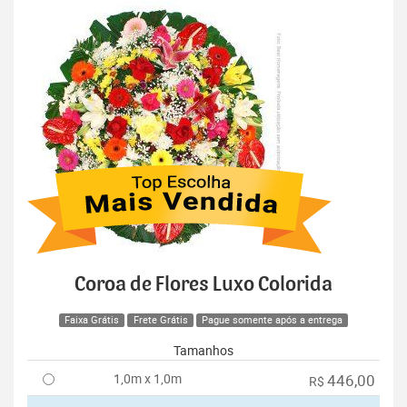
Coroa de Flores Luxo Colorida
Faixa Grátis
Frete Grátis
Pague somente após a entrega
Tamanhos
1,0m x 1,0m
446,00
R$