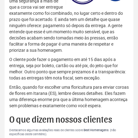
uma segurança a mais de
que a coroa vai ser entregue
exatamente como foi combinado, no lugar certo e dentro do
prazo que foi acertado. E ainda tem um detalhe que quase
ninguém oferece: pagamento só depois da entrega. A gente
entende que esse é um momento muito sensível, que as
decisões acabam sendo tomadas meio às pressas, então
facilitar a forma de pagar é uma maneira de respeitar e
priorizar a sua homenagem.
O cliente pode fazer o pagamento em até 15 dias após a
entrega, seja por boleto, cartão ou até pix, do jeito que for
melhor. Outro ponto que sempre prezamos é a transparência:
todas as entregas têm nota fiscal, sem exceção.
Então, quando for escolher uma floricultura para enviar coroas
de flores em Itarana (ES), lembre desses detalhes. Eles fazem
uma diferença enorme pra que a última homenagem aconteça
sem problemas e exatamente como você espera.
O que dizem nossos clientes
Destacamos algumas avaliações reais de clientes sobre
Best Homenagens
. (não
específicas deste cemitério).