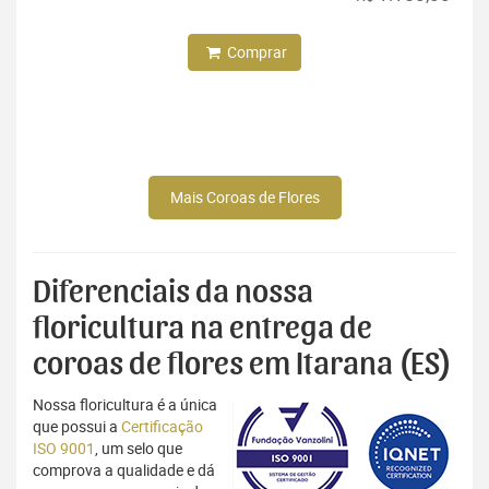
Comprar
Mais Coroas de Flores
Diferenciais da nossa
floricultura na entrega de
coroas de flores em Itarana (ES)
Nossa floricultura é a única
que possui a
Certificação
ISO 9001
, um selo que
comprova a qualidade e dá