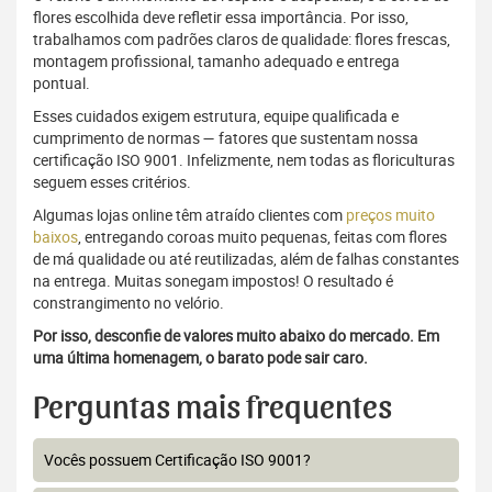
flores escolhida deve refletir essa importância. Por isso,
trabalhamos com padrões claros de qualidade: flores frescas,
montagem profissional, tamanho adequado e entrega
pontual.
Esses cuidados exigem estrutura, equipe qualificada e
cumprimento de normas — fatores que sustentam nossa
certificação ISO 9001. Infelizmente, nem todas as floriculturas
seguem esses critérios.
Algumas lojas online têm atraído clientes com
preços muito
baixos
, entregando coroas muito pequenas, feitas com flores
de má qualidade ou até reutilizadas, além de falhas constantes
na entrega. Muitas sonegam impostos! O resultado é
constrangimento no velório.
Por isso, desconfie de valores muito abaixo do mercado. Em
uma última homenagem, o barato pode sair caro.
Perguntas mais frequentes
Vocês possuem Certificação ISO 9001?