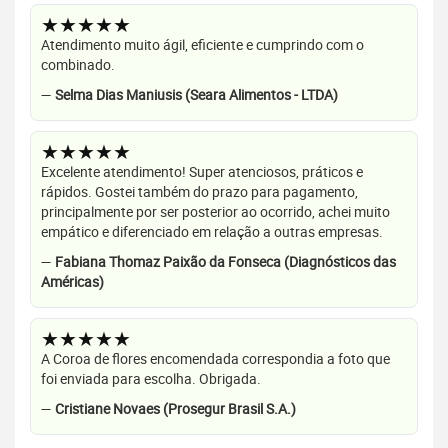
★★★★★
Atendimento muito ágil, eficiente e cumprindo com o
combinado.
—
Selma Dias Maniusis (Seara Alimentos - LTDA)
★★★★★
Excelente atendimento! Super atenciosos, práticos e
rápidos. Gostei também do prazo para pagamento,
principalmente por ser posterior ao ocorrido, achei muito
empático e diferenciado em relação a outras empresas.
—
Fabiana Thomaz Paixão da Fonseca (Diagnósticos das
Américas)
★★★★★
A Coroa de flores encomendada correspondia a foto que
foi enviada para escolha. Obrigada.
—
Cristiane Novaes (Prosegur Brasil S.A.)