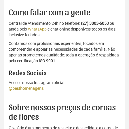
Como falar com a gente
Central de Atendimento 24h no telefone:
(27) 3003-5053
ou
ainda pelo
WhatsApp
e chat online disponíveis todos os dias,
inclusive feriados.
Contamos com profissionais experientes, focados em
compreender e apoiar as necessidades de cada família. Não
apenas prometemos qualidade: toda a operação é respaldada
pela certificação ISO 9001.
Redes Sociais
Acesse nosso Instagram oficial:
@besthomenagens
Sobre nossos preços de coroas
de flores
O velório é um momento de respeito e despedida, e a coroa de