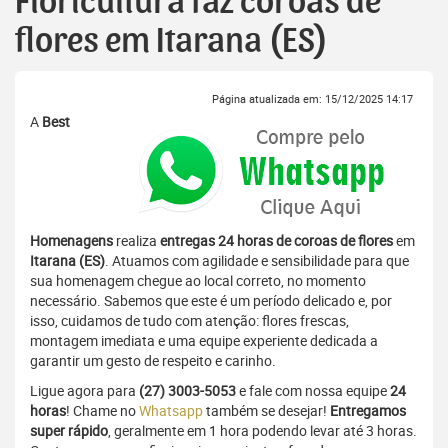
Floricultura faz coroas de
flores em Itarana (ES)
Página atualizada em: 15/12/2025 14:17
A
Best
Homenagens
realiza
entregas 24 horas de coroas de flores
em
Itarana (ES)
. Atuamos com agilidade e sensibilidade para que
sua homenagem chegue ao local correto, no momento
necessário. Sabemos que este é um período delicado e, por
isso, cuidamos de tudo com atenção: flores frescas,
montagem imediata e uma equipe experiente dedicada a
garantir um gesto de respeito e carinho.
Ligue agora para
(27) 3003-5053
e fale com nossa equipe
24
horas
! Chame no
Whatsapp
também se desejar!
Entregamos
super rápido
, geralmente em 1 hora podendo levar até 3 horas.