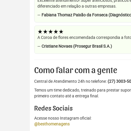
Excelente atendimento! Super atenciosos, práticos 
diferenciado em relação a outras empresas.
—
Fabiana Thomaz Paixão da Fonseca (Diagnóstico
★★★★★
A Coroa de flores encomendada correspondia a foto
—
Cristiane Novaes (Prosegur Brasil S.A.)
Como falar com a gente
Central de Atendimento 24h no telefone:
(27) 3003-5
Temos um time dedicado, treinado para prestar supor
primeiro contato até a entrega final.
Redes Sociais
Acesse nosso Instagram oficial:
@besthomenagens