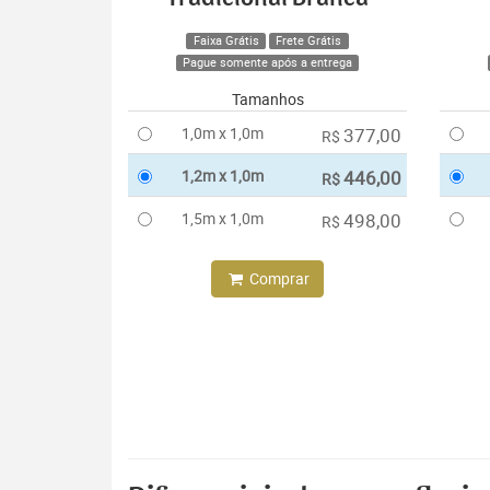
Faixa Grátis
Frete Grátis
Pague somente após a entrega
Tamanhos
1,0m x 1,0m
377,00
R$
1,2m x 1,0m
446,00
R$
1,5m x 1,0m
498,00
R$
Comprar