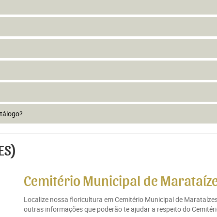
atálogo?
ES)
Cemitério Municipal de Marataíze
Localize nossa floricultura em Cemitério Municipal de Marataíze
outras informações que poderão te ajudar a respeito do Cemitéri