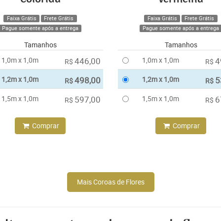
Faixa Grátis
Frete Grátis
Faixa Grátis
Frete Grátis
Pague somente após a entrega
Pague somente após a entrega
Tamanhos
Tamanhos
1,0m x 1,0m
446,00
1,0m x 1,0m
4
R$
R$
1,2m x 1,0m
498,00
1,2m x 1,0m
5
R$
R$
1,5m x 1,0m
597,00
1,5m x 1,0m
6
R$
R$
Comprar
Comprar
Mais Coroas de Flores