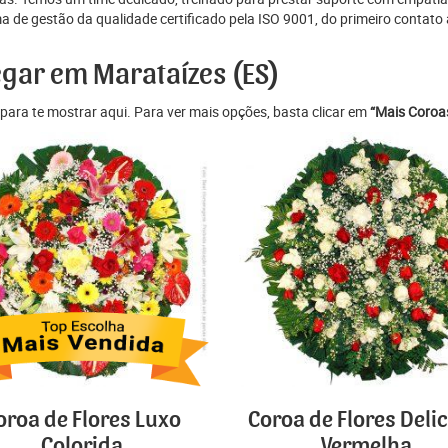
e gestão da qualidade certificado pela ISO 9001, do primeiro contato at
egar em Marataízes (ES)
para te mostrar aqui. Para ver mais opções, basta clicar em
“Mais Coroas
oroa de Flores Luxo
Coroa de Flores Deli
Colorida
Vermelha