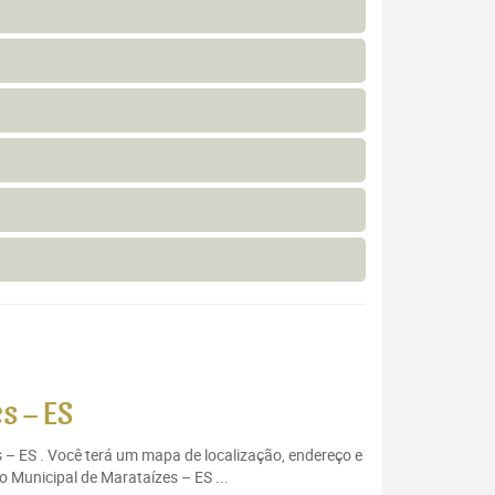
s – ES
s – ES . Você terá um mapa de localização, endereço e
o Municipal de Marataízes – ES ...