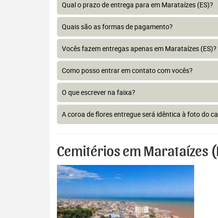
Qual o prazo de entrega para em Marataízes (ES)?
Quais são as formas de pagamento?
Vocês fazem entregas apenas em Marataízes (ES)?
Como posso entrar em contato com vocês?
O que escrever na faixa?
A coroa de flores entregue será idêntica à foto do c
Cemitérios em Marataízes (