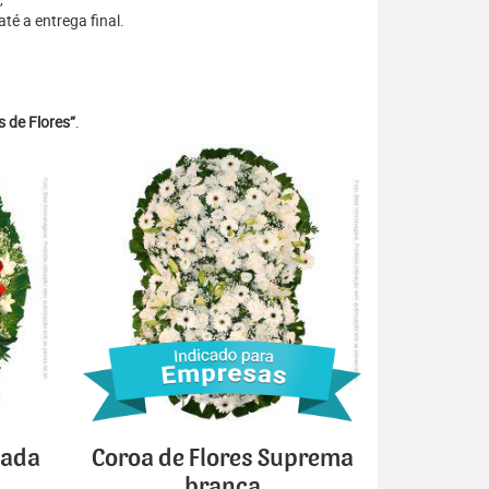
é a entrega final.
 de Flores”
.
cada
Coroa de Flores Suprema
branca