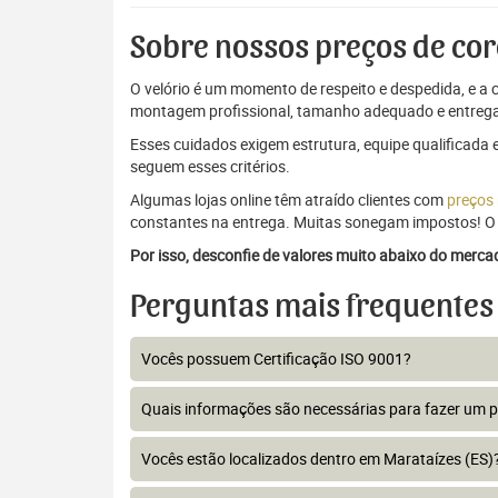
Sobre nossos preços de cor
O velório é um momento de respeito e despedida, e a c
montagem profissional, tamanho adequado e entrega
Esses cuidados exigem estrutura, equipe qualificada 
seguem esses critérios.
Algumas lojas online têm atraído clientes com
preços
constantes na entrega. Muitas sonegam impostos! O 
Por isso, desconfie de valores muito abaixo do merc
Perguntas mais frequentes
Vocês possuem Certificação ISO 9001?
Quais informações são necessárias para fazer um 
Vocês estão localizados dentro em Marataízes (ES)