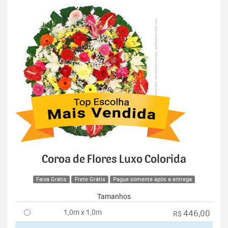
Coroa de Flores Luxo Colorida
Faixa Grátis
Frete Grátis
Pague somente após a entrega
Tamanhos
1,0m x 1,0m
446,00
R$