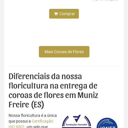
Comprar
Mais Coroas de Flores
Diferenciais da nossa
floricultura na entrega de
coroas de flores em Muniz
Freire (ES)
Nossa floricultura é a única
que possui a
Certificação
ISO 9001
, um selo que