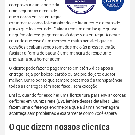
comprova a qualidade e dá
uma segurança a mais de
que a coroa vai ser entregue
exatamente como foi combinado, no lugar certo e dentro do
prazo que foi acertado. E ainda tem um detalhe que quase
ninguém oferece: pagamento só depois da entrega. A gente
entende que esse é um momento muito sensível, que as
decisões acabam sendo tomadas meio às pressas, então
facilitar a forma de pagar é uma maneira de respeitar e
priorizar a sua homenagem.
O cliente pode fazer o pagamento em até 15 dias após a
entrega, seja por boleto, cartão ou até pix, do jeito que for
melhor. Outro ponto que sempre prezamos é a transparência:
todas as entregas têm nota fiscal, sem exceção.
Então, quando for escolher uma floricultura para enviar coroas
de flores em Muniz Freire (ES), lembre desses detalhes. Eles
fazem uma diferença enorme pra que a última homenagem
aconteça sem problemas e exatamente como você espera.
O que dizem nossos clientes