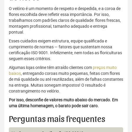
O velório é um momento de respeito e despedida, e a coroa de
flores escolhida deve refletir essa importância. Por isso,
trabalhamos com padrões claros de qualidade: flores frescas,
montagem profissional, tamanho adequado e entrega
pontual.
Esses cuidados exigem estrutura, equipe qualificada e
cumprimento de normas — fatores que sustentam nossa
certificação ISO 9001. Infelizmente, nem todas as floriculturas
seguem esses critérios.
Algumas lojas online têm atraído clientes com
preços muito
baixos
, entregando coroas muito pequenas, feitas com flores
de má qualidade ou até reutilizadas, além de falhas constantes
na entrega. Muitas sonegam impostos! O resultado é
constrangimento no velório.
Por isso, desconfie de valores muito abaixo do mercado. Em
uma última homenagem, o barato pode sair caro.
Perguntas mais frequentes