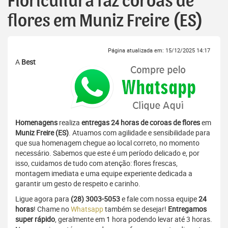
Floricultura faz coroas de
flores em Muniz Freire (ES)
Página atualizada em: 15/12/2025 14:17
A
Best
Homenagens
realiza
entregas 24 horas de coroas de flores
em
Muniz Freire (ES)
. Atuamos com agilidade e sensibilidade para
que sua homenagem chegue ao local correto, no momento
necessário. Sabemos que este é um período delicado e, por
isso, cuidamos de tudo com atenção: flores frescas,
montagem imediata e uma equipe experiente dedicada a
garantir um gesto de respeito e carinho.
Ligue agora para
(28) 3003-5053
e fale com nossa equipe
24
horas
! Chame no
Whatsapp
também se desejar!
Entregamos
super rápido
, geralmente em 1 hora podendo levar até 3 horas.