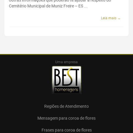
Cemitério Municipal de Muniz Freire – ES ...
Leia mais →
Uma empresa
Regiões de Atendimento
Mensagem para coroa de flores
Frases para coroa de flores