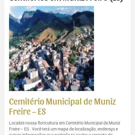
Cemitério Municipal de Muniz
Freire – ES
Localize nossa floricultura em Cemitério Municipal de Muniz
Freire – ES . Você terá um mapa de localização, endereço e
outras informações que poderão te ajudar a respeito do