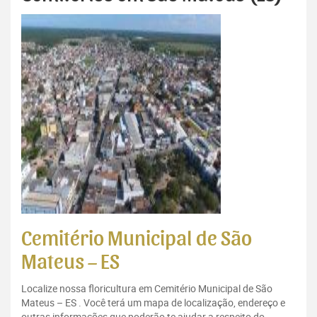
Cemitério Municipal de São
Mateus – ES
Localize nossa floricultura em Cemitério Municipal de São
Mateus – ES . Você terá um mapa de localização, endereço e
outras informações que poderão te ajudar a respeito do