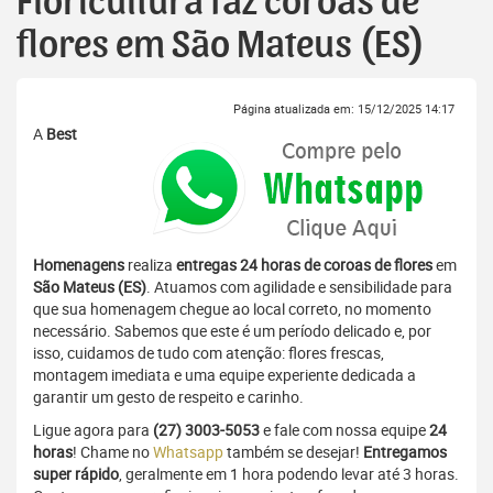
Floricultura faz coroas de
flores em São Mateus (ES)
Página atualizada em: 15/12/2025 14:17
A
Best
Homenagens
realiza
entregas 24 horas de coroas de flores
em
São Mateus (ES)
. Atuamos com agilidade e sensibilidade para
que sua homenagem chegue ao local correto, no momento
necessário. Sabemos que este é um período delicado e, por
isso, cuidamos de tudo com atenção: flores frescas,
montagem imediata e uma equipe experiente dedicada a
garantir um gesto de respeito e carinho.
Ligue agora para
(27) 3003-5053
e fale com nossa equipe
24
horas
! Chame no
Whatsapp
também se desejar!
Entregamos
super rápido
, geralmente em 1 hora podendo levar até 3 horas.