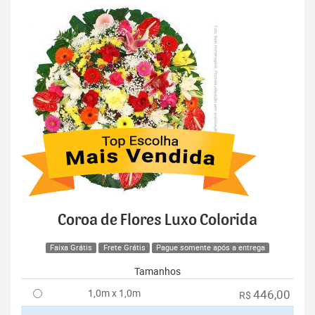
Coroa de Flores Luxo Colorida
Faixa Grátis
Frete Grátis
Pague somente após a entrega
Tamanhos
1,0m x 1,0m
446,00
R$