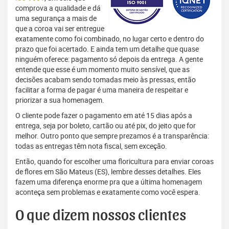
comprova a qualidade e dá
uma segurança a mais de
que a coroa vai ser entregue
exatamente como foi combinado, no lugar certo e dentro do
prazo que foi acertado. E ainda tem um detalhe que quase
ninguém oferece: pagamento só depois da entrega. A gente
entende que esse é um momento muito sensível, que as
decisões acabam sendo tomadas meio às pressas, então
facilitar a forma de pagar é uma maneira de respeitar e
priorizar a sua homenagem.
O cliente pode fazer o pagamento em até 15 dias após a
entrega, seja por boleto, cartão ou até pix, do jeito que for
melhor. Outro ponto que sempre prezamos é a transparência:
todas as entregas têm nota fiscal, sem exceção.
Então, quando for escolher uma floricultura para enviar coroas
de flores em São Mateus (ES), lembre desses detalhes. Eles
fazem uma diferença enorme pra que a última homenagem
aconteça sem problemas e exatamente como você espera.
O que dizem nossos clientes