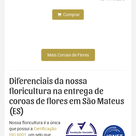
Comprar
Mais Coroas de Flores
Diferenciais da nossa
floricultura na entrega de
coroas de flores em São Mateus
(ES)
Nossa floricultura é a única
que possui a
Certificação
ISO 9001
, um selo que