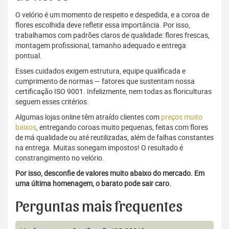
O velório é um momento de respeito e despedida, e a coroa de
flores escolhida deve refletir essa importância. Por isso,
trabalhamos com padrões claros de qualidade: flores frescas,
montagem profissional, tamanho adequado e entrega
pontual.
Esses cuidados exigem estrutura, equipe qualificada e
cumprimento de normas — fatores que sustentam nossa
certificação ISO 9001. Infelizmente, nem todas as floriculturas
seguem esses critérios.
Algumas lojas online têm atraído clientes com
preços muito
baixos
, entregando coroas muito pequenas, feitas com flores
de má qualidade ou até reutilizadas, além de falhas constantes
na entrega. Muitas sonegam impostos! O resultado é
constrangimento no velório.
Por isso, desconfie de valores muito abaixo do mercado. Em
uma última homenagem, o barato pode sair caro.
Perguntas mais frequentes