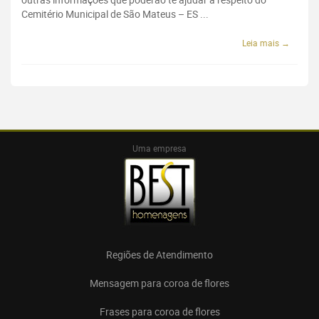
Cemitério Municipal de São Mateus – ES ...
Leia mais →
Uma empresa
Regiões de Atendimento
Mensagem para coroa de flores
Frases para coroa de flores