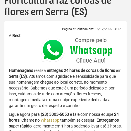
Floricultura faz coroas de
flores em Serra (ES)
Página atualizada em: 15/12/2025 14:17
A
Best
Homenagens
realiza
entregas 24 horas de coroas de flores
em
Serra (ES)
. Atuamos com agilidade e sensibilidade para que
sua homenagem chegue ao local correto, no momento
necessário. Sabemos que este é um período delicado e, por
isso, cuidamos de tudo com atenção: flores frescas,
montagem imediata e uma equipe experiente dedicada a
garantir um gesto de respeito e carinho.
Ligue agora para
(28) 3003-5053
e fale com nossa equipe
24
horas
! Chame no
Whatsapp
também se desejar!
Entregamos
super rápido
, geralmente em 1 hora podendo levar até 3 horas.