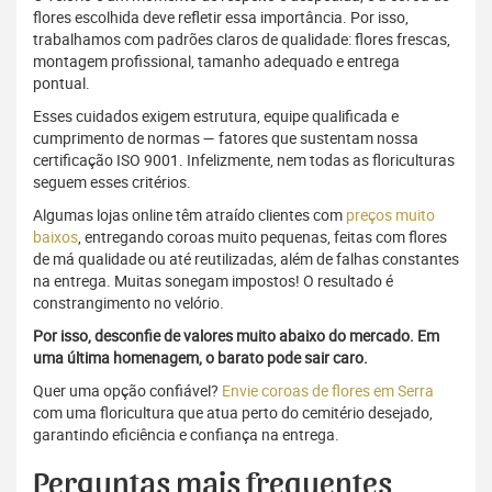
flores escolhida deve refletir essa importância. Por isso,
trabalhamos com padrões claros de qualidade: flores frescas,
montagem profissional, tamanho adequado e entrega
pontual.
Esses cuidados exigem estrutura, equipe qualificada e
cumprimento de normas — fatores que sustentam nossa
certificação ISO 9001. Infelizmente, nem todas as floriculturas
seguem esses critérios.
Algumas lojas online têm atraído clientes com
preços muito
baixos
, entregando coroas muito pequenas, feitas com flores
de má qualidade ou até reutilizadas, além de falhas constantes
na entrega. Muitas sonegam impostos! O resultado é
constrangimento no velório.
Por isso, desconfie de valores muito abaixo do mercado. Em
uma última homenagem, o barato pode sair caro.
Quer uma opção confiável?
Envie coroas de flores em Serra
com uma floricultura que atua perto do cemitério desejado,
garantindo eficiência e confiança na entrega.
Perguntas mais frequentes