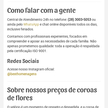
Como falar com a gente
Central de Atendimento 24h no telefone:
(28) 3003-5053
ou
ainda pelo
WhatsApp
e chat online disponíveis todos os dias,
inclusive feriados.
Contamos com profissionais experientes, focados em
compreender e apoiar as necessidades de cada família. Não
apenas prometemos qualidade: toda a operação é respaldada
pela certificação ISO 9001.
Redes Sociais
Acesse nosso Instagram oficial:
@besthomenagens
Sobre nossos preços de coroas
de flores
O velório é um momento de respeito e despedida, e a coroa de