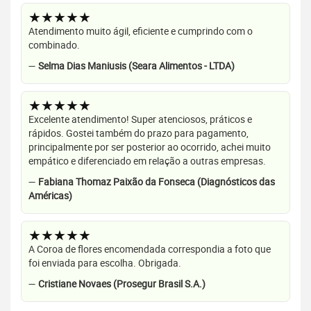
★★★★★
Atendimento muito ágil, eficiente e cumprindo com o
combinado.
—
Selma Dias Maniusis (Seara Alimentos - LTDA)
★★★★★
Excelente atendimento! Super atenciosos, práticos e
rápidos. Gostei também do prazo para pagamento,
principalmente por ser posterior ao ocorrido, achei muito
empático e diferenciado em relação a outras empresas.
—
Fabiana Thomaz Paixão da Fonseca (Diagnósticos das
Américas)
★★★★★
A Coroa de flores encomendada correspondia a foto que
foi enviada para escolha. Obrigada.
—
Cristiane Novaes (Prosegur Brasil S.A.)