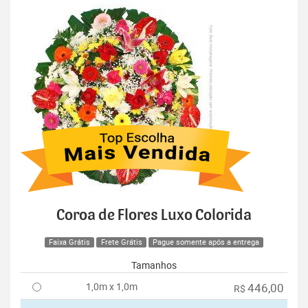
Coroa de Flores Luxo Colorida
Faixa Grátis
Frete Grátis
Pague somente após a entrega
Tamanhos
1,0m x 1,0m
446,00
R$