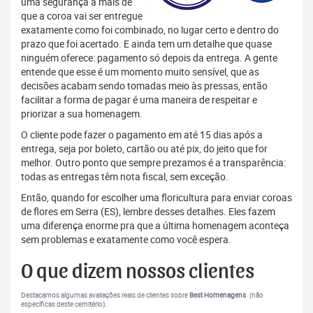
uma segurança a mais de
que a coroa vai ser entregue
exatamente como foi combinado, no lugar certo e dentro do
prazo que foi acertado. E ainda tem um detalhe que quase
ninguém oferece: pagamento só depois da entrega. A gente
entende que esse é um momento muito sensível, que as
decisões acabam sendo tomadas meio às pressas, então
facilitar a forma de pagar é uma maneira de respeitar e
priorizar a sua homenagem.
O cliente pode fazer o pagamento em até 15 dias após a
entrega, seja por boleto, cartão ou até pix, do jeito que for
melhor. Outro ponto que sempre prezamos é a transparência:
todas as entregas têm nota fiscal, sem exceção.
Então, quando for escolher uma floricultura para enviar coroas
de flores em Serra (ES), lembre desses detalhes. Eles fazem
uma diferença enorme pra que a última homenagem aconteça
sem problemas e exatamente como você espera.
O que dizem nossos clientes
Destacamos algumas avaliações reais de clientes sobre
Best Homenagens
. (não
específicas deste cemitério).