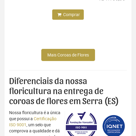
Comprar
Mais Coroas de Flores
Diferenciais da nossa
floricultura na entrega de
coroas de flores em Serra (ES)
Nossa floricultura é a única
que possui a
Certificação
ISO 9001
, um selo que
comprova a qualidade e dá