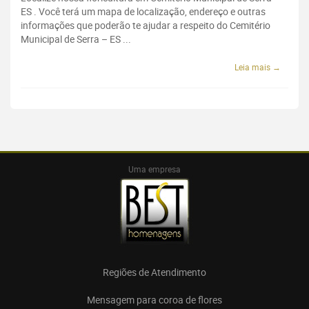
ES . Você terá um mapa de localização, endereço e outras
informações que poderão te ajudar a respeito do Cemitério
Municipal de Serra – ES ...
Leia mais →
Uma empresa
Regiões de Atendimento
Mensagem para coroa de flores