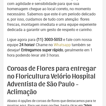
com agilidade e sensibilidade para que sua
homenagem chegue ao local correto, no momento
necessário. Sabemos que este é um período delicado
e, por isso, cuidamos de tudo com atenção: flores
frescas, montagem imediata e uma equipe experiente
dedicada a garantir um gesto de respeito e carinho.
Ligue agora para
(11) 3003-5053
e fale com nossa
equipe
24 horas
! Chame no
Whatsapp
também se
desejar!
Entregamos super rápido
, geralmente em 1
hora podendo levar até 3 horas.
Coroas de Flores para entregar
no Floricultura Velório Hospital
Adventista de São Paulo -
Aclimação
Abaixo 4 opções de coroas de flores que destacamos para te
mostrar aqui. Para ver mais opções, basta clicar em
“Mais