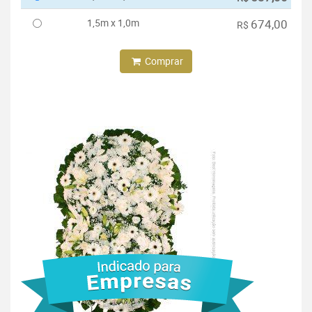
1,5m x 1,0m
674,00
R$
Comprar