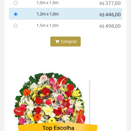
1,0m x 1,0m
377,00
R$
1,2m x 1,0m
446,00
R$
1,5m x 1,0m
498,00
R$
Comprar