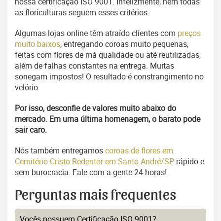
nossa certificação ISO 9001. Infelizmente, nem todas
as floriculturas seguem esses critérios.
Algumas lojas online têm atraído clientes com
preços
muito baixos
, entregando coroas muito pequenas,
feitas com flores de má qualidade ou até reutilizadas,
além de falhas constantes na entrega. Muitas
sonegam impostos! O resultado é constrangimento no
velório.
Por isso, desconfie de valores muito abaixo do
mercado. Em uma última homenagem, o barato pode
sair caro.
Nós também entregamos
coroas de flores em
Cemitério Cristo Redentor em Santo André/SP
rápido e
sem burocracia. Fale com a gente 24 horas!
Perguntas mais frequentes
Vocês possuem Certificação ISO 9001?