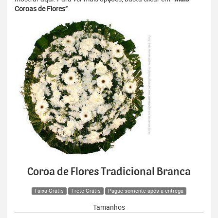
Coroas de Flores”
.
Coroa de Flores Tradicional Branca
Faixa Grátis
Frete Grátis
Pague somente após a entrega
Tamanhos