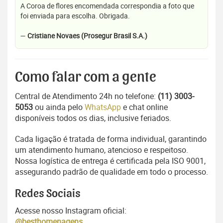
A Coroa de flores encomendada correspondia a foto que
foi enviada para escolha. Obrigada.
—
Cristiane Novaes (Prosegur Brasil S.A.)
Como falar com a gente
Central de Atendimento 24h no telefone:
(11) 3003-
5053
ou ainda pelo
WhatsApp
e chat online
disponíveis todos os dias, inclusive feriados.
Cada ligação é tratada de forma individual, garantindo
um atendimento humano, atencioso e respeitoso.
Nossa logística de entrega é certificada pela ISO 9001,
assegurando padrão de qualidade em todo o processo.
Redes Sociais
Acesse nosso Instagram oficial:
@besthomenagens