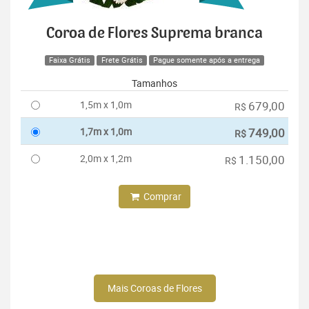
Coroa de Flores Suprema branca
Faixa Grátis
Frete Grátis
Pague somente após a entrega
Tamanhos
1,5m x 1,0m
679,00
R$
1,7m x 1,0m
749,00
R$
2,0m x 1,2m
1.150,00
R$
Comprar
Mais Coroas de Flores