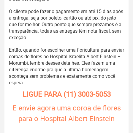
O cliente pode fazer o pagamento em até 15 dias após
a entrega, seja por boleto, cartão ou até pix, do jeito
que for melhor. Outro ponto que sempre prezamos é a
transparência: todas as entregas têm nota fiscal, sem
exceção.
Então, quando for escolher uma floricultura para enviar
coroas de flores no Hospital Israelita Albert Einstein –
Morumbi, lembre desses detalhes. Eles fazem uma
diferença enorme pra que a última homenagem
aconteça sem problemas e exatamente como você
espera.
LIGUE PARA
(11) 3003-5053
E envie agora uma coroa de flores
para o Hospital Albert Einstein