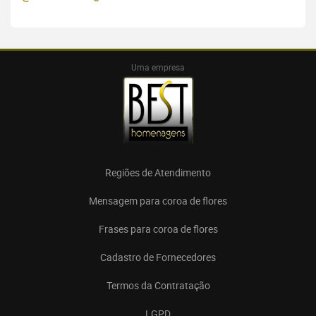
Uma empresa
Regiões de Atendimento
Mensagem para coroa de flores
Frases para coroa de flores
Cadastro de Fornecedores
Termos da Contratação
LGPD