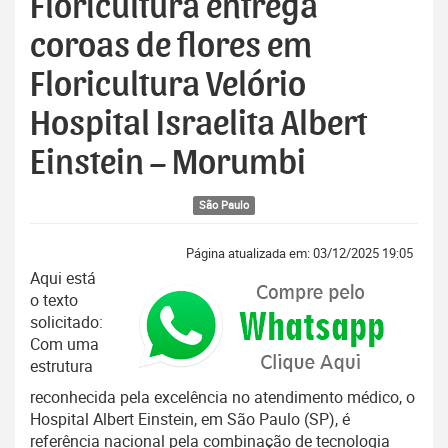
Floricultura entrega
coroas de flores em
Floricultura Velório
Hospital Israelita Albert
Einstein – Morumbi
São Paulo
Página atualizada em: 03/12/2025 19:05
Aqui está
o texto
solicitado:
Com uma
estrutura
reconhecida pela excelência no atendimento médico, o
Hospital Albert Einstein, em São Paulo (SP), é
referência nacional pela combinação de tecnologia