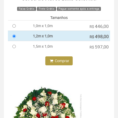
Faixa Grátis
Frete Grátis
Pague somente após a entrega
Tamanhos
1,0m x 1,0m
446,00
R$
1,2m x 1,0m
498,00
R$
1,5m x 1,0m
597,00
R$
Comprar