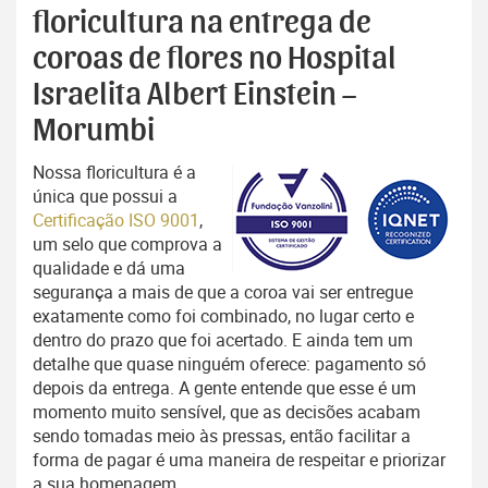
floricultura na entrega de
coroas de flores no Hospital
Israelita Albert Einstein –
Morumbi
Nossa floricultura é a
única que possui a
Certificação ISO 9001
,
um selo que comprova a
qualidade e dá uma
segurança a mais de que a coroa vai ser entregue
exatamente como foi combinado, no lugar certo e
dentro do prazo que foi acertado. E ainda tem um
detalhe que quase ninguém oferece: pagamento só
depois da entrega. A gente entende que esse é um
momento muito sensível, que as decisões acabam
sendo tomadas meio às pressas, então facilitar a
forma de pagar é uma maneira de respeitar e priorizar
a sua homenagem.