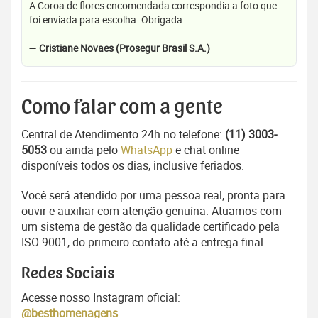
A Coroa de flores encomendada correspondia a foto que
foi enviada para escolha. Obrigada.
—
Cristiane Novaes (Prosegur Brasil S.A.)
Como falar com a gente
Central de Atendimento 24h no telefone:
(11) 3003-
5053
ou ainda pelo
WhatsApp
e chat online
disponíveis todos os dias, inclusive feriados.
Você será atendido por uma pessoa real, pronta para
ouvir e auxiliar com atenção genuína. Atuamos com
um sistema de gestão da qualidade certificado pela
ISO 9001, do primeiro contato até a entrega final.
Redes Sociais
Acesse nosso Instagram oficial:
@besthomenagens