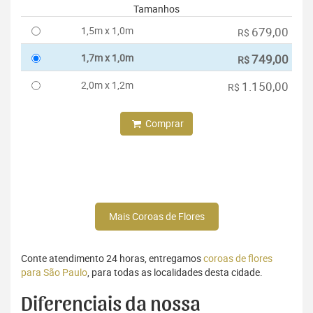
Tamanhos
1,5m x 1,0m
679,00
R$
1,7m x 1,0m
749,00
R$
2,0m x 1,2m
1.150,00
R$
Comprar
Mais Coroas de Flores
Conte atendimento 24 horas, entregamos
coroas de flores
para São Paulo
, para todas as localidades desta cidade.
Diferenciais da nossa