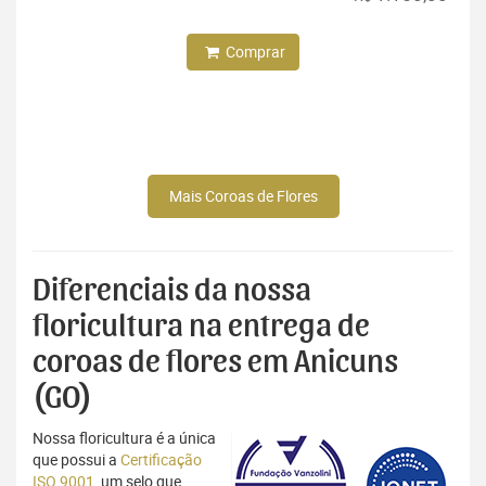
Comprar
Mais Coroas de Flores
Diferenciais da nossa
floricultura na entrega de
coroas de flores em Anicuns
(GO)
Nossa floricultura é a única
que possui a
Certificação
ISO 9001
, um selo que