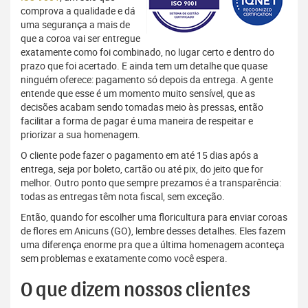
comprova a qualidade e dá
uma segurança a mais de
que a coroa vai ser entregue
exatamente como foi combinado, no lugar certo e dentro do
prazo que foi acertado. E ainda tem um detalhe que quase
ninguém oferece: pagamento só depois da entrega. A gente
entende que esse é um momento muito sensível, que as
decisões acabam sendo tomadas meio às pressas, então
facilitar a forma de pagar é uma maneira de respeitar e
priorizar a sua homenagem.
O cliente pode fazer o pagamento em até 15 dias após a
entrega, seja por boleto, cartão ou até pix, do jeito que for
melhor. Outro ponto que sempre prezamos é a transparência:
todas as entregas têm nota fiscal, sem exceção.
Então, quando for escolher uma floricultura para enviar coroas
de flores em Anicuns (GO), lembre desses detalhes. Eles fazem
uma diferença enorme pra que a última homenagem aconteça
sem problemas e exatamente como você espera.
O que dizem nossos clientes