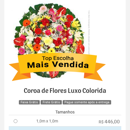
Coroa de Flores Luxo Colorida
Faixa Grátis
Frete Grátis
Pague somente após a entrega
Tamanhos
1,0m x 1,0m
446,00
R$