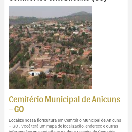
Cemitério Municipal de Anicuns
– GO
Localize nossa floricultura em Cemitério Municipal de Anicuns
– GO . Você terá um mapa de localização, endereço e outras
informações que poderão te ajudar a respeito do Cemitério