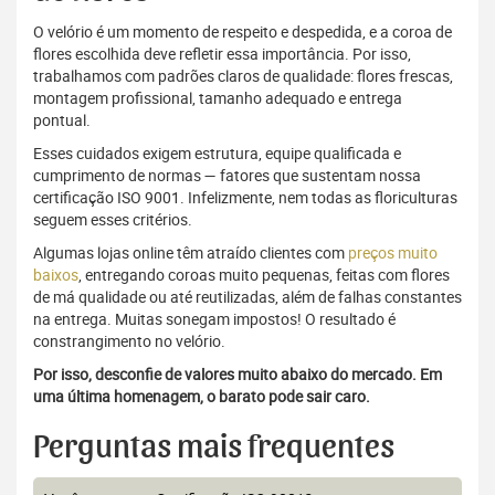
O velório é um momento de respeito e despedida, e a coroa de
flores escolhida deve refletir essa importância. Por isso,
trabalhamos com padrões claros de qualidade: flores frescas,
montagem profissional, tamanho adequado e entrega
pontual.
Esses cuidados exigem estrutura, equipe qualificada e
cumprimento de normas — fatores que sustentam nossa
certificação ISO 9001. Infelizmente, nem todas as floriculturas
seguem esses critérios.
Algumas lojas online têm atraído clientes com
preços muito
baixos
, entregando coroas muito pequenas, feitas com flores
de má qualidade ou até reutilizadas, além de falhas constantes
na entrega. Muitas sonegam impostos! O resultado é
constrangimento no velório.
Por isso, desconfie de valores muito abaixo do mercado. Em
uma última homenagem, o barato pode sair caro.
Perguntas mais frequentes