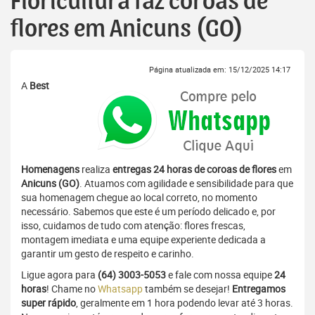
Floricultura faz coroas de
flores em Anicuns (GO)
Página atualizada em: 15/12/2025 14:17
A
Best
Homenagens
realiza
entregas 24 horas de coroas de flores
em
Anicuns (GO)
. Atuamos com agilidade e sensibilidade para que
sua homenagem chegue ao local correto, no momento
necessário. Sabemos que este é um período delicado e, por
isso, cuidamos de tudo com atenção: flores frescas,
montagem imediata e uma equipe experiente dedicada a
garantir um gesto de respeito e carinho.
Ligue agora para
(64) 3003-5053
e fale com nossa equipe
24
horas
! Chame no
Whatsapp
também se desejar!
Entregamos
super rápido
, geralmente em 1 hora podendo levar até 3 horas.