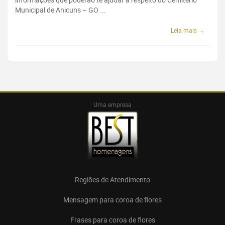
Municipal de Anicuns – GO ...
Leia mais →
Uma empresa
Regiões de Atendimento
Mensagem para coroa de flores
Frases para coroa de flores