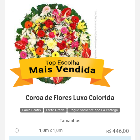
Coroa de Flores Luxo Colorida
Faixa Grátis
Frete Grátis
Pague somente após a entrega
Tamanhos
1,0m x 1,0m
446,00
R$