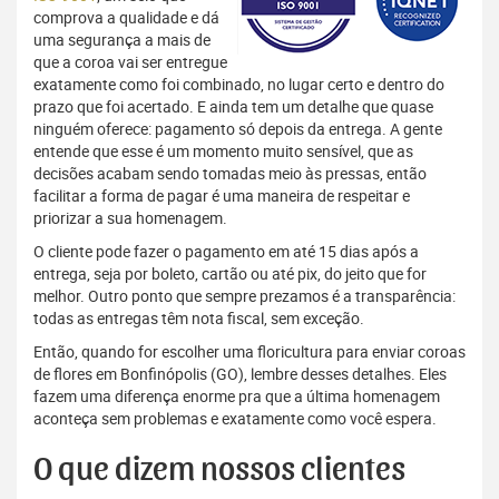
comprova a qualidade e dá
uma segurança a mais de
que a coroa vai ser entregue
exatamente como foi combinado, no lugar certo e dentro do
prazo que foi acertado. E ainda tem um detalhe que quase
ninguém oferece: pagamento só depois da entrega. A gente
entende que esse é um momento muito sensível, que as
decisões acabam sendo tomadas meio às pressas, então
facilitar a forma de pagar é uma maneira de respeitar e
priorizar a sua homenagem.
O cliente pode fazer o pagamento em até 15 dias após a
entrega, seja por boleto, cartão ou até pix, do jeito que for
melhor. Outro ponto que sempre prezamos é a transparência:
todas as entregas têm nota fiscal, sem exceção.
Então, quando for escolher uma floricultura para enviar coroas
de flores em Bonfinópolis (GO), lembre desses detalhes. Eles
fazem uma diferença enorme pra que a última homenagem
aconteça sem problemas e exatamente como você espera.
O que dizem nossos clientes