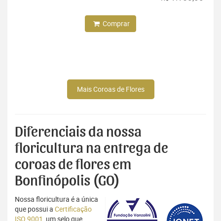
Comprar
Mais Coroas de Flores
Diferenciais da nossa
floricultura na entrega de
coroas de flores em
Bonfinópolis (GO)
Nossa floricultura é a única
que possui a
Certificação
ISO 9001
, um selo que