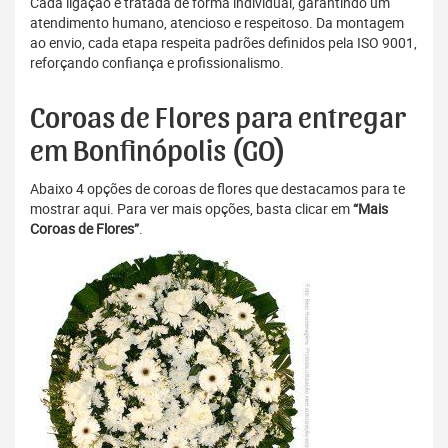
Cada ligação é tratada de forma individual, garantindo um
atendimento humano, atencioso e respeitoso. Da montagem
ao envio, cada etapa respeita padrões definidos pela ISO 9001,
reforçando confiança e profissionalismo.
Coroas de Flores para entregar
em Bonfinópolis (GO)
Abaixo 4 opções de coroas de flores que destacamos para te
mostrar aqui. Para ver mais opções, basta clicar em
“Mais
Coroas de Flores”
.