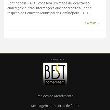
Bonfinópolis – GO . Você terá um mapa de localização,
endereço e outras informações que poderão te ajudar a
respeito do Cemitério Municipal de Bonfinópolis – GO ...
Leia mais →
Uma empresa
Regiões de Atendimento
Mensagem para coroa de flores