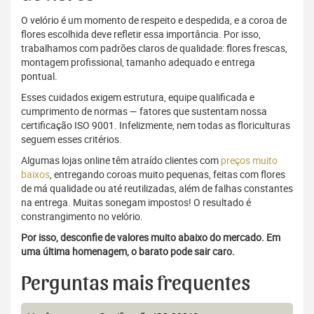
O velório é um momento de respeito e despedida, e a coroa de
flores escolhida deve refletir essa importância. Por isso,
trabalhamos com padrões claros de qualidade: flores frescas,
montagem profissional, tamanho adequado e entrega
pontual.
Esses cuidados exigem estrutura, equipe qualificada e
cumprimento de normas — fatores que sustentam nossa
certificação ISO 9001. Infelizmente, nem todas as floriculturas
seguem esses critérios.
Algumas lojas online têm atraído clientes com
preços muito
baixos
, entregando coroas muito pequenas, feitas com flores
de má qualidade ou até reutilizadas, além de falhas constantes
na entrega. Muitas sonegam impostos! O resultado é
constrangimento no velório.
Por isso, desconfie de valores muito abaixo do mercado. Em
uma última homenagem, o barato pode sair caro.
Perguntas mais frequentes