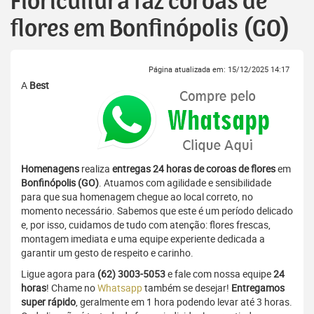
Floricultura faz coroas de
flores em Bonfinópolis (GO)
Página atualizada em: 15/12/2025 14:17
A
Best
Homenagens
realiza
entregas 24 horas de coroas de flores
em
Bonfinópolis (GO)
. Atuamos com agilidade e sensibilidade
para que sua homenagem chegue ao local correto, no
momento necessário. Sabemos que este é um período delicado
e, por isso, cuidamos de tudo com atenção: flores frescas,
montagem imediata e uma equipe experiente dedicada a
garantir um gesto de respeito e carinho.
Ligue agora para
(62) 3003-5053
e fale com nossa equipe
24
horas
! Chame no
Whatsapp
também se desejar!
Entregamos
super rápido
, geralmente em 1 hora podendo levar até 3 horas.