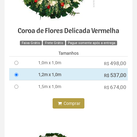
Coroa de Flores Delicada Vermelha
Faixa Grátis
Frete Grátis
Pague somente após a entrega
Tamanhos
1,0m x 1,0m
498,00
R$
1,2m x 1,0m
537,00
R$
1,5m x 1,0m
674,00
R$
Comprar