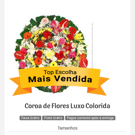
Coroa de Flores Luxo Colorida
Faixa Grátis
Frete Grátis
Pague somente após a entrega
Tamanhos