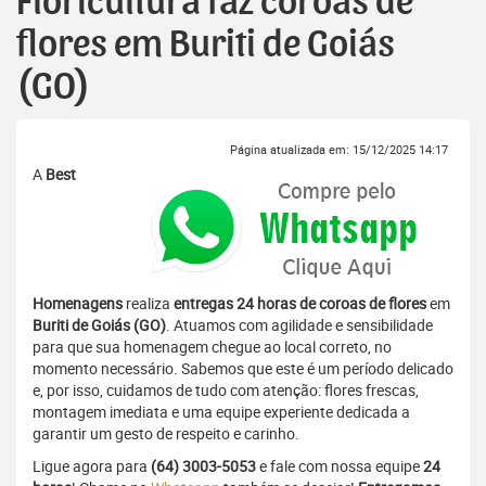
Floricultura faz coroas de
flores em Buriti de Goiás
(GO)
Página atualizada em: 15/12/2025 14:17
A
Best
Homenagens
realiza
entregas 24 horas de coroas de flores
em
Buriti de Goiás (GO)
. Atuamos com agilidade e sensibilidade
para que sua homenagem chegue ao local correto, no
momento necessário. Sabemos que este é um período delicado
e, por isso, cuidamos de tudo com atenção: flores frescas,
montagem imediata e uma equipe experiente dedicada a
garantir um gesto de respeito e carinho.
Ligue agora para
(64) 3003-5053
e fale com nossa equipe
24