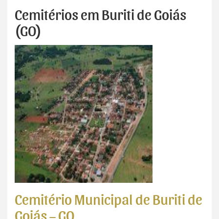
Cemitérios em Buriti de Goiás
(GO)
Cemitério Municipal de Buriti de
Goiás – GO