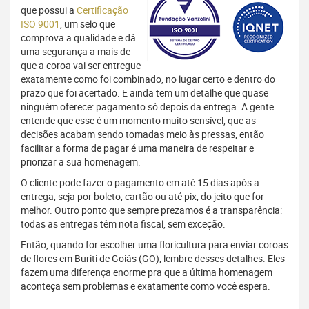
que possui a
Certificação
ISO 9001
, um selo que
comprova a qualidade e dá
uma segurança a mais de
que a coroa vai ser entregue
exatamente como foi combinado, no lugar certo e dentro do
prazo que foi acertado. E ainda tem um detalhe que quase
ninguém oferece: pagamento só depois da entrega. A gente
entende que esse é um momento muito sensível, que as
decisões acabam sendo tomadas meio às pressas, então
facilitar a forma de pagar é uma maneira de respeitar e
priorizar a sua homenagem.
O cliente pode fazer o pagamento em até 15 dias após a
entrega, seja por boleto, cartão ou até pix, do jeito que for
melhor. Outro ponto que sempre prezamos é a transparência:
todas as entregas têm nota fiscal, sem exceção.
Então, quando for escolher uma floricultura para enviar coroas
de flores em Buriti de Goiás (GO), lembre desses detalhes. Eles
fazem uma diferença enorme pra que a última homenagem
aconteça sem problemas e exatamente como você espera.