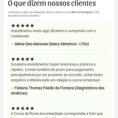
O que dizem nossos clientes
Destacamos algumas avaliações reais de clientes sobre
Best Homenagens
. (não
específicas deste cemitério).
★★★★★
Atendimento muito ágil, eficiente e cumprindo com o
combinado.
—
Selma Dias Maniusis (Seara Alimentos - LTDA)
★★★★★
Excelente atendimento! Super atenciosos, práticos e
rápidos. Gostei também do prazo para pagamento,
principalmente por ser posterior ao ocorrido, achei muito
empático e diferenciado em relação a outras empresas.
—
Fabiana Thomaz Paixão da Fonseca (Diagnósticos das
Américas)
★★★★★
A Coroa de flores encomendada correspondia a foto que