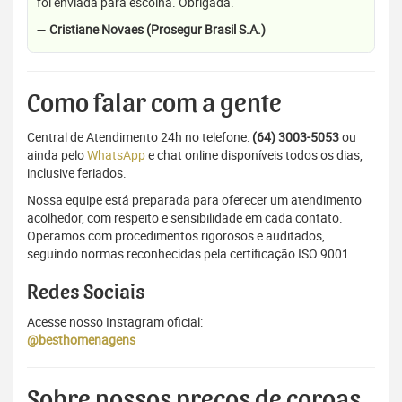
foi enviada para escolha. Obrigada.
—
Cristiane Novaes (Prosegur Brasil S.A.)
Como falar com a gente
Central de Atendimento 24h no telefone:
(64) 3003-5053
ou
ainda pelo
WhatsApp
e chat online disponíveis todos os dias,
inclusive feriados.
Nossa equipe está preparada para oferecer um atendimento
acolhedor, com respeito e sensibilidade em cada contato.
Operamos com procedimentos rigorosos e auditados,
seguindo normas reconhecidas pela certificação ISO 9001.
Redes Sociais
Acesse nosso Instagram oficial:
@besthomenagens
Sobre nossos preços de coroas