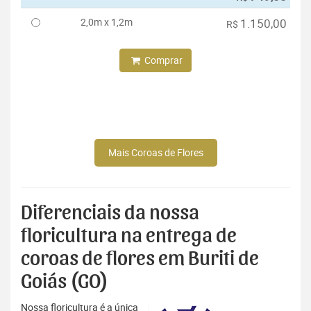
2,0m x 1,2m
1.150,00
R$
Comprar
Mais Coroas de Flores
Diferenciais da nossa
floricultura na entrega de
coroas de flores em Buriti de
Goiás (GO)
Nossa floricultura é a única