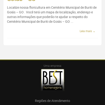
Localize nossa floricultura em Cemitério Municipal de Buriti de
Goiás – GO . Você terá um mapa de localização, endereço e
outras informações que poderão te ajudar a respeito do
Cemitério Municipal de Buriti de Goiás – GO ...
Leia mais →
Uma empresa
Regiões de Atendimento