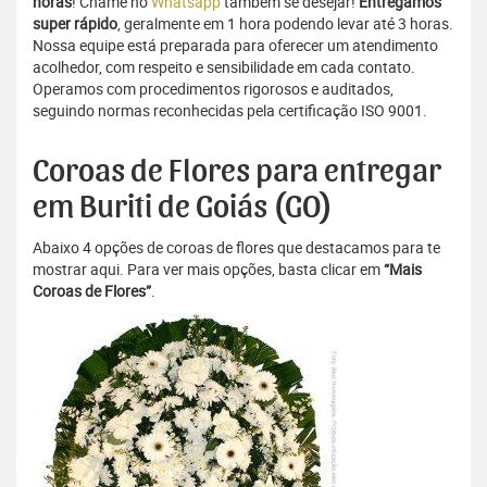
horas
! Chame no
Whatsapp
também se desejar!
Entregamos
super rápido
, geralmente em 1 hora podendo levar até 3 horas.
Nossa equipe está preparada para oferecer um atendimento
acolhedor, com respeito e sensibilidade em cada contato.
Operamos com procedimentos rigorosos e auditados,
seguindo normas reconhecidas pela certificação ISO 9001.
Coroas de Flores para entregar
em Buriti de Goiás (GO)
Abaixo 4 opções de coroas de flores que destacamos para te
mostrar aqui. Para ver mais opções, basta clicar em
“Mais
Coroas de Flores”
.