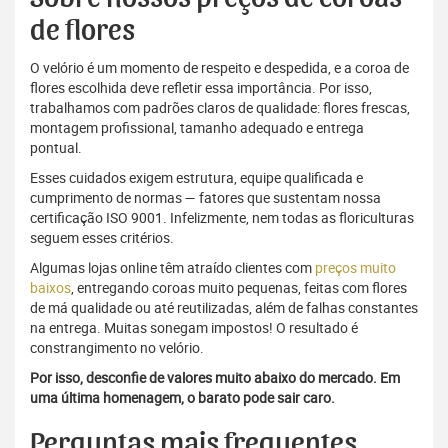
de flores
O velório é um momento de respeito e despedida, e a coroa de
flores escolhida deve refletir essa importância. Por isso,
trabalhamos com padrões claros de qualidade: flores frescas,
montagem profissional, tamanho adequado e entrega
pontual.
Esses cuidados exigem estrutura, equipe qualificada e
cumprimento de normas — fatores que sustentam nossa
certificação ISO 9001. Infelizmente, nem todas as floriculturas
seguem esses critérios.
Algumas lojas online têm atraído clientes com
preços muito
baixos
, entregando coroas muito pequenas, feitas com flores
de má qualidade ou até reutilizadas, além de falhas constantes
na entrega. Muitas sonegam impostos! O resultado é
constrangimento no velório.
Por isso, desconfie de valores muito abaixo do mercado. Em
uma última homenagem, o barato pode sair caro.
Perguntas mais frequentes