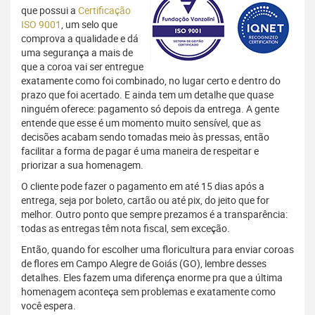
que possui a
Certificação
ISO 9001
, um selo que
comprova a qualidade e dá
uma segurança a mais de
que a coroa vai ser entregue
exatamente como foi combinado, no lugar certo e dentro do
prazo que foi acertado. E ainda tem um detalhe que quase
ninguém oferece: pagamento só depois da entrega. A gente
entende que esse é um momento muito sensível, que as
decisões acabam sendo tomadas meio às pressas, então
facilitar a forma de pagar é uma maneira de respeitar e
priorizar a sua homenagem.
O cliente pode fazer o pagamento em até 15 dias após a
entrega, seja por boleto, cartão ou até pix, do jeito que for
melhor. Outro ponto que sempre prezamos é a transparência:
todas as entregas têm nota fiscal, sem exceção.
Então, quando for escolher uma floricultura para enviar coroas
de flores em Campo Alegre de Goiás (GO), lembre desses
detalhes. Eles fazem uma diferença enorme pra que a última
homenagem aconteça sem problemas e exatamente como
você espera.