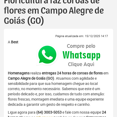
Floricultura faz coroas de
flores em Campo Alegre de
Goiás (GO)
Página atualizada em: 15/12/2025 14:17
A
Best
Homenagens
realiza
entregas 24 horas de coroas de flores
em
Campo Alegre de Goiás (GO)
. Atuamos com agilidade e
sensibilidade para que sua homenagem chegue ao local
correto, no momento necessário. Sabemos que este é um
período delicado e, por isso, cuidamos de tudo com atenção:
flores frescas, montagem imediata e uma equipe experiente
dedicada a garantir um gesto de respeito e carinho.
Ligue agora para
(64) 3003-5053
e fale com nossa equipe
24