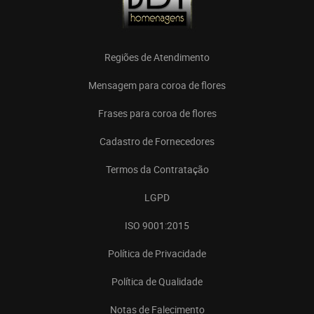
Regiões de Atendimento
Mensagem para coroa de flores
Frases para coroa de flores
Cadastro de Fornecedores
Termos da Contratação
LGPD
ISO 9001:2015
Política de Privacidade
Política de Qualidade
Notas de Falecimento