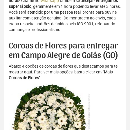
horas
! Chame no
Whatsapp
também se desejar!
Entregamos
super rápido
, geralmente em 1 hora podendo levar até 3 horas.
Você será atendido por uma pessoa real, pronta para ouvir e
auxiliar com atenção genuína. Da montagem ao envio, cada
etapa respeita padrões definidos pela ISO 9001, reforçando
confiança e profissionalismo.
Coroas de Flores para entregar
em Campo Alegre de Goiás (GO)
Abaixo 4 opções de coroas de flores que destacamos para te
mostrar aqui. Para ver mais opções, basta clicar em
“Mais
Coroas de Flores”
.