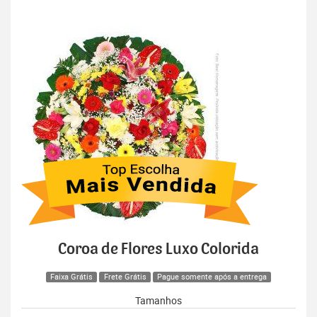
Coroa de Flores Luxo Colorida
Faixa Grátis
Frete Grátis
Pague somente após a entrega
Tamanhos