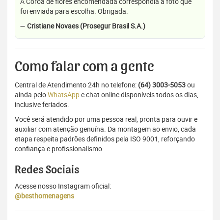
A Coroa de flores encomendada correspondia a foto que
foi enviada para escolha. Obrigada.
—
Cristiane Novaes (Prosegur Brasil S.A.)
Como falar com a gente
Central de Atendimento 24h no telefone:
(64) 3003-5053
ou
ainda pelo
WhatsApp
e chat online disponíveis todos os dias,
inclusive feriados.
Você será atendido por uma pessoa real, pronta para ouvir e
auxiliar com atenção genuína. Da montagem ao envio, cada
etapa respeita padrões definidos pela ISO 9001, reforçando
confiança e profissionalismo.
Redes Sociais
Acesse nosso Instagram oficial:
@besthomenagens