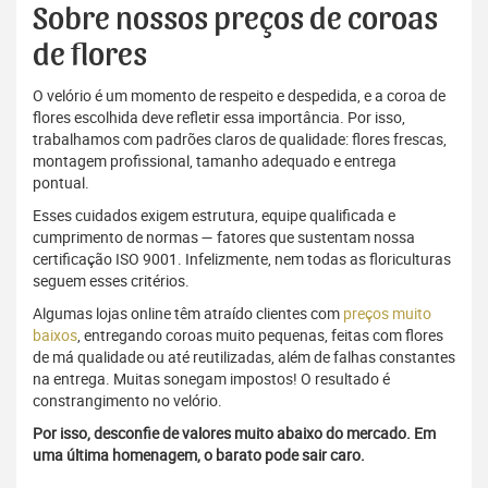
Sobre nossos preços de coroas
de flores
O velório é um momento de respeito e despedida, e a coroa de
flores escolhida deve refletir essa importância. Por isso,
trabalhamos com padrões claros de qualidade: flores frescas,
montagem profissional, tamanho adequado e entrega
pontual.
Esses cuidados exigem estrutura, equipe qualificada e
cumprimento de normas — fatores que sustentam nossa
certificação ISO 9001. Infelizmente, nem todas as floriculturas
seguem esses critérios.
Algumas lojas online têm atraído clientes com
preços muito
baixos
, entregando coroas muito pequenas, feitas com flores
de má qualidade ou até reutilizadas, além de falhas constantes
na entrega. Muitas sonegam impostos! O resultado é
constrangimento no velório.
Por isso, desconfie de valores muito abaixo do mercado. Em
uma última homenagem, o barato pode sair caro.