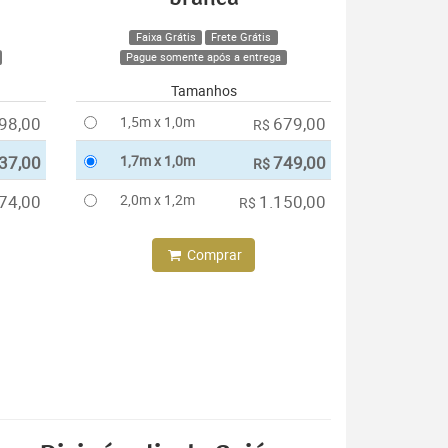
Faixa Grátis
Frete Grátis
Pague somente após a entrega
Tamanhos
98,00
1,5m x 1,0m
679,00
R$
37,00
1,7m x 1,0m
749,00
R$
74,00
2,0m x 1,2m
1.150,00
R$
Comprar