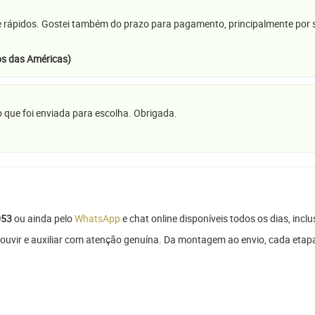
e rápidos. Gostei também do prazo para pagamento, principalmente por se
s das Américas)
 que foi enviada para escolha. Obrigada.
053
ou ainda pelo
WhatsApp
e chat online disponíveis todos os dias, inclu
ouvir e auxiliar com atenção genuína. Da montagem ao envio, cada etapa