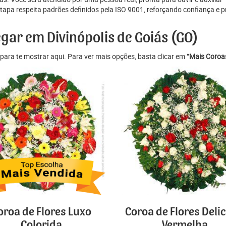
pa respeita padrões definidos pela ISO 9001, reforçando confiança e p
egar em Divinópolis de Goiás (GO)
para te mostrar aqui. Para ver mais opções, basta clicar em
“Mais Coroas
oroa de Flores Luxo
Coroa de Flores Deli
Colorida
Vermelha