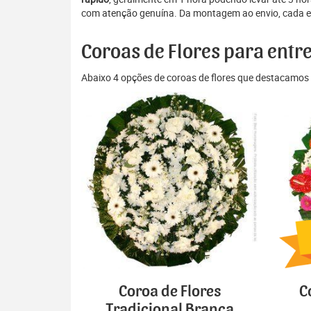
com atenção genuína. Da montagem ao envio, cada eta
Coroas de Flores para entr
Abaixo 4 opções de coroas de flores que destacamos 
Coroa de Flores
C
Tradicional Branca