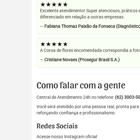
★★★★★
Excelente atendimento! Super atenciosos, práticos 
diferenciado em relação a outras empresas.
—
Fabiana Thomaz Paixão da Fonseca (Diagnóstico
★★★★★
A Coroa de flores encomendada correspondia a foto
—
Cristiane Novaes (Prosegur Brasil S.A.)
Como falar com a gente
Central de Atendimento 24h no telefone:
(62) 3003-5
Você será atendido por uma pessoa real, pronta para 
reforçando confiança e profissionalismo.
Redes Sociais
Acesse nosso Instagram oficial: