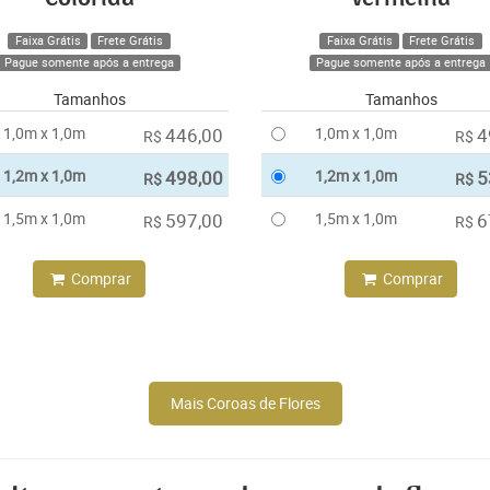
Faixa Grátis
Frete Grátis
Faixa Grátis
Frete Grátis
Pague somente após a entrega
Pague somente após a entrega
Tamanhos
Tamanhos
1,0m x 1,0m
446,00
1,0m x 1,0m
4
R$
R$
1,2m x 1,0m
498,00
1,2m x 1,0m
5
R$
R$
1,5m x 1,0m
597,00
1,5m x 1,0m
6
R$
R$
Comprar
Comprar
Mais Coroas de Flores