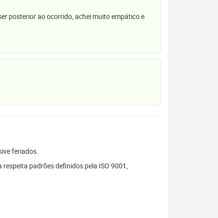
r posterior ao ocorrido, achei muito empático e
sive feriados.
 respeita padrões definidos pela ISO 9001,