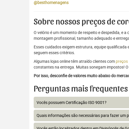
@besthomenagens
Sobre nossos preços de cor
O velório é um momento de respeito e despedida, e a c
montagem profissional, tamanho adequado e entrega
Esses cuidados exigem estrutura, equipe qualificada 
seguem esses critérios.
Algumas lojas online têm atraído clientes com
preços
constantes na entrega. Muitas sonegam impostos! O 
Por isso, desconfie de valores muito abaixo do merc
Perguntas mais frequentes
Vocês possuem Certificação ISO 9001?
Quais informações são necessárias para fazer um 
Vocês estão localizados dentro em Divinópolis de G