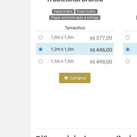
Faixa Grátis
Frete Grátis
Pague somente após a entrega
Tamanhos
1,0m x 1,0m
377,00
R$
1,2m x 1,0m
446,00
R$
1,5m x 1,0m
498,00
R$
Comprar