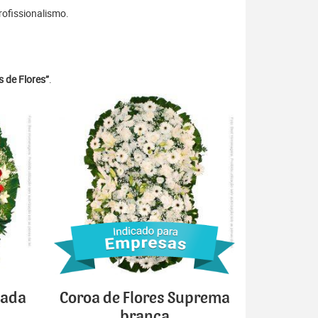
rofissionalismo.
 de Flores”
.
cada
Coroa de Flores Suprema
branca