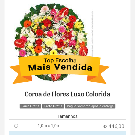
Coroa de Flores Luxo Colorida
Faixa Grátis
Frete Grátis
Pague somente após a entrega
Tamanhos
1,0m x 1,0m
446,00
R$