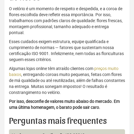
O velório é um momento de respeito e despedida, e a coroa de
flores escolhida deve refletir essa importância. Por isso,
trabalhamos com padrões claros de qualidade: flores frescas,
montagem profissional, tamanho adequado e entrega
pontual.
Esses cuidados exigem estrutura, equipe qualificada e
cumprimento de normas — fatores que sustentam nossa
certificação ISO 9001. Infelizmente, nem todas as floriculturas
seguem esses critérios.
Algumas lojas online têm atraído clientes com
preços muito
baixos
, entregando coroas muito pequenas, feitas com flores
de má qualidade ou até reutilizadas, além de falhas constantes
na entrega. Muitas sonegam impostos! O resultado é
constrangimento no velório.
Por isso, desconfie de valores muito abaixo do mercado. Em
uma última homenagem, o barato pode sair caro.
Perguntas mais frequentes