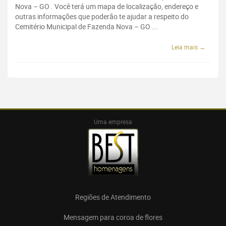
Nova – GO . Você terá um mapa de localização, endereço e
outras informações que poderão te ajudar a respeito do
Cemitério Municipal de Fazenda Nova – GO ...
Leia mais →
Uma empresa
Regiões de Atendimento
Mensagem para coroa de flores