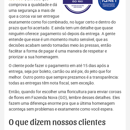
comprova a qualidade e dá
uma segurança a mais de
que a coroa vai ser entregue
exatamente como foi combinado, no lugar certo e dentro do
prazo que foi acertado. E ainda tem um detalhe que quase
ninguém oferece: pagamento só depois da entrega. A gente
entende que esse é um momento muito sensível, que as
decisões acabam sendo tomadas meio às pressas, então
facilitar a forma de pagar é uma maneira de respeitar e
priorizar a sua homenagem.
O cliente pode fazer o pagamento em até 15 dias após a
entrega, seja por boleto, cartão ou até pix, do jeito que for
melhor. Outro ponto que sempre prezamos é a transparência:
todas as entregas têm nota fiscal, sem exceção.
Então, quando for escolher uma floricultura para enviar coroas
de flores em Fazenda Nova (GO), lembre desses detalhes. Eles
fazem uma diferença enorme pra que a última homenagem
aconteça sem problemas e exatamente como você espera.
O que dizem nossos clientes