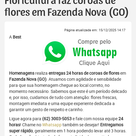
Floricultura faz coroas de
flores em Fazenda Nova (GO)
Página atualizada em: 15/12/2025 14:17
A
Best
Homenagens
realiza
entregas 24 horas de coroas de flores
em
Fazenda Nova (GO)
. Atuamos com agilidade e sensibilidade
para que sua homenagem chegue ao local correto, no
momento necessário. Sabemos que este é um período delicado
e, por isso, cuidamos de tudo com atenção: flores frescas,
montagem imediata e uma equipe experiente dedicada a
garantir um gesto de respeito e carinho.
Ligue agora para
(62) 3003-5053
e fale com nossa equipe
24
horas
! Chame no
Whatsapp
também se desejar!
Entregamos
super rápido
, geralmente em 1 hora podendo levar até 3 horas.