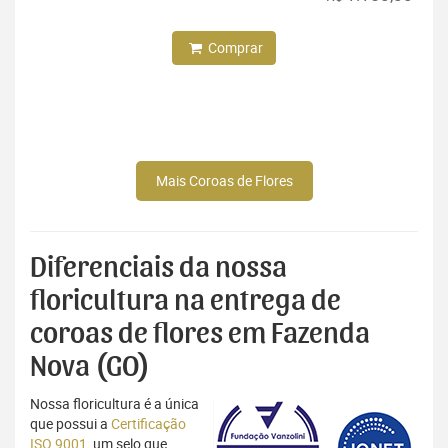
Comprar
Mais Coroas de Flores
Diferenciais da nossa
floricultura na entrega de
coroas de flores em Fazenda
Nova (GO)
Nossa floricultura é a única
que possui a
Certificação
ISO 9001
, um selo que