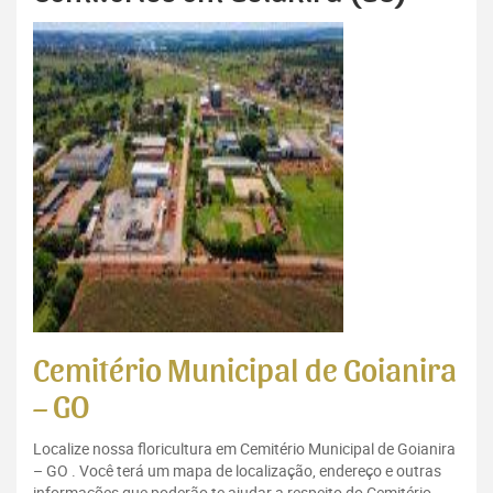
Cemitério Municipal de Goianira
– GO
Localize nossa floricultura em Cemitério Municipal de Goianira
– GO . Você terá um mapa de localização, endereço e outras
informações que poderão te ajudar a respeito do Cemitério