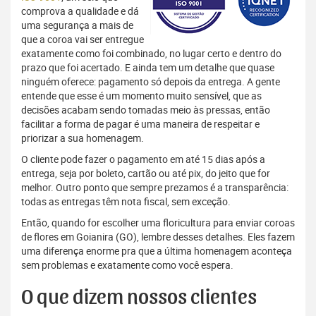
comprova a qualidade e dá
uma segurança a mais de
que a coroa vai ser entregue
exatamente como foi combinado, no lugar certo e dentro do
prazo que foi acertado. E ainda tem um detalhe que quase
ninguém oferece: pagamento só depois da entrega. A gente
entende que esse é um momento muito sensível, que as
decisões acabam sendo tomadas meio às pressas, então
facilitar a forma de pagar é uma maneira de respeitar e
priorizar a sua homenagem.
O cliente pode fazer o pagamento em até 15 dias após a
entrega, seja por boleto, cartão ou até pix, do jeito que for
melhor. Outro ponto que sempre prezamos é a transparência:
todas as entregas têm nota fiscal, sem exceção.
Então, quando for escolher uma floricultura para enviar coroas
de flores em Goianira (GO), lembre desses detalhes. Eles fazem
uma diferença enorme pra que a última homenagem aconteça
sem problemas e exatamente como você espera.
O que dizem nossos clientes