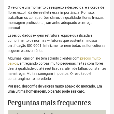
O velório é um momento de respeito e despedida, e a coroa de
flores escolhida deve refletir essa importância. Por isso,
trabalhamos com padrões claros de qualidade: flores frescas,
montagem profissional, tamanho adequado e entrega
pontual.
Esses cuidados exigem estrutura, equipe qualificada e
cumprimento de normas — fatores que sustentam nossa
certificação ISO 9001. Infelizmente, nem todas as floriculturas
seguem esses critérios.
Algumas lojas online têm atraído clientes com
preços muito
baixos
, entregando coroas muito pequenas, feitas com flores
de má qualidade ou até reutilizadas, além de falhas constantes
na entrega. Muitas sonegam impostos! O resultado é
constrangimento no velório.
Por isso, desconfie de valores muito abaixo do mercado. Em
uma última homenagem, o barato pode sair caro.
Perguntas mais frequentes