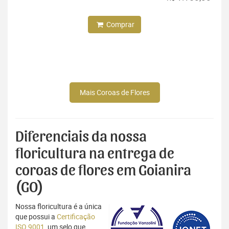
Comprar
Mais Coroas de Flores
Diferenciais da nossa
floricultura na entrega de
coroas de flores em Goianira
(GO)
Nossa floricultura é a única
que possui a
Certificação
ISO 9001
, um selo que