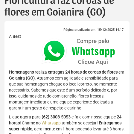
Floricultura faz coroas de
flores em Goianira (GO)
Página atualizada em: 15/12/2025 14:17
A
Best
Homenagens
realiza
entregas 24 horas de coroas de flores
em
Goianira (GO)
. Atuamos com agilidade e sensibilidade para
que sua homenagem chegue ao local correto, no momento
necessário. Sabemos que este é um período delicado e, por
isso, cuidamos de tudo com atenção: flores frescas,
montagem imediata e uma equipe experiente dedicada a
garantir um gesto de respeito e carinho.
Ligue agora para
(62) 3003-5053
e fale com nossa equipe
24
horas
! Chame no
Whatsapp
também se desejar!
Entregamos
super rápido
, geralmente em 1 hora podendo levar até 3 horas.