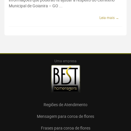
Municipal de Goianira – GO ...
Leia mais →
Uma empresa
Regiões de Atendimento
Mensagem para coroa de flores
Frases para coroa de flores