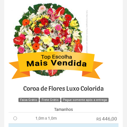
Coroa de Flores Luxo Colorida
Faixa Grátis
Frete Grátis
Pague somente após a entrega
Tamanhos
1,0m x 1,0m
446,00
R$