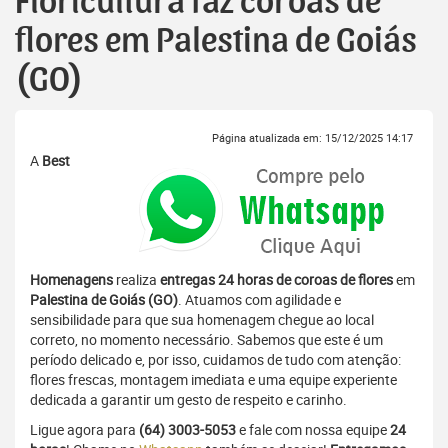
Floricultura faz coroas de
flores em Palestina de Goiás
(GO)
Página atualizada em: 15/12/2025 14:17
A
Best
Homenagens
realiza
entregas 24 horas de coroas de flores
em
Palestina de Goiás (GO)
. Atuamos com agilidade e
sensibilidade para que sua homenagem chegue ao local
correto, no momento necessário. Sabemos que este é um
período delicado e, por isso, cuidamos de tudo com atenção:
flores frescas, montagem imediata e uma equipe experiente
dedicada a garantir um gesto de respeito e carinho.
Ligue agora para
(64) 3003-5053
e fale com nossa equipe
24