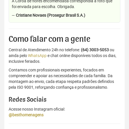
A Coroa de flores encomendada correspondia a foto que
foi enviada para escolha. Obrigada.
—
Cristiane Novaes (Prosegur Brasil S.A.)
Como falar com a gente
Central de Atendimento 24h no telefone:
(64) 3003-5053
ou
ainda pelo
WhatsApp
e chat online disponíveis todos os dias,
inclusive feriados.
Contamos com profissionais experientes, focados em
compreender e apoiar as necessidades de cada família. Da
montagem ao envio, cada etapa respeita padrões definidos
pela ISO 9001, reforçando confiança e profissionalismo.
Redes Sociais
Acesse nosso Instagram oficial:
@besthomenagens