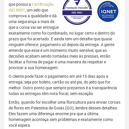
que possui a
Certificação
ISO 9001
, um selo que
comprova a qualidade e dá
uma segurança a mais de
que a coroa vai ser entregue
exatamente como foi combinado, no lugar certo e dentro do
prazo que foi acertado. E ainda tem um detalhe que quase
ninguém oferece: pagamento só depois da entrega. A gente
entende que esse é um momento muito sensível, que as
decisões acabam sendo tomadas meio às pressas, então
facilitar a forma de pagar é uma maneira de respeitar e
priorizar a sua homenagem.
O cliente pode fazer o pagamento em até 15 dias após a
entrega, seja por boleto, cartão ou até pix, do jeito que for
melhor. Outro ponto que sempre prezamos é a transparência:
todas as entregas têm nota fiscal, sem exceção.
Então, quando for escolher uma floricultura para enviar coroas
de flores em Palestina de Goiás (GO), lembre desses detalhes.
Eles fazem uma diferença enorme pra que a última
homenagem aconteça sem problemas e exatamente como
você espera.