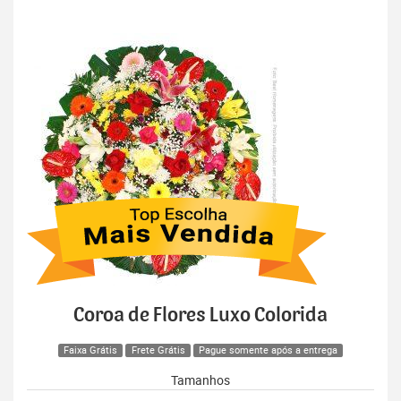
Coroa de Flores Luxo Colorida
Faixa Grátis
Frete Grátis
Pague somente após a entrega
Tamanhos