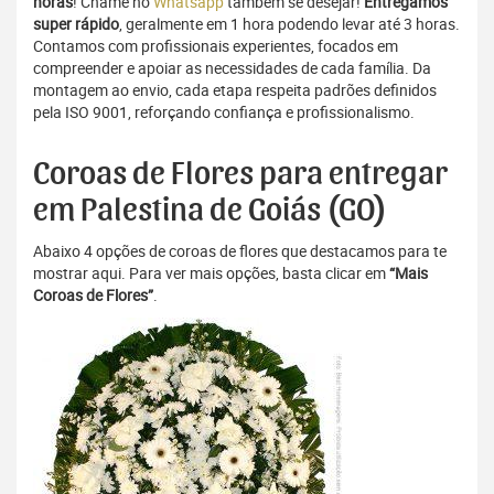
horas
! Chame no
Whatsapp
também se desejar!
Entregamos
super rápido
, geralmente em 1 hora podendo levar até 3 horas.
Contamos com profissionais experientes, focados em
compreender e apoiar as necessidades de cada família. Da
montagem ao envio, cada etapa respeita padrões definidos
pela ISO 9001, reforçando confiança e profissionalismo.
Coroas de Flores para entregar
em Palestina de Goiás (GO)
Abaixo 4 opções de coroas de flores que destacamos para te
mostrar aqui. Para ver mais opções, basta clicar em
“Mais
Coroas de Flores”
.