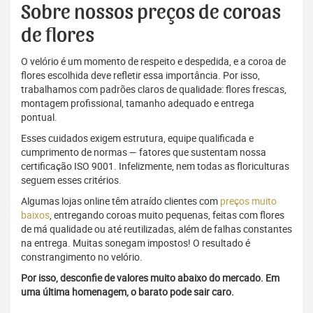
Sobre nossos preços de coroas
de flores
O velório é um momento de respeito e despedida, e a coroa de
flores escolhida deve refletir essa importância. Por isso,
trabalhamos com padrões claros de qualidade: flores frescas,
montagem profissional, tamanho adequado e entrega
pontual.
Esses cuidados exigem estrutura, equipe qualificada e
cumprimento de normas — fatores que sustentam nossa
certificação ISO 9001. Infelizmente, nem todas as floriculturas
seguem esses critérios.
Algumas lojas online têm atraído clientes com
preços muito
baixos
, entregando coroas muito pequenas, feitas com flores
de má qualidade ou até reutilizadas, além de falhas constantes
na entrega. Muitas sonegam impostos! O resultado é
constrangimento no velório.
Por isso, desconfie de valores muito abaixo do mercado. Em
uma última homenagem, o barato pode sair caro.