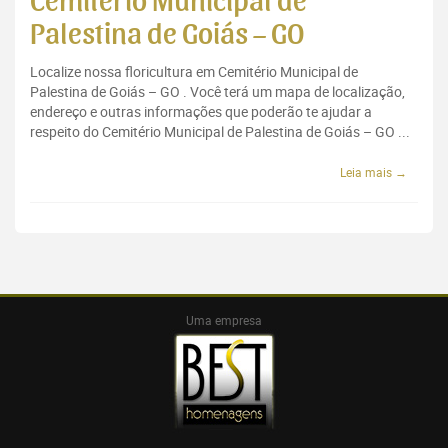
Cemitério Municipal de
Palestina de Goiás – GO
Localize nossa floricultura em Cemitério Municipal de
Palestina de Goiás – GO . Você terá um mapa de localização,
endereço e outras informações que poderão te ajudar a
respeito do Cemitério Municipal de Palestina de Goiás – GO ...
Leia mais →
Uma empresa