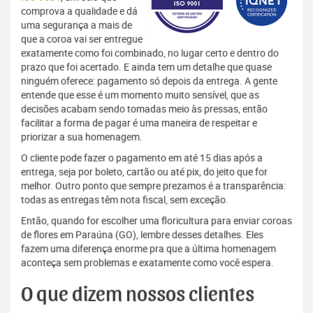
comprova a qualidade e dá
uma segurança a mais de
que a coroa vai ser entregue
exatamente como foi combinado, no lugar certo e dentro do
prazo que foi acertado. E ainda tem um detalhe que quase
ninguém oferece: pagamento só depois da entrega. A gente
entende que esse é um momento muito sensível, que as
decisões acabam sendo tomadas meio às pressas, então
facilitar a forma de pagar é uma maneira de respeitar e
priorizar a sua homenagem.
O cliente pode fazer o pagamento em até 15 dias após a
entrega, seja por boleto, cartão ou até pix, do jeito que for
melhor. Outro ponto que sempre prezamos é a transparência:
todas as entregas têm nota fiscal, sem exceção.
Então, quando for escolher uma floricultura para enviar coroas
de flores em Paraúna (GO), lembre desses detalhes. Eles
fazem uma diferença enorme pra que a última homenagem
aconteça sem problemas e exatamente como você espera.
O que dizem nossos clientes