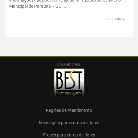
Municipal de Paraúna – GO ...
Leia mais →
Uma empresa
Regiões de Atendimento
Mensagem para coroa de flores
Frases para coroa de flores