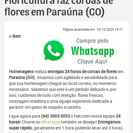
Floricultura faz coroas de
flores em Paraúna (GO)
Página atualizada em: 15/12/2025 14:17
A
Best
Homenagens
realiza
entregas 24 horas de coroas de flores
em
Paraúna (GO)
. Atuamos com agilidade e sensibilidade para
que sua homenagem chegue ao local correto, no momento
necessário. Sabemos que este é um período delicado e, por
isso, cuidamos de tudo com atenção: flores frescas,
montagem imediata e uma equipe experiente dedicada a
garantir um gesto de respeito e carinho.
Ligue agora para
(64) 3003-5053
e fale com nossa equipe
24
horas
! Chame no
Whatsapp
também se desejar!
Entregamos
super rápido
, geralmente em 1 hora podendo levar até 3 horas.