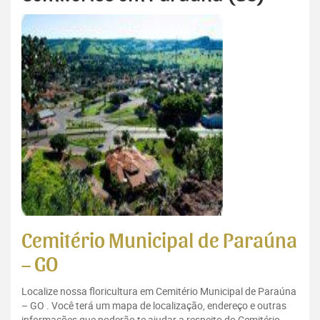
Cemitério Municipal de Paraúna
– GO
Localize nossa floricultura em Cemitério Municipal de Paraúna
– GO . Você terá um mapa de localização, endereço e outras
informações que poderão te ajudar a respeito do Cemitério