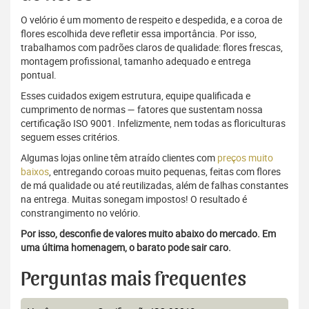
O velório é um momento de respeito e despedida, e a coroa de
flores escolhida deve refletir essa importância. Por isso,
trabalhamos com padrões claros de qualidade: flores frescas,
montagem profissional, tamanho adequado e entrega
pontual.
Esses cuidados exigem estrutura, equipe qualificada e
cumprimento de normas — fatores que sustentam nossa
certificação ISO 9001. Infelizmente, nem todas as floriculturas
seguem esses critérios.
Algumas lojas online têm atraído clientes com
preços muito
baixos
, entregando coroas muito pequenas, feitas com flores
de má qualidade ou até reutilizadas, além de falhas constantes
na entrega. Muitas sonegam impostos! O resultado é
constrangimento no velório.
Por isso, desconfie de valores muito abaixo do mercado. Em
uma última homenagem, o barato pode sair caro.
Perguntas mais frequentes