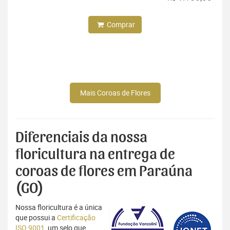
Comprar
Mais Coroas de Flores
Diferenciais da nossa
floricultura na entrega de
coroas de flores em Paraúna
(GO)
Nossa floricultura é a única
que possui a
Certificação
ISO 9001
, um selo que