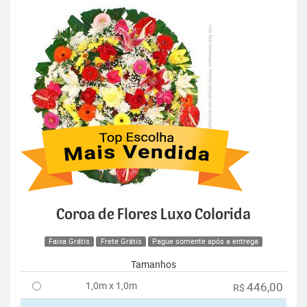
Coroa de Flores Luxo Colorida
Faixa Grátis
Frete Grátis
Pague somente após a entrega
Tamanhos
1,0m x 1,0m
446,00
R$