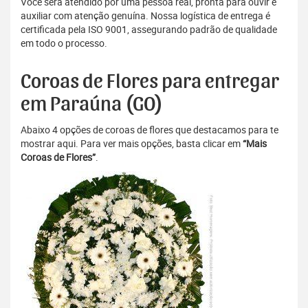
Você será atendido por uma pessoa real, pronta para ouvir e
auxiliar com atenção genuína. Nossa logística de entrega é
certificada pela ISO 9001, assegurando padrão de qualidade
em todo o processo.
Coroas de Flores para entregar
em Paraúna (GO)
Abaixo 4 opções de coroas de flores que destacamos para te
mostrar aqui. Para ver mais opções, basta clicar em
“Mais
Coroas de Flores”
.