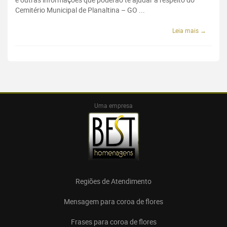
Cemitério Municipal de Planaltina – GO ...
Leia mais →
Uma empresa
Regiões de Atendimento
Mensagem para coroa de flores
Frases para coroa de flores