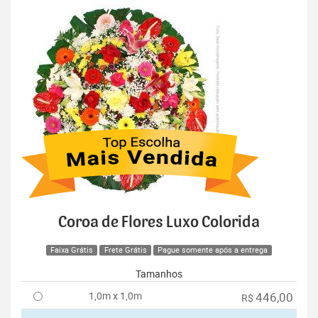
Coroa de Flores Luxo Colorida
Faixa Grátis
Frete Grátis
Pague somente após a entrega
Tamanhos
1,0m x 1,0m
446,00
R$