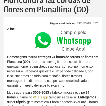
Floricultura faz coroas de
flores em Planaltina (GO)
Página atualizada em: 15/12/2025 14:17
A
Best
Homenagens
realiza
entregas 24 horas de coroas de flores
em
Planaltina (GO)
. Atuamos com agilidade e sensibilidade para
que sua homenagem chegue ao local correto, no momento
necessário. Sabemos que este é um período delicado e, por
isso, cuidamos de tudo com atenção: flores frescas,
montagem imediata e uma equipe experiente dedicada a
garantir um gesto de respeito e carinho.
Ligue agora para
3003-5053
e fale com nossa equipe
24
horas
! Chame no
Whatsapp
também se desejar!
Entregamos
super rápido
, geralmente em 1 hora podendo levar até 3 horas.