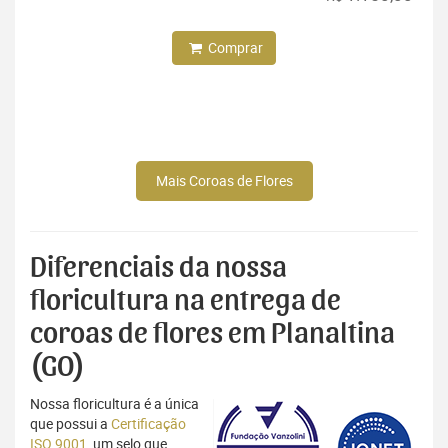
Comprar
Mais Coroas de Flores
Diferenciais da nossa
floricultura na entrega de
coroas de flores em Planaltina
(GO)
Nossa floricultura é a única
que possui a
Certificação
ISO 9001
, um selo que