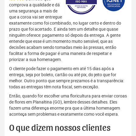
comprova a qualidade e dá
uma segurança a mais de
que a coroa vai ser entregue
exatamente como foi combinado, no lugar certo e dentro do
prazo que foi acertado. E ainda tem um detalhe que quase
ninguém oferece: pagamento só depois da entrega. A gente
entende que esse é um momento muito sensível, que as
decisões acabam sendo tomadas meio às pressas, então
facilitar a forma de pagar é uma maneira de respeitar e
priorizar a sua homenagem.
O cliente pode fazer o pagamento em até 15 dias após a
entrega, seja por boleto, cartão ou até pix, do jeito que for
melhor. Outro ponto que sempre prezamos é a transparência:
todas as entregas têm nota fiscal, sem exceção.
Então, quando for escolher uma floricultura para enviar coroas
de flores em Planaltina (GO), lembre desses detalhes. Eles
fazem uma diferença enorme pra que a última homenagem
aconteça sem problemas e exatamente como você espera.
O que dizem nossos clientes