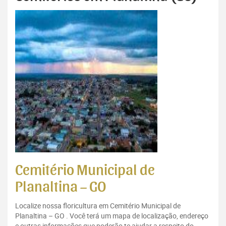
Cemitério Municipal de
Planaltina – GO
Localize nossa floricultura em Cemitério Municipal de
Planaltina – GO . Você terá um mapa de localização, endereço
e outras informações que poderão te ajudar a respeito do