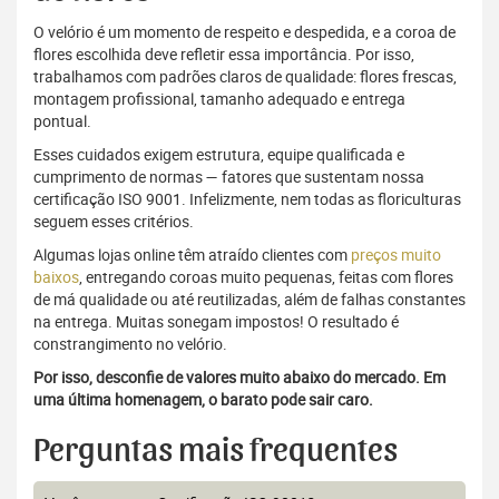
O velório é um momento de respeito e despedida, e a coroa de
flores escolhida deve refletir essa importância. Por isso,
trabalhamos com padrões claros de qualidade: flores frescas,
montagem profissional, tamanho adequado e entrega
pontual.
Esses cuidados exigem estrutura, equipe qualificada e
cumprimento de normas — fatores que sustentam nossa
certificação ISO 9001. Infelizmente, nem todas as floriculturas
seguem esses critérios.
Algumas lojas online têm atraído clientes com
preços muito
baixos
, entregando coroas muito pequenas, feitas com flores
de má qualidade ou até reutilizadas, além de falhas constantes
na entrega. Muitas sonegam impostos! O resultado é
constrangimento no velório.
Por isso, desconfie de valores muito abaixo do mercado. Em
uma última homenagem, o barato pode sair caro.
Perguntas mais frequentes