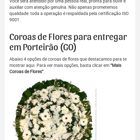
Você será atendido por uma pessoa real, pronta para ouvir e
auxiliar com atenção genuína. Não apenas prometemos
qualidade: toda a operação é respaldada pela certificação ISO
9001.
Coroas de Flores para entregar
em Porteirão (GO)
Abaixo 4 opções de coroas de flores que destacamos para te
mostrar aqui. Para ver mais opções, basta clicar em
“Mais
Coroas de Flores”
.