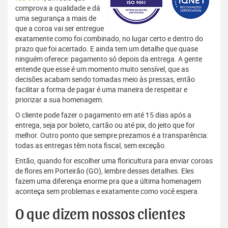
comprova a qualidade e dá
uma segurança a mais de
que a coroa vai ser entregue
exatamente como foi combinado, no lugar certo e dentro do
prazo que foi acertado. E ainda tem um detalhe que quase
ninguém oferece: pagamento só depois da entrega. A gente
entende que esse é um momento muito sensível, que as
decisões acabam sendo tomadas meio às pressas, então
facilitar a forma de pagar é uma maneira de respeitar e
priorizar a sua homenagem.
O cliente pode fazer o pagamento em até 15 dias após a
entrega, seja por boleto, cartão ou até pix, do jeito que for
melhor. Outro ponto que sempre prezamos é a transparência:
todas as entregas têm nota fiscal, sem exceção.
Então, quando for escolher uma floricultura para enviar coroas
de flores em Porteirão (GO), lembre desses detalhes. Eles
fazem uma diferença enorme pra que a última homenagem
aconteça sem problemas e exatamente como você espera.
O que dizem nossos clientes