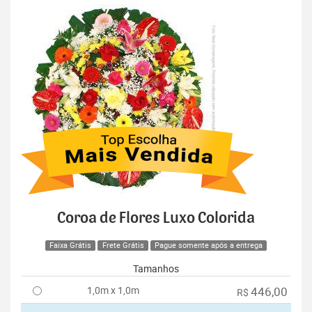
Coroa de Flores Luxo Colorida
Faixa Grátis
Frete Grátis
Pague somente após a entrega
Tamanhos
1,0m x 1,0m
446,00
R$