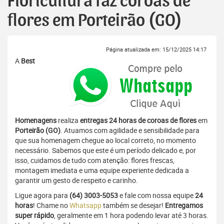
Floricultura faz coroas de
flores em Porteirão (GO)
Página atualizada em: 15/12/2025 14:17
A
Best
Homenagens
realiza
entregas 24 horas de coroas de flores
em
Porteirão (GO)
. Atuamos com agilidade e sensibilidade para
que sua homenagem chegue ao local correto, no momento
necessário. Sabemos que este é um período delicado e, por
isso, cuidamos de tudo com atenção: flores frescas,
montagem imediata e uma equipe experiente dedicada a
garantir um gesto de respeito e carinho.
Ligue agora para
(64) 3003-5053
e fale com nossa equipe
24
horas
! Chame no
Whatsapp
também se desejar!
Entregamos
super rápido
, geralmente em 1 hora podendo levar até 3 horas.