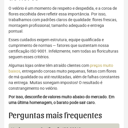
O velório é um momento de respeito e despedida, e a coroa de
flores escolhida deve refletir essa importância. Por isso,
trabalhamos com padrões claros de qualidade: flores frescas,
montagem profissional, tamanho adequado e entrega
pontual.
Esses cuidados exigem estrutura, equipe qualificada e
cumprimento de normas — fatores que sustentam nossa
certificação ISO 9001. Infelizmente, nem todas as floriculturas
seguem esses critérios.
Algumas lojas online têm atraído clientes com
preços muito
baixos
, entregando coroas muito pequenas, feitas com flores
de má qualidade ou até reutilizadas, além de falhas constantes
na entrega. Muitas sonegam impostos! O resultado é
constrangimento no velório.
Por isso, desconfie de valores muito abaixo do mercado. Em
uma última homenagem, o barato pode sair caro.
Perguntas mais frequentes