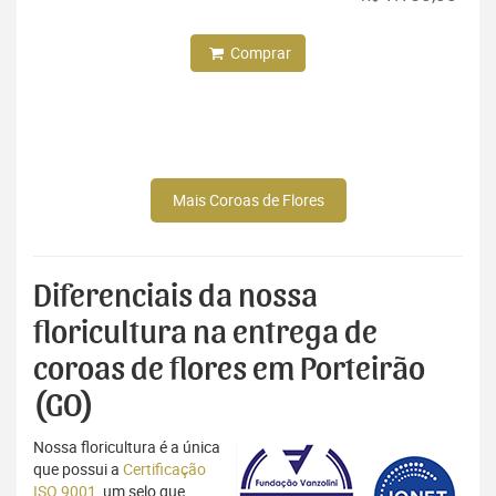
Comprar
Mais Coroas de Flores
Diferenciais da nossa
floricultura na entrega de
coroas de flores em Porteirão
(GO)
Nossa floricultura é a única
que possui a
Certificação
ISO 9001
, um selo que