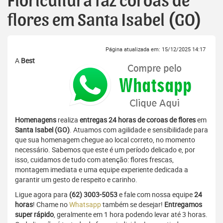
Floricultura faz coroas de
flores em Santa Isabel (GO)
Página atualizada em: 15/12/2025 14:17
A
Best
Homenagens
realiza
entregas 24 horas de coroas de flores
em
Santa Isabel (GO)
. Atuamos com agilidade e sensibilidade para
que sua homenagem chegue ao local correto, no momento
necessário. Sabemos que este é um período delicado e, por
isso, cuidamos de tudo com atenção: flores frescas,
montagem imediata e uma equipe experiente dedicada a
garantir um gesto de respeito e carinho.
Ligue agora para
(62) 3003-5053
e fale com nossa equipe
24
horas
! Chame no
Whatsapp
também se desejar!
Entregamos
super rápido
, geralmente em 1 hora podendo levar até 3 horas.