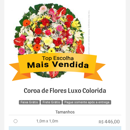
Coroa de Flores Luxo Colorida
Faixa Grátis
Frete Grátis
Pague somente após a entrega
Tamanhos
1,0m x 1,0m
446,00
R$