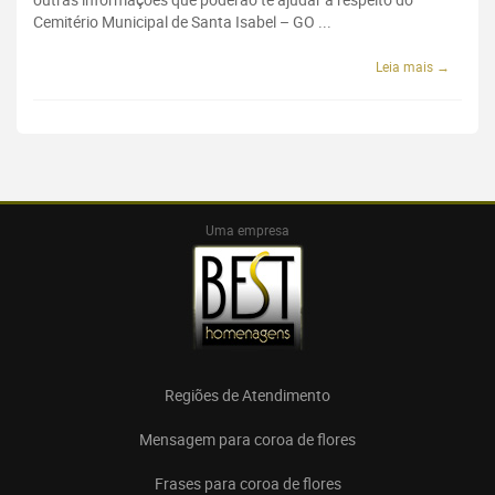
Cemitério Municipal de Santa Isabel – GO ...
Leia mais →
Uma empresa
Regiões de Atendimento
Mensagem para coroa de flores
Frases para coroa de flores