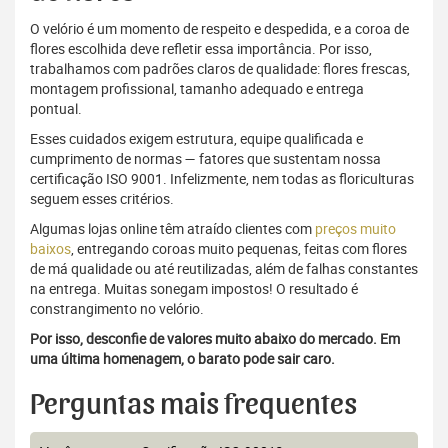
O velório é um momento de respeito e despedida, e a coroa de
flores escolhida deve refletir essa importância. Por isso,
trabalhamos com padrões claros de qualidade: flores frescas,
montagem profissional, tamanho adequado e entrega
pontual.
Esses cuidados exigem estrutura, equipe qualificada e
cumprimento de normas — fatores que sustentam nossa
certificação ISO 9001. Infelizmente, nem todas as floriculturas
seguem esses critérios.
Algumas lojas online têm atraído clientes com
preços muito
baixos
, entregando coroas muito pequenas, feitas com flores
de má qualidade ou até reutilizadas, além de falhas constantes
na entrega. Muitas sonegam impostos! O resultado é
constrangimento no velório.
Por isso, desconfie de valores muito abaixo do mercado. Em
uma última homenagem, o barato pode sair caro.
Perguntas mais frequentes