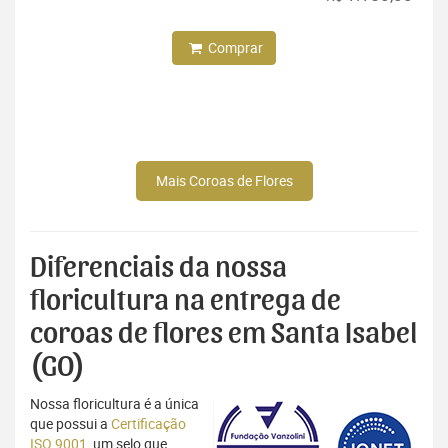
Comprar
Mais Coroas de Flores
Diferenciais da nossa
floricultura na entrega de
coroas de flores em Santa Isabel
(GO)
Nossa floricultura é a única
que possui a
Certificação
ISO 9001
, um selo que