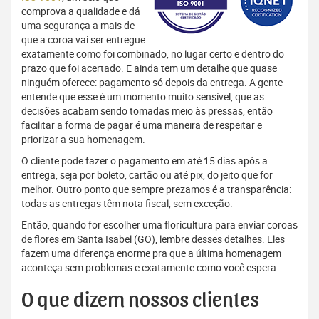
comprova a qualidade e dá
uma segurança a mais de
que a coroa vai ser entregue
exatamente como foi combinado, no lugar certo e dentro do
prazo que foi acertado. E ainda tem um detalhe que quase
ninguém oferece: pagamento só depois da entrega. A gente
entende que esse é um momento muito sensível, que as
decisões acabam sendo tomadas meio às pressas, então
facilitar a forma de pagar é uma maneira de respeitar e
priorizar a sua homenagem.
O cliente pode fazer o pagamento em até 15 dias após a
entrega, seja por boleto, cartão ou até pix, do jeito que for
melhor. Outro ponto que sempre prezamos é a transparência:
todas as entregas têm nota fiscal, sem exceção.
Então, quando for escolher uma floricultura para enviar coroas
de flores em Santa Isabel (GO), lembre desses detalhes. Eles
fazem uma diferença enorme pra que a última homenagem
aconteça sem problemas e exatamente como você espera.
O que dizem nossos clientes