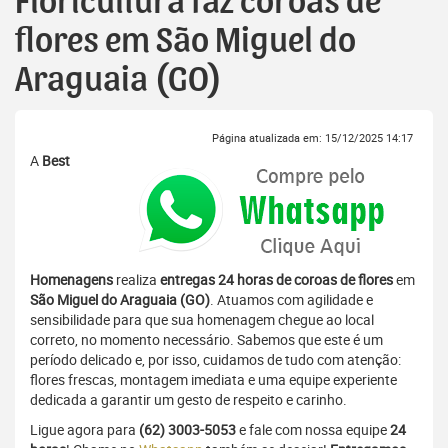
Floricultura faz coroas de
flores em São Miguel do
Araguaia (GO)
Página atualizada em: 15/12/2025 14:17
A
Best
Homenagens
realiza
entregas 24 horas de coroas de flores
em
São Miguel do Araguaia (GO)
. Atuamos com agilidade e
sensibilidade para que sua homenagem chegue ao local
correto, no momento necessário. Sabemos que este é um
período delicado e, por isso, cuidamos de tudo com atenção:
flores frescas, montagem imediata e uma equipe experiente
dedicada a garantir um gesto de respeito e carinho.
Ligue agora para
(62) 3003-5053
e fale com nossa equipe
24