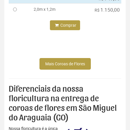
2,0m x 1,2m
1.150,00
R$
Comprar
Mais Coroas de Flores
Diferenciais da nossa
floricultura na entrega de
coroas de flores em São Miguel
do Araguaia (GO)
Nossa floricultura é a única