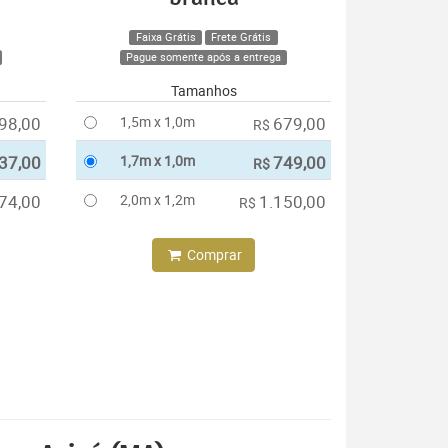
Faixa Grátis
Frete Grátis
Pague somente após a entrega
Tamanhos
98,00
1,5m x 1,0m
679,00
R$
37,00
1,7m x 1,0m
749,00
R$
74,00
2,0m x 1,2m
1.150,00
R$
Comprar