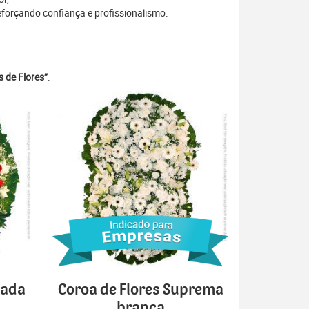
eforçando confiança e profissionalismo.
 de Flores”
.
cada
Coroa de Flores Suprema
branca