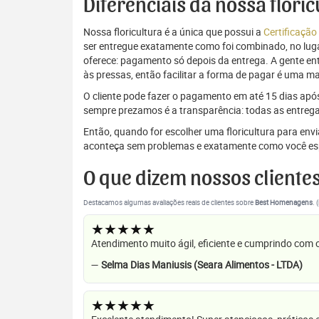
Diferenciais da nossa flori
Nossa floricultura é a única que possui a
Certificação
ser entregue exatamente como foi combinado, no luga
oferece: pagamento só depois da entrega. A gente e
às pressas, então facilitar a forma de pagar é uma m
O cliente pode fazer o pagamento em até 15 dias após a
sempre prezamos é a transparência: todas as entrega
Então, quando for escolher uma floricultura para en
aconteça sem problemas e exatamente como você es
O que dizem nossos cliente
Destacamos algumas avaliações reais de clientes sobre
Best Homenagens
. 
★★★★★
Atendimento muito ágil, eficiente e cumprindo com
—
Selma Dias Maniusis (Seara Alimentos - LTDA)
★★★★★