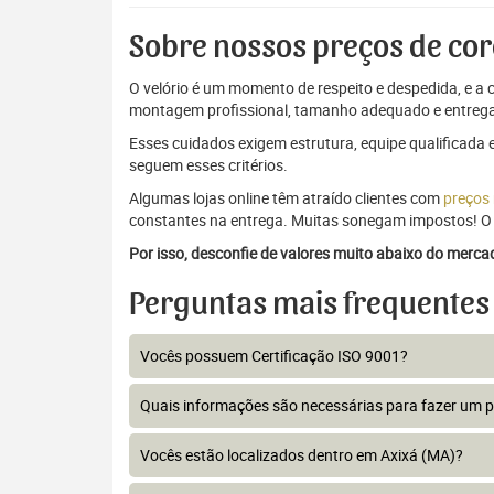
Sobre nossos preços de cor
O velório é um momento de respeito e despedida, e a c
montagem profissional, tamanho adequado e entrega
Esses cuidados exigem estrutura, equipe qualificada 
seguem esses critérios.
Algumas lojas online têm atraído clientes com
preços
constantes na entrega. Muitas sonegam impostos! O 
Por isso, desconfie de valores muito abaixo do merc
Perguntas mais frequentes
Vocês possuem Certificação ISO 9001?
Quais informações são necessárias para fazer um 
Vocês estão localizados dentro em Axixá (MA)?