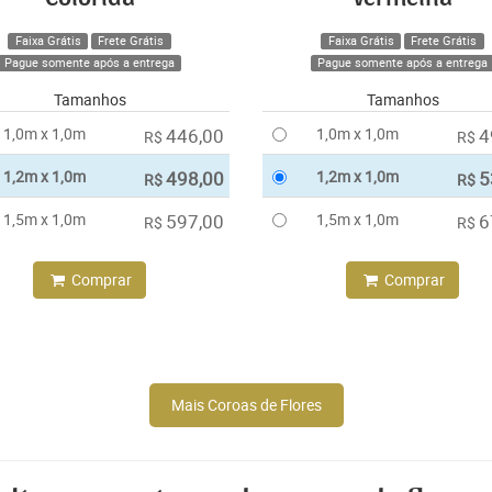
Faixa Grátis
Frete Grátis
Faixa Grátis
Frete Grátis
Pague somente após a entrega
Pague somente após a entrega
Tamanhos
Tamanhos
1,0m x 1,0m
446,00
1,0m x 1,0m
4
R$
R$
1,2m x 1,0m
498,00
1,2m x 1,0m
5
R$
R$
1,5m x 1,0m
597,00
1,5m x 1,0m
6
R$
R$
Comprar
Comprar
Mais Coroas de Flores