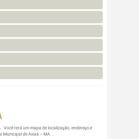
A
A . Você terá um mapa de localização, endereço e
o Municipal de Axixá – MA ...