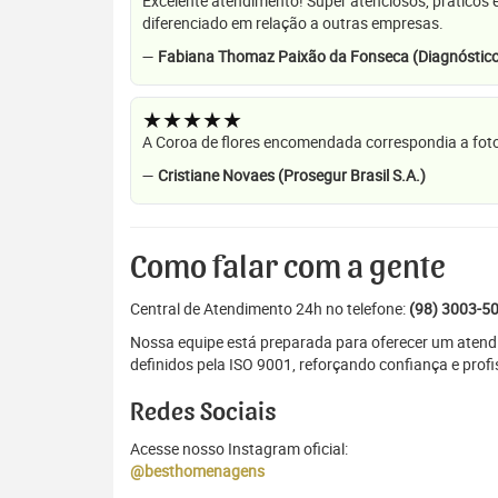
Excelente atendimento! Super atenciosos, práticos 
diferenciado em relação a outras empresas.
—
Fabiana Thomaz Paixão da Fonseca (Diagnóstico
★★★★★
A Coroa de flores encomendada correspondia a foto
—
Cristiane Novaes (Prosegur Brasil S.A.)
Como falar com a gente
Central de Atendimento 24h no telefone:
(98) 3003-5
Nossa equipe está preparada para oferecer um atendi
definidos pela ISO 9001, reforçando confiança e prof
Redes Sociais
Acesse nosso Instagram oficial:
@besthomenagens