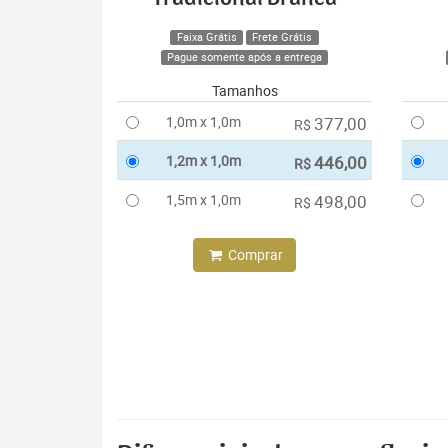
Faixa Grátis
Frete Grátis
Pague somente após a entrega
Tamanhos
1,0m x 1,0m
377,00
R$
1,2m x 1,0m
446,00
R$
1,5m x 1,0m
498,00
R$
Comprar