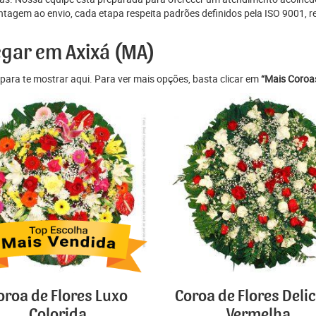
tagem ao envio, cada etapa respeita padrões definidos pela ISO 9001, r
egar em Axixá (MA)
para te mostrar aqui. Para ver mais opções, basta clicar em
“Mais Coroas
oroa de Flores Luxo
Coroa de Flores Deli
Colorida
Vermelha