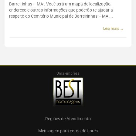
Barreirinhas – MA . Você terá um mapa de localização,
endereço e outras informações que poderão te ajudar a
respeito do Cemitério Municipal de Barreirinhas – MA ...
Leia mais →
Uma empresa
Regiões de Atendimento
Mensagem para coroa de flores