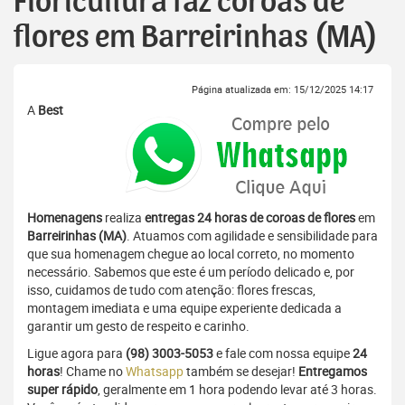
Floricultura faz coroas de
flores em Barreirinhas (MA)
Página atualizada em: 15/12/2025 14:17
A
Best
Homenagens
realiza
entregas 24 horas de coroas de flores
em
Barreirinhas (MA)
. Atuamos com agilidade e sensibilidade para
que sua homenagem chegue ao local correto, no momento
necessário. Sabemos que este é um período delicado e, por
isso, cuidamos de tudo com atenção: flores frescas,
montagem imediata e uma equipe experiente dedicada a
garantir um gesto de respeito e carinho.
Ligue agora para
(98) 3003-5053
e fale com nossa equipe
24
horas
! Chame no
Whatsapp
também se desejar!
Entregamos
super rápido
, geralmente em 1 hora podendo levar até 3 horas.