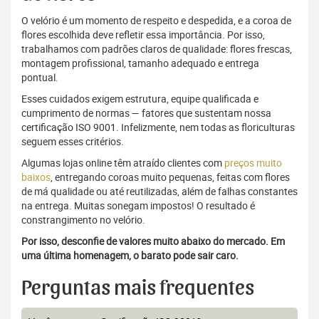
O velório é um momento de respeito e despedida, e a coroa de
flores escolhida deve refletir essa importância. Por isso,
trabalhamos com padrões claros de qualidade: flores frescas,
montagem profissional, tamanho adequado e entrega
pontual.
Esses cuidados exigem estrutura, equipe qualificada e
cumprimento de normas — fatores que sustentam nossa
certificação ISO 9001. Infelizmente, nem todas as floriculturas
seguem esses critérios.
Algumas lojas online têm atraído clientes com
preços muito
baixos
, entregando coroas muito pequenas, feitas com flores
de má qualidade ou até reutilizadas, além de falhas constantes
na entrega. Muitas sonegam impostos! O resultado é
constrangimento no velório.
Por isso, desconfie de valores muito abaixo do mercado. Em
uma última homenagem, o barato pode sair caro.
Perguntas mais frequentes