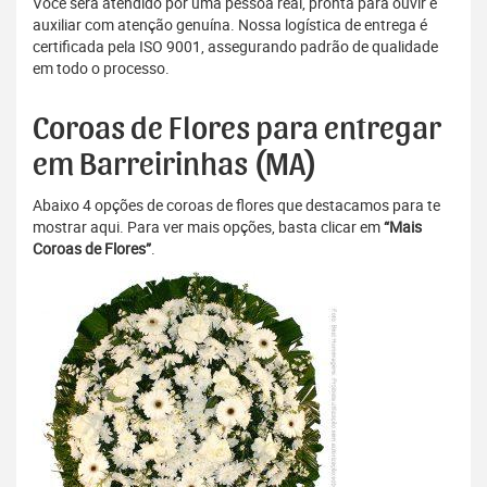
Você será atendido por uma pessoa real, pronta para ouvir e
auxiliar com atenção genuína. Nossa logística de entrega é
certificada pela ISO 9001, assegurando padrão de qualidade
em todo o processo.
Coroas de Flores para entregar
em Barreirinhas (MA)
Abaixo 4 opções de coroas de flores que destacamos para te
mostrar aqui. Para ver mais opções, basta clicar em
“Mais
Coroas de Flores”
.