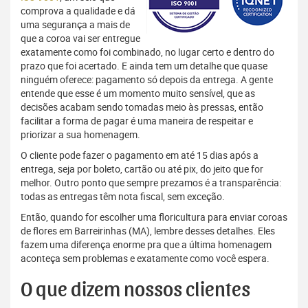
comprova a qualidade e dá
uma segurança a mais de
que a coroa vai ser entregue
exatamente como foi combinado, no lugar certo e dentro do
prazo que foi acertado. E ainda tem um detalhe que quase
ninguém oferece: pagamento só depois da entrega. A gente
entende que esse é um momento muito sensível, que as
decisões acabam sendo tomadas meio às pressas, então
facilitar a forma de pagar é uma maneira de respeitar e
priorizar a sua homenagem.
O cliente pode fazer o pagamento em até 15 dias após a
entrega, seja por boleto, cartão ou até pix, do jeito que for
melhor. Outro ponto que sempre prezamos é a transparência:
todas as entregas têm nota fiscal, sem exceção.
Então, quando for escolher uma floricultura para enviar coroas
de flores em Barreirinhas (MA), lembre desses detalhes. Eles
fazem uma diferença enorme pra que a última homenagem
aconteça sem problemas e exatamente como você espera.
O que dizem nossos clientes