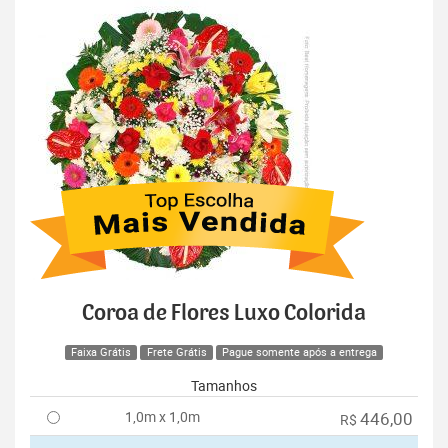
Coroa de Flores Luxo Colorida
Faixa Grátis
Frete Grátis
Pague somente após a entrega
Tamanhos
1,0m x 1,0m
446,00
R$