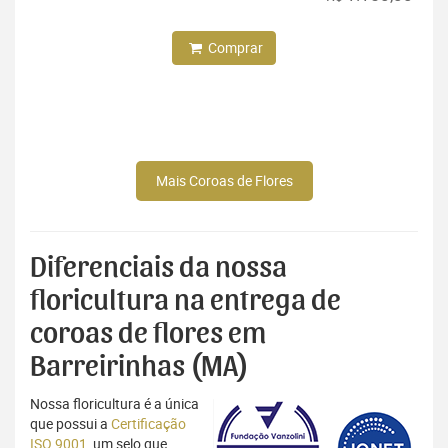
Comprar
Mais Coroas de Flores
Diferenciais da nossa
floricultura na entrega de
coroas de flores em
Barreirinhas (MA)
Nossa floricultura é a única
que possui a
Certificação
ISO 9001
, um selo que