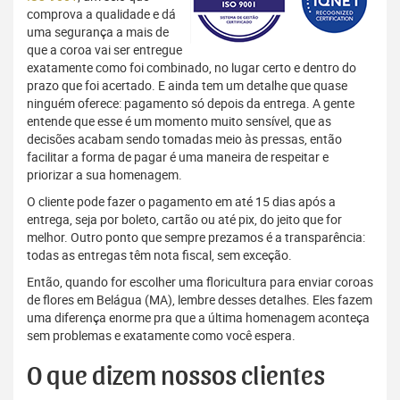
comprova a qualidade e dá
uma segurança a mais de
que a coroa vai ser entregue
exatamente como foi combinado, no lugar certo e dentro do
prazo que foi acertado. E ainda tem um detalhe que quase
ninguém oferece: pagamento só depois da entrega. A gente
entende que esse é um momento muito sensível, que as
decisões acabam sendo tomadas meio às pressas, então
facilitar a forma de pagar é uma maneira de respeitar e
priorizar a sua homenagem.
O cliente pode fazer o pagamento em até 15 dias após a
entrega, seja por boleto, cartão ou até pix, do jeito que for
melhor. Outro ponto que sempre prezamos é a transparência:
todas as entregas têm nota fiscal, sem exceção.
Então, quando for escolher uma floricultura para enviar coroas
de flores em Belágua (MA), lembre desses detalhes. Eles fazem
uma diferença enorme pra que a última homenagem aconteça
sem problemas e exatamente como você espera.
O que dizem nossos clientes