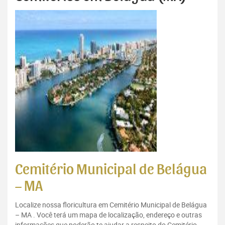
Cemitério Municipal de Belágua
– MA
Localize nossa floricultura em Cemitério Municipal de Belágua
– MA . Você terá um mapa de localização, endereço e outras
informações que poderão te ajudar a respeito do Cemitério