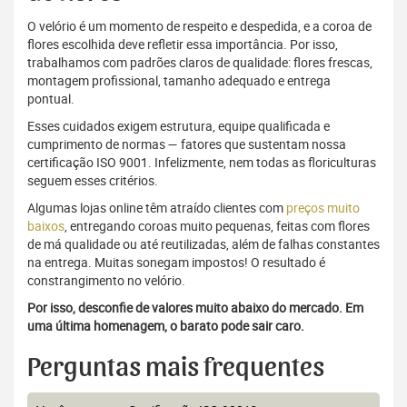
O velório é um momento de respeito e despedida, e a coroa de
flores escolhida deve refletir essa importância. Por isso,
trabalhamos com padrões claros de qualidade: flores frescas,
montagem profissional, tamanho adequado e entrega
pontual.
Esses cuidados exigem estrutura, equipe qualificada e
cumprimento de normas — fatores que sustentam nossa
certificação ISO 9001. Infelizmente, nem todas as floriculturas
seguem esses critérios.
Algumas lojas online têm atraído clientes com
preços muito
baixos
, entregando coroas muito pequenas, feitas com flores
de má qualidade ou até reutilizadas, além de falhas constantes
na entrega. Muitas sonegam impostos! O resultado é
constrangimento no velório.
Por isso, desconfie de valores muito abaixo do mercado. Em
uma última homenagem, o barato pode sair caro.
Perguntas mais frequentes