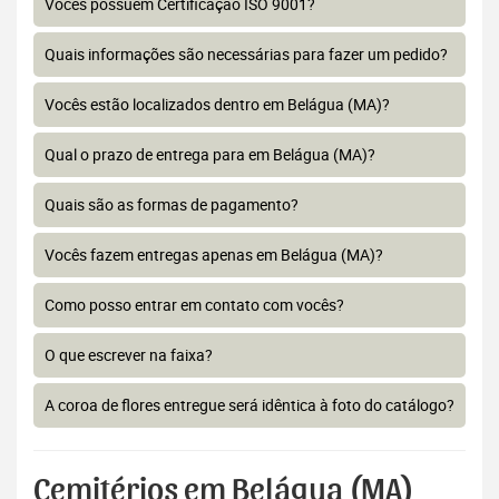
Vocês possuem Certificação ISO 9001?
Quais informações são necessárias para fazer um pedido?
Vocês estão localizados dentro em Belágua (MA)?
Qual o prazo de entrega para em Belágua (MA)?
Quais são as formas de pagamento?
Vocês fazem entregas apenas em Belágua (MA)?
Como posso entrar em contato com vocês?
O que escrever na faixa?
A coroa de flores entregue será idêntica à foto do catálogo?
Cemitérios em Belágua (MA)