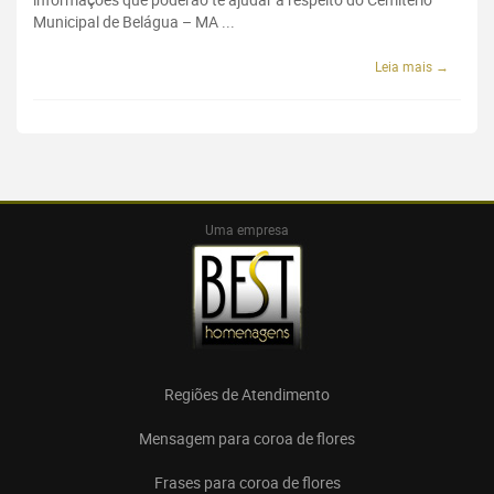
Municipal de Belágua – MA ...
Leia mais →
Uma empresa
Regiões de Atendimento
Mensagem para coroa de flores
Frases para coroa de flores