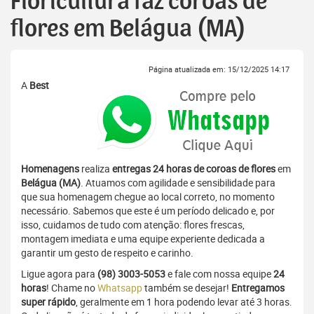
Floricultura faz coroas de
flores em Belágua (MA)
Página atualizada em: 15/12/2025 14:17
A
Best
Homenagens
realiza
entregas 24 horas de coroas de flores
em
Belágua (MA)
. Atuamos com agilidade e sensibilidade para
que sua homenagem chegue ao local correto, no momento
necessário. Sabemos que este é um período delicado e, por
isso, cuidamos de tudo com atenção: flores frescas,
montagem imediata e uma equipe experiente dedicada a
garantir um gesto de respeito e carinho.
Ligue agora para
(98) 3003-5053
e fale com nossa equipe
24
horas
! Chame no
Whatsapp
também se desejar!
Entregamos
super rápido
, geralmente em 1 hora podendo levar até 3 horas.