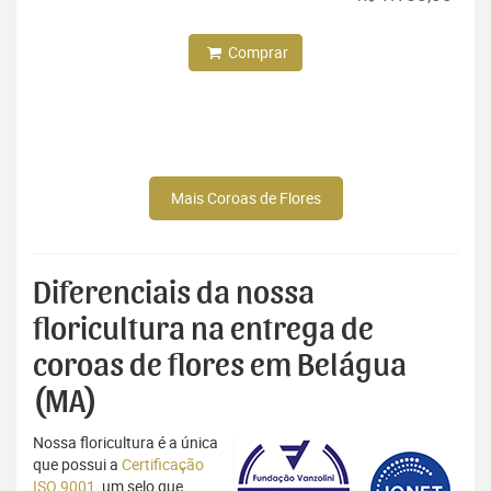
Comprar
Mais Coroas de Flores
Diferenciais da nossa
floricultura na entrega de
coroas de flores em Belágua
(MA)
Nossa floricultura é a única
que possui a
Certificação
ISO 9001
, um selo que