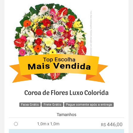
Coroa de Flores Luxo Colorida
Faixa Grátis
Frete Grátis
Pague somente após a entrega
Tamanhos
1,0m x 1,0m
446,00
R$