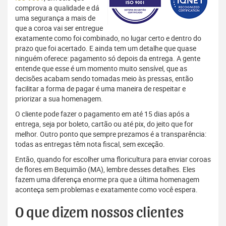
comprova a qualidade e dá
uma segurança a mais de
que a coroa vai ser entregue
exatamente como foi combinado, no lugar certo e dentro do
prazo que foi acertado. E ainda tem um detalhe que quase
ninguém oferece: pagamento só depois da entrega. A gente
entende que esse é um momento muito sensível, que as
decisões acabam sendo tomadas meio às pressas, então
facilitar a forma de pagar é uma maneira de respeitar e
priorizar a sua homenagem.
O cliente pode fazer o pagamento em até 15 dias após a
entrega, seja por boleto, cartão ou até pix, do jeito que for
melhor. Outro ponto que sempre prezamos é a transparência:
todas as entregas têm nota fiscal, sem exceção.
Então, quando for escolher uma floricultura para enviar coroas
de flores em Bequimão (MA), lembre desses detalhes. Eles
fazem uma diferença enorme pra que a última homenagem
aconteça sem problemas e exatamente como você espera.
O que dizem nossos clientes