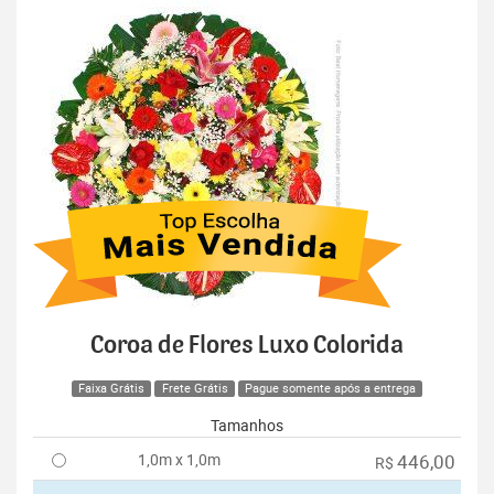
Coroa de Flores Luxo Colorida
Faixa Grátis
Frete Grátis
Pague somente após a entrega
Tamanhos
1,0m x 1,0m
446,00
R$