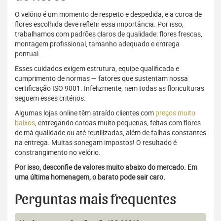
O velório é um momento de respeito e despedida, e a coroa de
flores escolhida deve refletir essa importância. Por isso,
trabalhamos com padrões claros de qualidade: flores frescas,
montagem profissional, tamanho adequado e entrega
pontual.
Esses cuidados exigem estrutura, equipe qualificada e
cumprimento de normas — fatores que sustentam nossa
certificação ISO 9001. Infelizmente, nem todas as floriculturas
seguem esses critérios.
Algumas lojas online têm atraído clientes com
preços muito
baixos
, entregando coroas muito pequenas, feitas com flores
de má qualidade ou até reutilizadas, além de falhas constantes
na entrega. Muitas sonegam impostos! O resultado é
constrangimento no velório.
Por isso, desconfie de valores muito abaixo do mercado. Em
uma última homenagem, o barato pode sair caro.
Perguntas mais frequentes