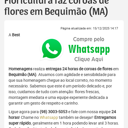
Floricultura faz coroas de
flores em Bequimão (MA)
Página atualizada em: 15/12/2025 14:17
A
Best
Homenagens
realiza
entregas 24 horas de coroas de flores
em
Bequimão (MA)
. Atuamos com agilidade e sensibilidade para
que sua homenagem chegue ao local correto, no momento
necessário. Sabemos que este é um período delicado e, por
isso, cuidamos de tudo com atenção: flores frescas,
montagem imediata e uma equipe experiente dedicada a
garantir um gesto de respeito e carinho.
Ligue agora para
(98) 3003-5053
e fale com nossa equipe
24
horas
! Chame no
Whatsapp
também se desejar!
Entregamos
super rápido
, geralmente em 1 hora podendo levar até 3 horas.