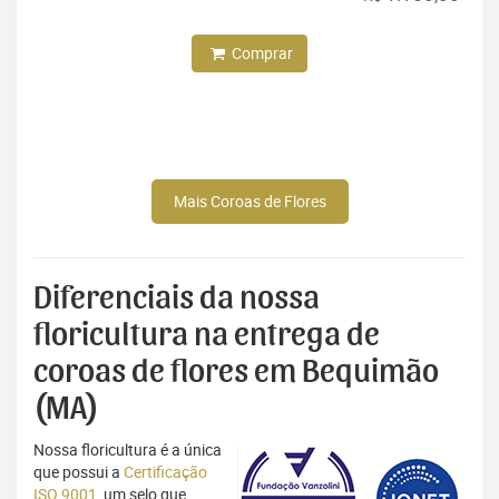
Comprar
Mais Coroas de Flores
Diferenciais da nossa
floricultura na entrega de
coroas de flores em Bequimão
(MA)
Nossa floricultura é a única
que possui a
Certificação
ISO 9001
, um selo que