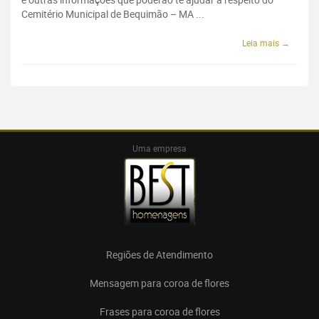
Cemitério Municipal de Bequimão – MA ...
Leia mais →
Uma empresa
Regiões de Atendimento
Mensagem para coroa de flores
Frases para coroa de flores