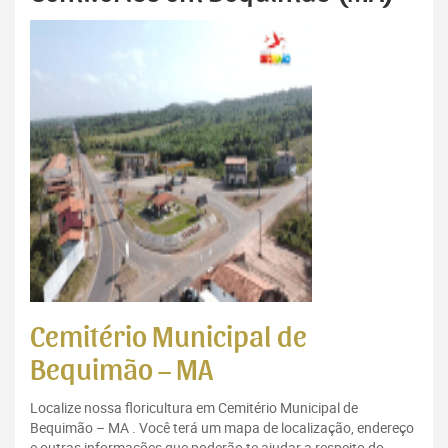
Cemitério Municipal de
Bequimão – MA
Localize nossa floricultura em Cemitério Municipal de
Bequimão – MA . Você terá um mapa de localização, endereço
e outras informações que poderão te ajudar a respeito do