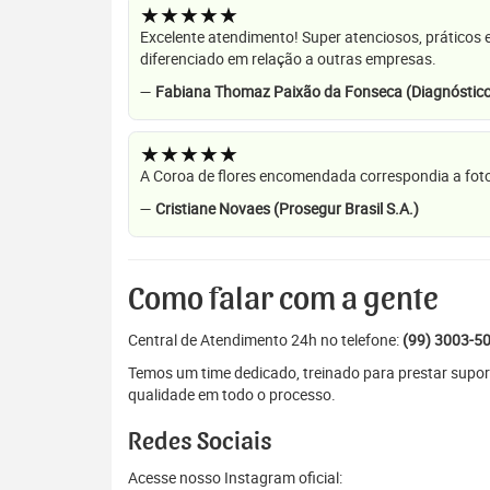
★★★★★
Excelente atendimento! Super atenciosos, práticos 
diferenciado em relação a outras empresas.
—
Fabiana Thomaz Paixão da Fonseca (Diagnóstico
★★★★★
A Coroa de flores encomendada correspondia a foto
—
Cristiane Novaes (Prosegur Brasil S.A.)
Como falar com a gente
Central de Atendimento 24h no telefone:
(99) 3003-5
Temos um time dedicado, treinado para prestar supor
qualidade em todo o processo.
Redes Sociais
Acesse nosso Instagram oficial: