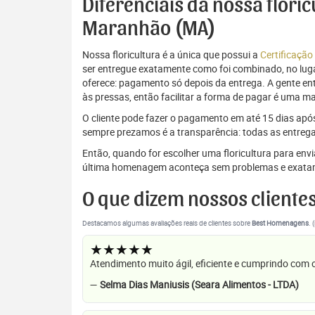
Diferenciais da nossa flori
Maranhão (MA)
Nossa floricultura é a única que possui a
Certificação
ser entregue exatamente como foi combinado, no luga
oferece: pagamento só depois da entrega. A gente e
às pressas, então facilitar a forma de pagar é uma m
O cliente pode fazer o pagamento em até 15 dias após a
sempre prezamos é a transparência: todas as entrega
Então, quando for escolher uma floricultura para en
última homenagem aconteça sem problemas e exata
O que dizem nossos cliente
Destacamos algumas avaliações reais de clientes sobre
Best Homenagens
. 
★★★★★
Atendimento muito ágil, eficiente e cumprindo com
—
Selma Dias Maniusis (Seara Alimentos - LTDA)