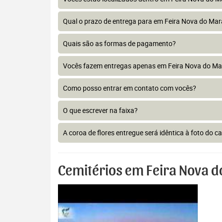
Qual o prazo de entrega para em Feira Nova do Ma
Quais são as formas de pagamento?
Vocês fazem entregas apenas em Feira Nova do M
Como posso entrar em contato com vocês?
O que escrever na faixa?
A coroa de flores entregue será idêntica à foto do c
Cemitérios em Feira Nova 