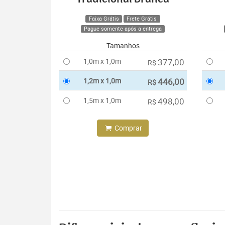
Faixa Grátis
Frete Grátis
Pague somente após a entrega
Tamanhos
1,0m x 1,0m
377,00
R$
1,2m x 1,0m
446,00
R$
1,5m x 1,0m
498,00
R$
Comprar