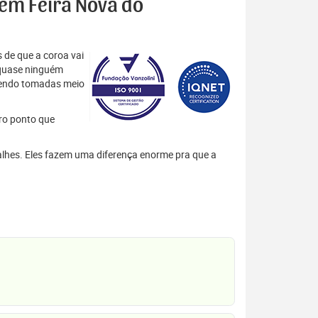
 em Feira Nova do
 de que a coroa vai
 quase ninguém
 sendo tomadas meio
tro ponto que
alhes. Eles fazem uma diferença enorme pra que a