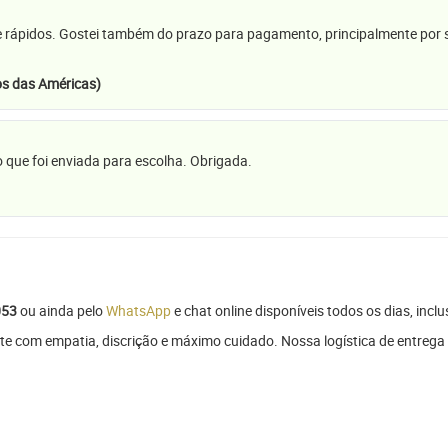
e rápidos. Gostei também do prazo para pagamento, principalmente por se
s das Américas)
 que foi enviada para escolha. Obrigada.
053
ou ainda pelo
WhatsApp
e chat online disponíveis todos os dias, inclu
te com empatia, discrição e máximo cuidado. Nossa logística de entrega 