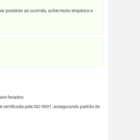
r posterior ao ocorrido, achei muito empático e
sive feriados.
é certificada pela ISO 9001, assegurando padrão de