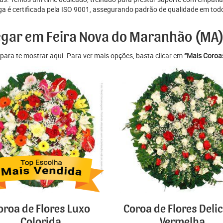
ga é certificada pela ISO 9001, assegurando padrão de qualidade em tod
regar em Feira Nova do Maranhão (MA
para te mostrar aqui. Para ver mais opções, basta clicar em
“Mais Coroas
oroa de Flores Luxo
Coroa de Flores Deli
Colorida
Vermelha