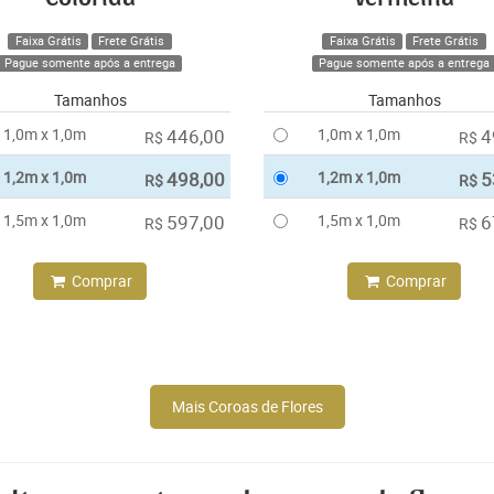
Faixa Grátis
Frete Grátis
Faixa Grátis
Frete Grátis
Pague somente após a entrega
Pague somente após a entrega
Tamanhos
Tamanhos
1,0m x 1,0m
446,00
1,0m x 1,0m
4
R$
R$
1,2m x 1,0m
498,00
1,2m x 1,0m
5
R$
R$
1,5m x 1,0m
597,00
1,5m x 1,0m
6
R$
R$
Comprar
Comprar
Mais Coroas de Flores