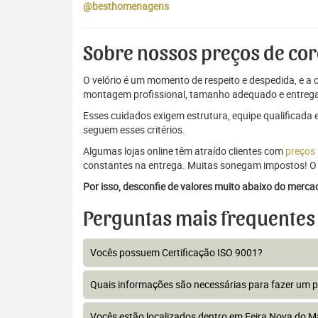
@besthomenagens
Sobre nossos preços de cor
O velório é um momento de respeito e despedida, e a c
montagem profissional, tamanho adequado e entrega
Esses cuidados exigem estrutura, equipe qualificada 
seguem esses critérios.
Algumas lojas online têm atraído clientes com
preços
constantes na entrega. Muitas sonegam impostos! O 
Por isso, desconfie de valores muito abaixo do merc
Perguntas mais frequentes
Vocês possuem Certificação ISO 9001?
Quais informações são necessárias para fazer um 
Vocês estão localizados dentro em Feira Nova do 