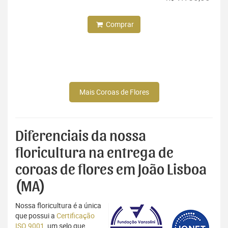
Comprar
Mais Coroas de Flores
Diferenciais da nossa
floricultura na entrega de
coroas de flores em João Lisboa
(MA)
Nossa floricultura é a única
que possui a
Certificação
ISO 9001
, um selo que