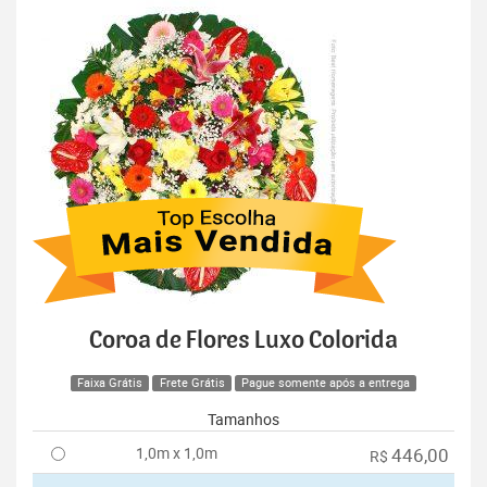
Coroa de Flores Luxo Colorida
Faixa Grátis
Frete Grátis
Pague somente após a entrega
Tamanhos
1,0m x 1,0m
446,00
R$