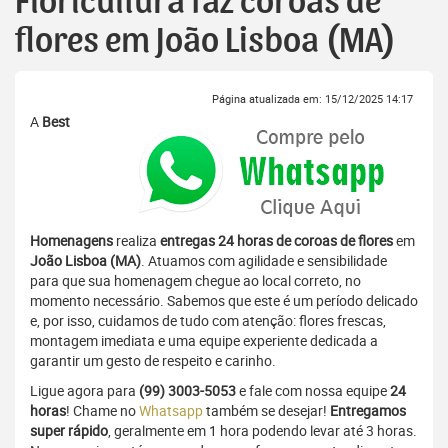
Floricultura faz coroas de
flores em João Lisboa (MA)
Página atualizada em: 15/12/2025 14:17
A
Best
Homenagens
realiza
entregas 24 horas de coroas de flores
em
João Lisboa (MA)
. Atuamos com agilidade e sensibilidade
para que sua homenagem chegue ao local correto, no
momento necessário. Sabemos que este é um período delicado
e, por isso, cuidamos de tudo com atenção: flores frescas,
montagem imediata e uma equipe experiente dedicada a
garantir um gesto de respeito e carinho.
Ligue agora para
(99) 3003-5053
e fale com nossa equipe
24
horas
! Chame no
Whatsapp
também se desejar!
Entregamos
super rápido
, geralmente em 1 hora podendo levar até 3 horas.