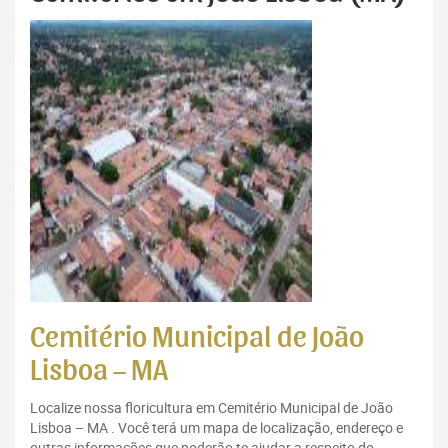
Cemitério Municipal de João
Lisboa – MA
Localize nossa floricultura em Cemitério Municipal de João
Lisboa – MA . Você terá um mapa de localização, endereço e
outras informações que poderão te ajudar a respeito do