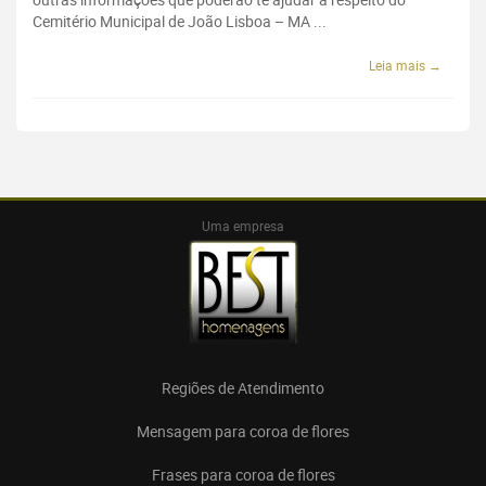
Cemitério Municipal de João Lisboa – MA ...
Leia mais →
Uma empresa
Regiões de Atendimento
Mensagem para coroa de flores
Frases para coroa de flores