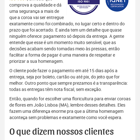
comprova a qualidade e dá
uma segurança a mais de
que a coroa vai ser entregue
exatamente como foi combinado, no lugar certo e dentro do
prazo que foi acertado. E ainda tem um detalhe que quase
ninguém oferece: pagamento só depois da entrega. A gente
entende que esse é um momento muito sensível, que as
decisões acabam sendo tomadas meio às pressas, então
facilitar a forma de pagar é uma maneira de respeitar e
priorizar a sua homenagem.
O cliente pode fazer o pagamento em até 15 dias após a
entrega, seja por boleto, cartão ou até pix, do jeito que for
melhor. Outro ponto que sempre prezamos é a transparência:
todas as entregas têm nota fiscal, sem exceção.
Então, quando for escolher uma floricultura para enviar coroas
de flores em João Lisboa (MA), lembre desses detalhes. Eles
fazem uma diferença enorme pra que a última homenagem
aconteça sem problemas e exatamente como você espera.
O que dizem nossos clientes