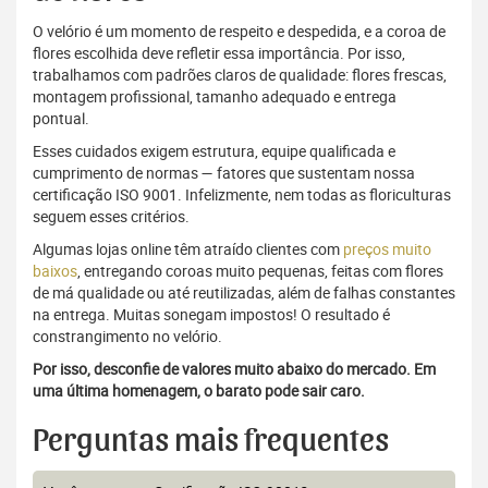
O velório é um momento de respeito e despedida, e a coroa de
flores escolhida deve refletir essa importância. Por isso,
trabalhamos com padrões claros de qualidade: flores frescas,
montagem profissional, tamanho adequado e entrega
pontual.
Esses cuidados exigem estrutura, equipe qualificada e
cumprimento de normas — fatores que sustentam nossa
certificação ISO 9001. Infelizmente, nem todas as floriculturas
seguem esses critérios.
Algumas lojas online têm atraído clientes com
preços muito
baixos
, entregando coroas muito pequenas, feitas com flores
de má qualidade ou até reutilizadas, além de falhas constantes
na entrega. Muitas sonegam impostos! O resultado é
constrangimento no velório.
Por isso, desconfie de valores muito abaixo do mercado. Em
uma última homenagem, o barato pode sair caro.
Perguntas mais frequentes