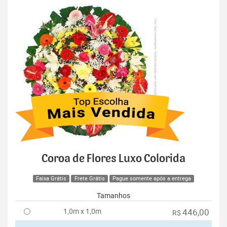
Coroa de Flores Luxo Colorida
Faixa Grátis
Frete Grátis
Pague somente após a entrega
Tamanhos
1,0m x 1,0m
446,00
R$