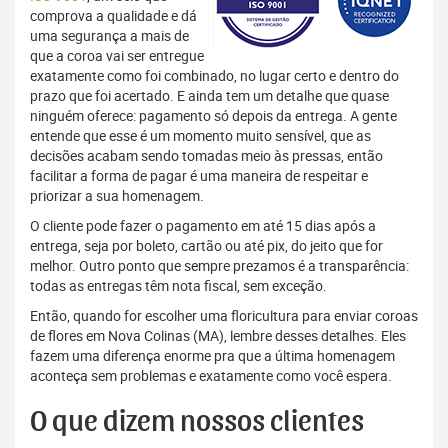
comprova a qualidade e dá
uma segurança a mais de
que a coroa vai ser entregue
exatamente como foi combinado, no lugar certo e dentro do
prazo que foi acertado. E ainda tem um detalhe que quase
ninguém oferece: pagamento só depois da entrega. A gente
entende que esse é um momento muito sensível, que as
decisões acabam sendo tomadas meio às pressas, então
facilitar a forma de pagar é uma maneira de respeitar e
priorizar a sua homenagem.
O cliente pode fazer o pagamento em até 15 dias após a
entrega, seja por boleto, cartão ou até pix, do jeito que for
melhor. Outro ponto que sempre prezamos é a transparência:
todas as entregas têm nota fiscal, sem exceção.
Então, quando for escolher uma floricultura para enviar coroas
de flores em Nova Colinas (MA), lembre desses detalhes. Eles
fazem uma diferença enorme pra que a última homenagem
aconteça sem problemas e exatamente como você espera.
O que dizem nossos clientes