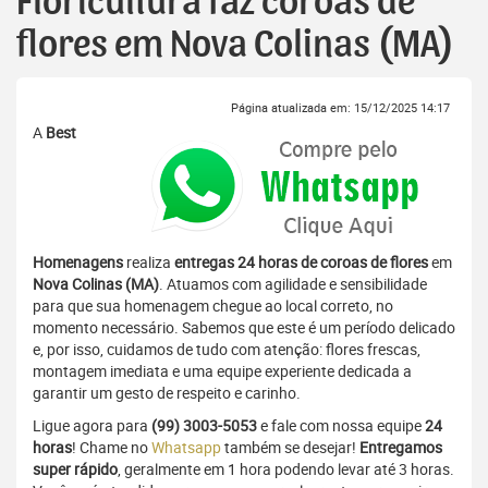
Floricultura faz coroas de
flores em Nova Colinas (MA)
Página atualizada em: 15/12/2025 14:17
A
Best
Homenagens
realiza
entregas 24 horas de coroas de flores
em
Nova Colinas (MA)
. Atuamos com agilidade e sensibilidade
para que sua homenagem chegue ao local correto, no
momento necessário. Sabemos que este é um período delicado
e, por isso, cuidamos de tudo com atenção: flores frescas,
montagem imediata e uma equipe experiente dedicada a
garantir um gesto de respeito e carinho.
Ligue agora para
(99) 3003-5053
e fale com nossa equipe
24
horas
! Chame no
Whatsapp
também se desejar!
Entregamos
super rápido
, geralmente em 1 hora podendo levar até 3 horas.