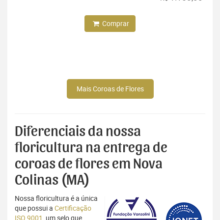
Comprar
Mais Coroas de Flores
Diferenciais da nossa
floricultura na entrega de
coroas de flores em Nova
Colinas (MA)
Nossa floricultura é a única
que possui a
Certificação
ISO 9001
, um selo que