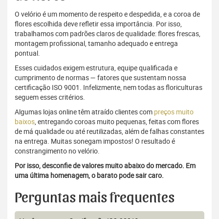
O velório é um momento de respeito e despedida, e a coroa de
flores escolhida deve refletir essa importância. Por isso,
trabalhamos com padrões claros de qualidade: flores frescas,
montagem profissional, tamanho adequado e entrega
pontual.
Esses cuidados exigem estrutura, equipe qualificada e
cumprimento de normas — fatores que sustentam nossa
certificação ISO 9001. Infelizmente, nem todas as floriculturas
seguem esses critérios.
Algumas lojas online têm atraído clientes com
preços muito
baixos
, entregando coroas muito pequenas, feitas com flores
de má qualidade ou até reutilizadas, além de falhas constantes
na entrega. Muitas sonegam impostos! O resultado é
constrangimento no velório.
Por isso, desconfie de valores muito abaixo do mercado. Em
uma última homenagem, o barato pode sair caro.
Perguntas mais frequentes