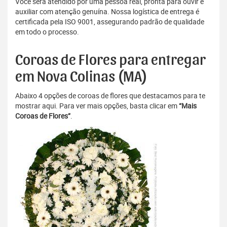
Você será atendido por uma pessoa real, pronta para ouvir e
auxiliar com atenção genuína. Nossa logística de entrega é
certificada pela ISO 9001, assegurando padrão de qualidade
em todo o processo.
Coroas de Flores para entregar
em Nova Colinas (MA)
Abaixo 4 opções de coroas de flores que destacamos para te
mostrar aqui. Para ver mais opções, basta clicar em
“Mais
Coroas de Flores”
.