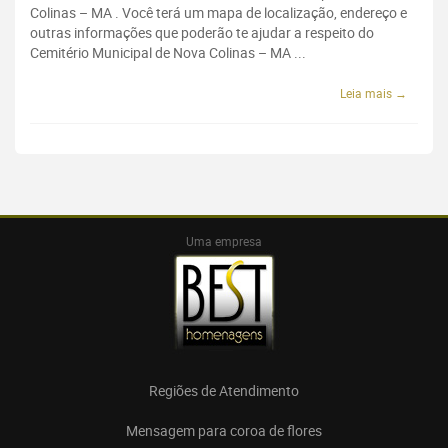
Colinas – MA . Você terá um mapa de localização, endereço e
outras informações que poderão te ajudar a respeito do
Cemitério Municipal de Nova Colinas – MA ...
Leia mais →
Uma empresa
Regiões de Atendimento
Mensagem para coroa de flores