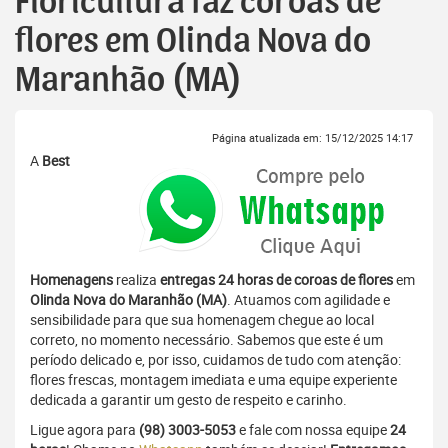
Floricultura faz coroas de
flores em Olinda Nova do
Maranhão (MA)
Página atualizada em: 15/12/2025 14:17
A
Best
Homenagens
realiza
entregas 24 horas de coroas de flores
em
Olinda Nova do Maranhão (MA)
. Atuamos com agilidade e
sensibilidade para que sua homenagem chegue ao local
correto, no momento necessário. Sabemos que este é um
período delicado e, por isso, cuidamos de tudo com atenção:
flores frescas, montagem imediata e uma equipe experiente
dedicada a garantir um gesto de respeito e carinho.
Ligue agora para
(98) 3003-5053
e fale com nossa equipe
24