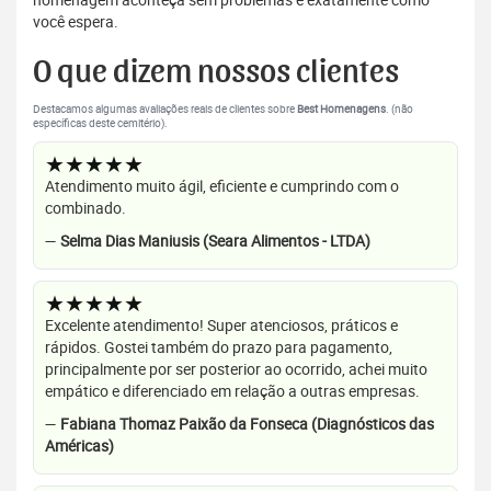
você espera.
O que dizem nossos clientes
Destacamos algumas avaliações reais de clientes sobre
Best Homenagens
. (não
específicas deste cemitério).
★★★★★
Atendimento muito ágil, eficiente e cumprindo com o
combinado.
—
Selma Dias Maniusis (Seara Alimentos - LTDA)
★★★★★
Excelente atendimento! Super atenciosos, práticos e
rápidos. Gostei também do prazo para pagamento,
principalmente por ser posterior ao ocorrido, achei muito
empático e diferenciado em relação a outras empresas.
—
Fabiana Thomaz Paixão da Fonseca (Diagnósticos das
Américas)