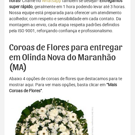
horas
! Chame no
Whatsapp
também se desejar!
Entregamos
super rápido
, geralmente em 1 hora podendo levar até 3 horas.
Nossa equipe está preparada para oferecer um atendimento
acolhedor, com respeito e sensibilidade em cada contato. Da
montagem ao envio, cada etapa respeita padrões definidos
pela ISO 9001, reforçando confiança e profissionalismo.
Coroas de Flores para entregar
em Olinda Nova do Maranhão
(MA)
Abaixo 4 opções de coroas de flores que destacamos para te
mostrar aqui. Para ver mais opções, basta clicar em
“Mais
Coroas de Flores”
.