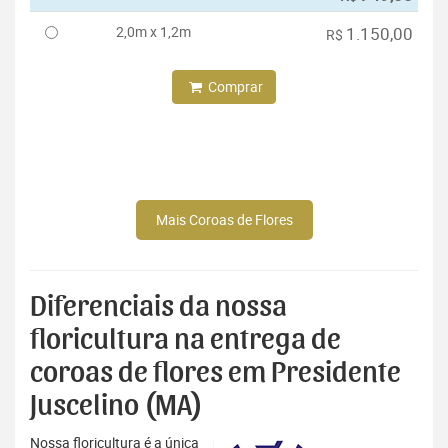
2,0m x 1,2m
1.150,00
R$
Comprar
Mais Coroas de Flores
Diferenciais da nossa
floricultura na entrega de
coroas de flores em Presidente
Juscelino (MA)
Nossa floricultura é a única