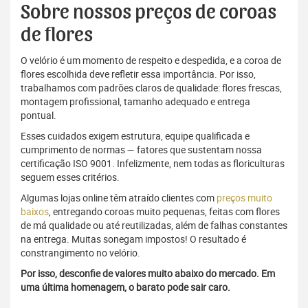
Sobre nossos preços de coroas
de flores
O velório é um momento de respeito e despedida, e a coroa de
flores escolhida deve refletir essa importância. Por isso,
trabalhamos com padrões claros de qualidade: flores frescas,
montagem profissional, tamanho adequado e entrega
pontual.
Esses cuidados exigem estrutura, equipe qualificada e
cumprimento de normas — fatores que sustentam nossa
certificação ISO 9001. Infelizmente, nem todas as floriculturas
seguem esses critérios.
Algumas lojas online têm atraído clientes com
preços muito
baixos
, entregando coroas muito pequenas, feitas com flores
de má qualidade ou até reutilizadas, além de falhas constantes
na entrega. Muitas sonegam impostos! O resultado é
constrangimento no velório.
Por isso, desconfie de valores muito abaixo do mercado. Em
uma última homenagem, o barato pode sair caro.