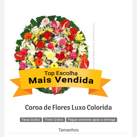
Coroa de Flores Luxo Colorida
Faixa Grátis
Frete Grátis
Pague somente após a entrega
Tamanhos