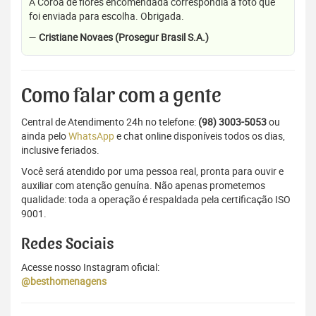
A Coroa de flores encomendada correspondia a foto que
foi enviada para escolha. Obrigada.
—
Cristiane Novaes (Prosegur Brasil S.A.)
Como falar com a gente
Central de Atendimento 24h no telefone:
(98) 3003-5053
ou
ainda pelo
WhatsApp
e chat online disponíveis todos os dias,
inclusive feriados.
Você será atendido por uma pessoa real, pronta para ouvir e
auxiliar com atenção genuína. Não apenas prometemos
qualidade: toda a operação é respaldada pela certificação ISO
9001.
Redes Sociais
Acesse nosso Instagram oficial:
@besthomenagens