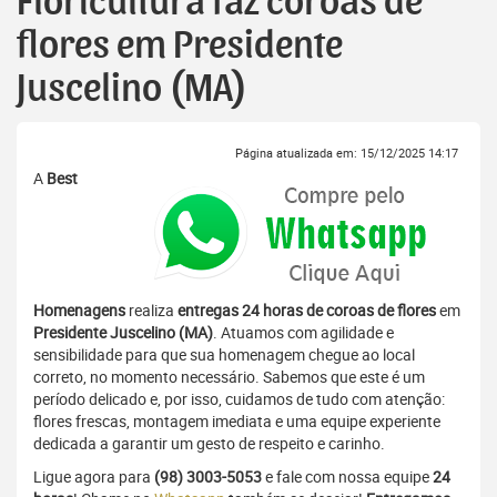
Floricultura faz coroas de
flores em Presidente
Juscelino (MA)
Página atualizada em: 15/12/2025 14:17
A
Best
Homenagens
realiza
entregas 24 horas de coroas de flores
em
Presidente Juscelino (MA)
. Atuamos com agilidade e
sensibilidade para que sua homenagem chegue ao local
correto, no momento necessário. Sabemos que este é um
período delicado e, por isso, cuidamos de tudo com atenção:
flores frescas, montagem imediata e uma equipe experiente
dedicada a garantir um gesto de respeito e carinho.
Ligue agora para
(98) 3003-5053
e fale com nossa equipe
24