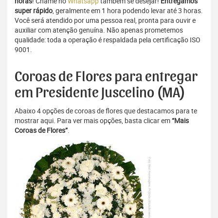
horas
! Chame no
Whatsapp
também se desejar!
Entregamos
super rápido
, geralmente em 1 hora podendo levar até 3 horas.
Você será atendido por uma pessoa real, pronta para ouvir e
auxiliar com atenção genuína. Não apenas prometemos
qualidade: toda a operação é respaldada pela certificação ISO
9001.
Coroas de Flores para entregar
em Presidente Juscelino (MA)
Abaixo 4 opções de coroas de flores que destacamos para te
mostrar aqui. Para ver mais opções, basta clicar em
“Mais
Coroas de Flores”
.