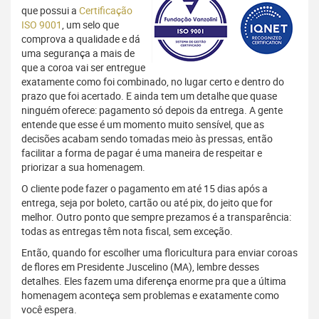
que possui a
Certificação
ISO 9001
, um selo que
comprova a qualidade e dá
uma segurança a mais de
que a coroa vai ser entregue
exatamente como foi combinado, no lugar certo e dentro do
prazo que foi acertado. E ainda tem um detalhe que quase
ninguém oferece: pagamento só depois da entrega. A gente
entende que esse é um momento muito sensível, que as
decisões acabam sendo tomadas meio às pressas, então
facilitar a forma de pagar é uma maneira de respeitar e
priorizar a sua homenagem.
O cliente pode fazer o pagamento em até 15 dias após a
entrega, seja por boleto, cartão ou até pix, do jeito que for
melhor. Outro ponto que sempre prezamos é a transparência:
todas as entregas têm nota fiscal, sem exceção.
Então, quando for escolher uma floricultura para enviar coroas
de flores em Presidente Juscelino (MA), lembre desses
detalhes. Eles fazem uma diferença enorme pra que a última
homenagem aconteça sem problemas e exatamente como
você espera.